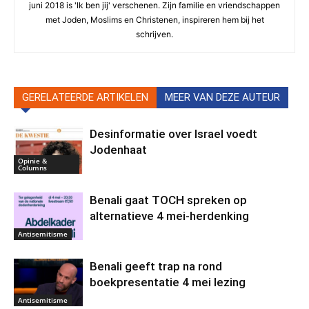
juni 2018 is 'Ik ben jij' verschenen. Zijn familie en vriendschappen
met Joden, Moslims en Christenen, inspireren hem bij het
schrijven.
GERELATEERDE ARTIKELEN
MEER VAN DEZE AUTEUR
Desinformatie over Israel voedt
Jodenhaat
Opinie &
Columns
Benali gaat TOCH spreken op
alternatieve 4 mei-herdenking
Antisemitisme
Benali geeft trap na rond
boekpresentatie 4 mei lezing
Antisemitisme