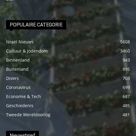
POPULAIRE CATEGORIE
Israël Nieuws
5608
Cultuur & Jodendom
3460
Binnenland
943
Buitenland
895
Divers
703
Coronavirus
699
Economie & Tech
687
Geschiedenis
485
Tweede Wereldoorlog
481
Nieuwsbrief