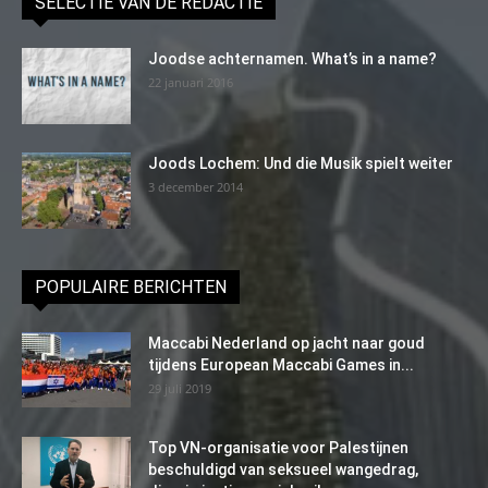
SELECTIE VAN DE REDACTIE
Joodse achternamen. What’s in a name?
22 januari 2016
Joods Lochem: Und die Musik spielt weiter
3 december 2014
POPULAIRE BERICHTEN
Maccabi Nederland op jacht naar goud
tijdens European Maccabi Games in...
29 juli 2019
Top VN-organisatie voor Palestijnen
beschuldigd van seksueel wangedrag,