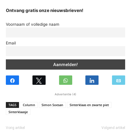
Ontvang gratis onze nieuwsbrieven!
Voornaam of volledige naam
Email
Advertentie (4)
TAGS
Column
Simon Soesan
Sinterklaas en zwarte piet
Sinterklaasje
Vorig artikel
Volgend artikel