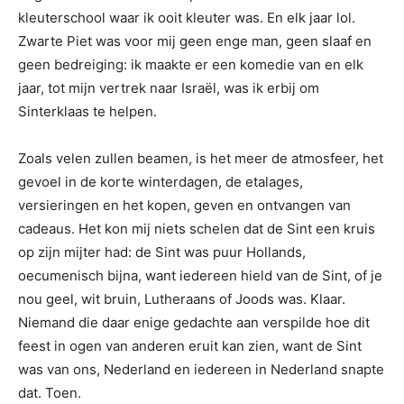
kleuterschool waar ik ooit kleuter was. En elk jaar lol.
Zwarte Piet was voor mij geen enge man, geen slaaf en
geen bedreiging: ik maakte er een komedie van en elk
jaar, tot mijn vertrek naar Israël, was ik erbij om
Sinterklaas te helpen.
Zoals velen zullen beamen, is het meer de atmosfeer, het
gevoel in de korte winterdagen, de etalages,
versieringen en het kopen, geven en ontvangen van
cadeaus. Het kon mij niets schelen dat de Sint een kruis
op zijn mijter had: de Sint was puur Hollands,
oecumenisch bijna, want iedereen hield van de Sint, of je
nou geel, wit bruin, Lutheraans of Joods was. Klaar.
Niemand die daar enige gedachte aan verspilde hoe dit
feest in ogen van anderen eruit kan zien, want de Sint
was van ons, Nederland en iedereen in Nederland snapte
dat. Toen.