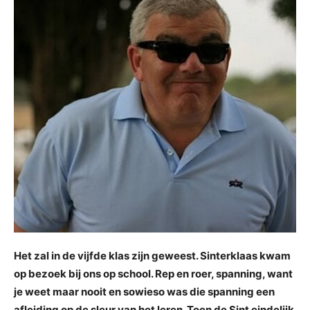
Het zal in de vijfde klas zijn geweest. Sinterklaas kwam
op bezoek bij ons op school. Rep en roer, spanning, want
je weet maar nooit en sowieso was die spanning een
afleiding op de sleur van het leren. Toen de Sint eindelijk