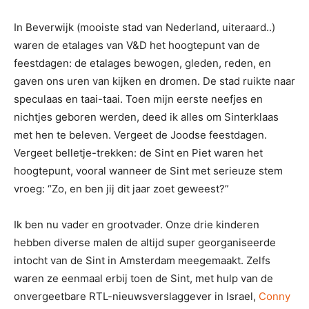
In Beverwijk (mooiste stad van Nederland, uiteraard..)
waren de etalages van V&D het hoogtepunt van de
feestdagen: de etalages bewogen, gleden, reden, en
gaven ons uren van kijken en dromen. De stad ruikte naar
speculaas en taai-taai. Toen mijn eerste neefjes en
nichtjes geboren werden, deed ik alles om Sinterklaas
met hen te beleven. Vergeet de Joodse feestdagen.
Vergeet belletje-trekken: de Sint en Piet waren het
hoogtepunt, vooral wanneer de Sint met serieuze stem
vroeg: “Zo, en ben jij dit jaar zoet geweest?”
Ik ben nu vader en grootvader. Onze drie kinderen
hebben diverse malen de altijd super georganiseerde
intocht van de Sint in Amsterdam meegemaakt. Zelfs
waren ze eenmaal erbij toen de Sint, met hulp van de
onvergeetbare RTL-nieuwsverslaggever in Israel,
Conny