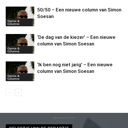
50/50 – Een nieuwe column van Simon
Soesan
Opinie &
Columns
‘De dag van de kiezer’ – Een nieuwe
column van Simon Soesan
Opinie &
Columns
‘Ik ben nog niet jarig’ – Een nieuwe
column van Simon Soesan
Opinie &
Columns
Advertentie (11)