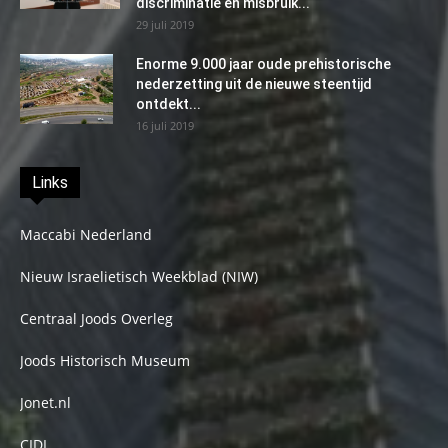
discriminatie en misbruik...
29 juli 2019
Enorme 9.000 jaar oude prehistorische
nederzetting uit de nieuwe steentijd
ontdekt...
16 juli 2019
Links
Maccabi Nederland
Nieuw Israelietisch Weekblad (NIW)
Centraal Joods Overleg
Joods Historisch Museum
Jonet.nl
CIDI