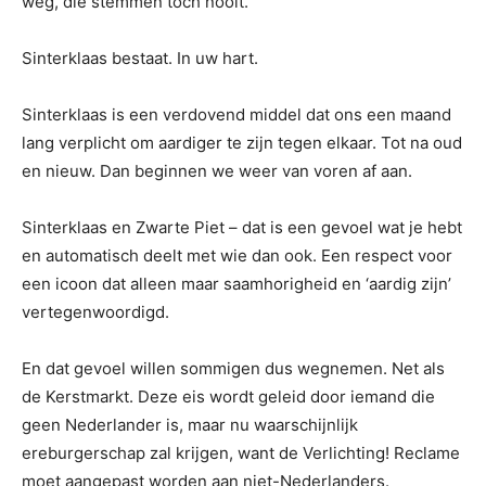
weg, die stemmen toch nooit.
Sinterklaas bestaat. In uw hart.
Sinterklaas is een verdovend middel dat ons een maand
lang verplicht om aardiger te zijn tegen elkaar. Tot na oud
en nieuw. Dan beginnen we weer van voren af aan.
Sinterklaas en Zwarte Piet – dat is een gevoel wat je hebt
en automatisch deelt met wie dan ook. Een respect voor
een icoon dat alleen maar saamhorigheid en ‘aardig zijn’
vertegenwoordigd.
En dat gevoel willen sommigen dus wegnemen. Net als
de Kerstmarkt. Deze eis wordt geleid door iemand die
geen Nederlander is, maar nu waarschijnlijk
ereburgerschap zal krijgen, want de Verlichting! Reclame
moet aangepast worden aan niet-Nederlanders.