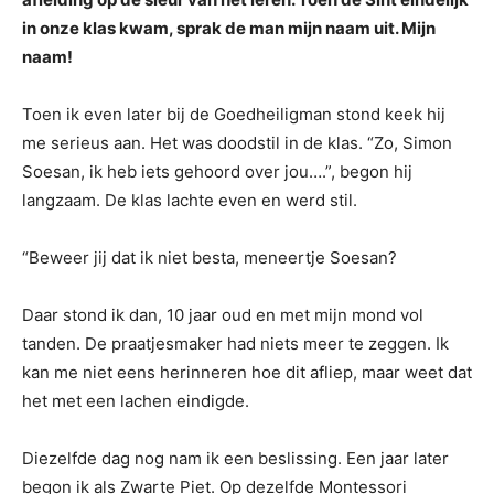
in onze klas kwam, sprak de man mijn naam uit. Mijn
naam!
Toen ik even later bij de Goedheiligman stond keek hij
me serieus aan. Het was doodstil in de klas. “Zo, Simon
Soesan, ik heb iets gehoord over jou….”, begon hij
langzaam. De klas lachte even en werd stil.
“Beweer jij dat ik niet besta, meneertje Soesan?
Daar stond ik dan, 10 jaar oud en met mijn mond vol
tanden. De praatjesmaker had niets meer te zeggen. Ik
kan me niet eens herinneren hoe dit afliep, maar weet dat
het met een lachen eindigde.
Diezelfde dag nog nam ik een beslissing. Een jaar later
begon ik als Zwarte Piet. Op dezelfde Montessori