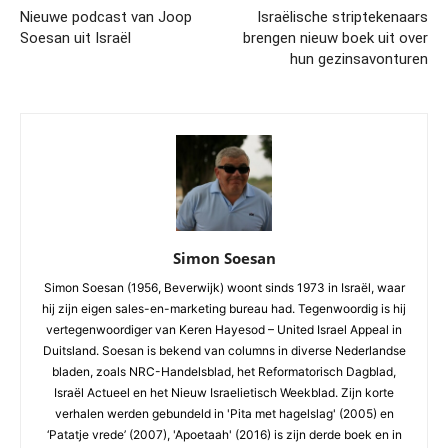
Nieuwe podcast van Joop
Israëlische striptekenaars
Soesan uit Israël
brengen nieuw boek uit over
hun gezinsavonturen
Simon Soesan
Simon Soesan (1956, Beverwijk) woont sinds 1973 in Israël, waar
hij zijn eigen sales-en-marketing bureau had. Tegenwoordig is hij
vertegenwoordiger van Keren Hayesod – United Israel Appeal in
Duitsland. Soesan is bekend van columns in diverse Nederlandse
bladen, zoals NRC-Handelsblad, het Reformatorisch Dagblad,
Israël Actueel en het Nieuw Israelietisch Weekblad. Zijn korte
verhalen werden gebundeld in 'Pita met hagelslag' (2005) en
‘Patatje vrede’ (2007), 'Apoetaah' (2016) is zijn derde boek en in