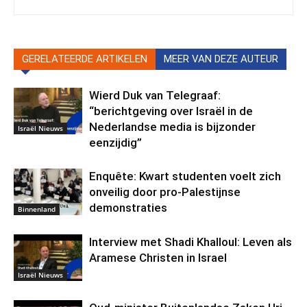
GERELATEERDE ARTIKELEN
MEER VAN DEZE AUTEUR
Wierd Duk van Telegraaf:
“berichtgeving over Israël in de
Nederlandse media is bijzonder
Israël Nieuws
eenzijdig”
Enquête: Kwart studenten voelt zich
onveilig door pro-Palestijnse
demonstraties
Binnenland
Interview met Shadi Khalloul: Leven als
Aramese Christen in Israel
Israël Nieuws