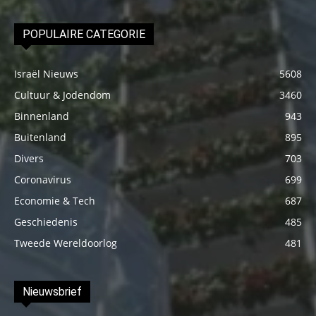
POPULAIRE CATEGORIE
Israël Nieuws
5608
Cultuur & Jodendom
3460
Binnenland
943
Buitenland
895
Divers
703
Coronavirus
699
Economie & Tech
687
Geschiedenis
485
Tweede Wereldoorlog
481
Nieuwsbrief