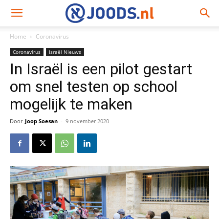
Home
Coronavirus
Coronavirus
Israël Nieuws
In Israël is een pilot gestart
om snel testen op school
mogelijk te maken
Door
Joop Soesan
-
9 november 2020