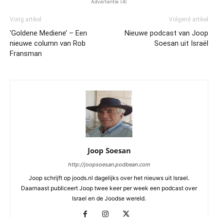
Advertentie (4)
Vorig artikel
Volgend artikel
‘Goldene Mediene’ – Een
Nieuwe podcast van Joop
nieuwe column van Rob
Soesan uit Israël
Fransman
Joop Soesan
http://joopsoesan.podbean.com
Joop schrijft op joods.nl dagelijks over het nieuws uit Israel.
Daarnaast publiceert Joop twee keer per week een podcast over
Israel en de Joodse wereld.