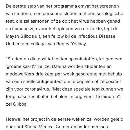
De eerste stap van het programma omvat het screenen
van studenten en personeelsleden met een serologische
test, die zal aantonen of ze ooit het virus hebben gehad
en immuun zijn voor het oplopen van de ziekte, legt dr.
Mayan Gilboa uit, een fellow bij de Infectious Disease
Unit en een collega. van Regev-Yochay.
“Studenten die positief testen op antistoffen, krijgen een
‘groene kaart’,” zei ze. Daarna worden studenten en
medewerkers drie keer per week gescreend met behulp
van een snelle antigeentest om te bepalen of ze positief
zijn voor coronavirus. “Met deze speciale test kunnen we
ter plaatse resultaten behalen, in ongeveer 15 minuten”,
zei Gilboa.
Hoewel het project in de eerste weken zal worden geleid
door het Sheba Medical Center en ander medisch