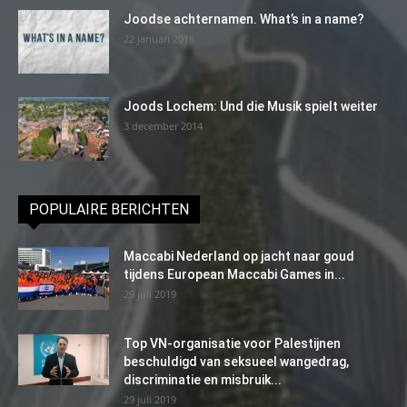
Joodse achternamen. What’s in a name?
22 januari 2016
Joods Lochem: Und die Musik spielt weiter
3 december 2014
POPULAIRE BERICHTEN
Maccabi Nederland op jacht naar goud
tijdens European Maccabi Games in...
29 juli 2019
Top VN-organisatie voor Palestijnen
beschuldigd van seksueel wangedrag,
discriminatie en misbruik...
29 juli 2019