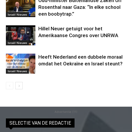
Oud-minister Buitenlandse Zaken Uri
Rosenthal naar Gaza: “In elke school
een boobytrap.”
Israël Nieuws
Hillel Neuer getuigt voor het
Amerikaanse Congres over UNRWA
Israël Nieuws
Heeft Nederland een dubbele moraal
omdat het Oekraïne en Israel steunt?
Israël Nieuws
Advertentie (11)
SELECTIE VAN DE REDACTIE