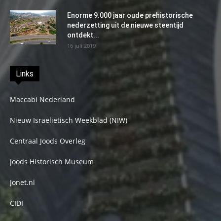
Enorme 9.000 jaar oude prehistorische
nederzetting uit de nieuwe steentijd
ontdekt...
16 juli 2019
Links
Maccabi Nederland
Nieuw Israelietisch Weekblad (NIW)
Centraal Joods Overleg
Joods Historisch Museum
Jonet.nl
CIDI