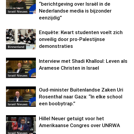
“berichtgeving over Israël in de
Nederlandse media is bijzonder
Israël Nieuws
eenzijdig”
Enquête: Kwart studenten voelt zich
onveilig door pro-Palestijnse
demonstraties
Binnenland
Interview met Shadi Khalloul: Leven als
Aramese Christen in Israel
Israël Nieuws
Oud-minister Buitenlandse Zaken Uri
Rosenthal naar Gaza: “In elke school
een boobytrap.”
Israël Nieuws
Hillel Neuer getuigt voor het
Amerikaanse Congres over UNRWA
Israël Nieuws