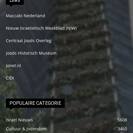
Links
Maccabi Nederland
Nieuw Israelietisch Weekblad (NIW)
Centraal Joods Overleg
Joods Historisch Museum
Jonet.nl
CIDI
POPULAIRE CATEGORIE
Israël Nieuws
5608
Cultuur & Jodendom
3460