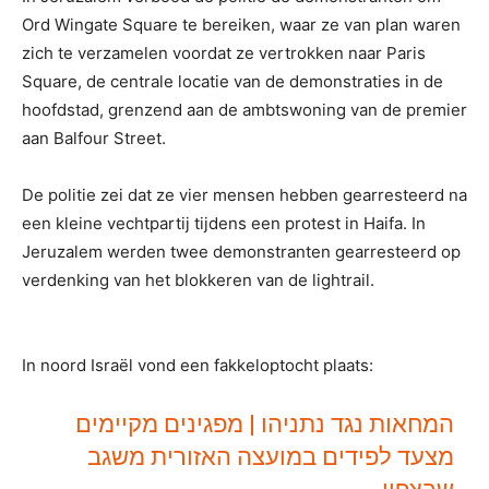
Ord Wingate Square te bereiken, waar ze van plan waren
zich te verzamelen voordat ze vertrokken naar Paris
Square, de centrale locatie van de demonstraties in de
hoofdstad, grenzend aan de ambtswoning van de premier
aan Balfour Street.
De politie zei dat ze vier mensen hebben gearresteerd na
een kleine vechtpartij tijdens een protest in Haifa. In
Jeruzalem werden twee demonstranten gearresteerd op
verdenking van het blokkeren van de lightrail.
In noord Israël vond een fakkeloptocht plaats:
המחאות נגד נתניהו | מפגינים מקיימים
מצעד לפידים במועצה האזורית משגב