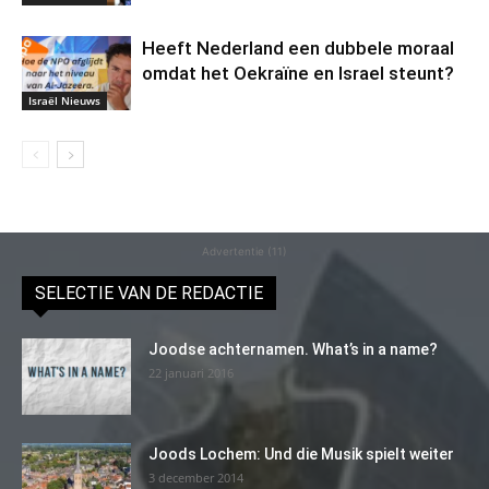
Heeft Nederland een dubbele moraal
omdat het Oekraïne en Israel steunt?
Israël Nieuws
Advertentie (11)
SELECTIE VAN DE REDACTIE
Joodse achternamen. What’s in a name?
22 januari 2016
Joods Lochem: Und die Musik spielt weiter
3 december 2014