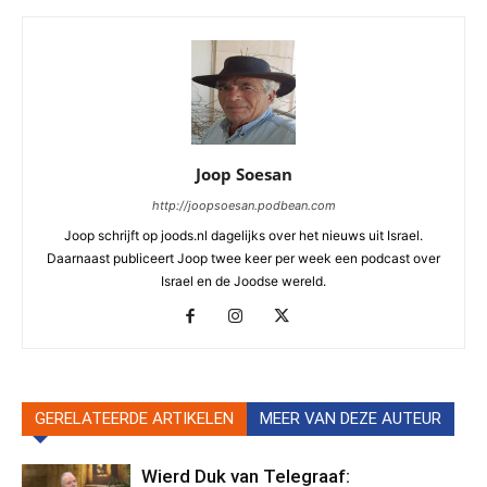
Joop Soesan
http://joopsoesan.podbean.com
Joop schrijft op joods.nl dagelijks over het nieuws uit Israel.
Daarnaast publiceert Joop twee keer per week een podcast over
Israel en de Joodse wereld.
GERELATEERDE ARTIKELEN
MEER VAN DEZE AUTEUR
Wierd Duk van Telegraaf: