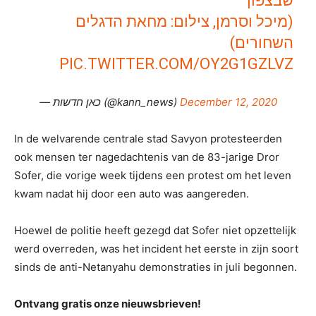
שבצפון
(מיכל וסרמן, צילום: מחאת הדגלים
השחורים)
PIC.TWITTER.COM/OY2G1GZLVZ
— כאן חדשות (@kann_news)
December 12, 2020
In de welvarende centrale stad Savyon protesteerden
ook mensen ter nagedachtenis van de 83-jarige Dror
Sofer, die vorige week tijdens een protest om het leven
kwam nadat hij door een auto was aangereden.
Hoewel de politie heeft gezegd dat Sofer niet opzettelijk
werd overreden, was het incident het eerste in zijn soort
sinds de anti-Netanyahu demonstraties in juli begonnen.
Ontvang gratis onze nieuwsbrieven!