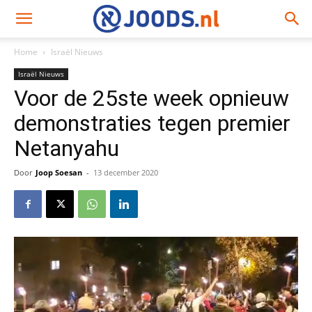
Home
Israël Nieuws
Israël Nieuws
Voor de 25ste week opnieuw
demonstraties tegen premier
Netanyahu
Door
Joop Soesan
-
13 december 2020