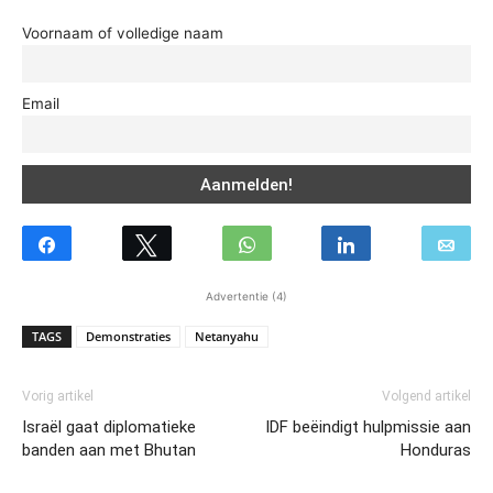
Voornaam of volledige naam
Email
Advertentie (4)
TAGS
Demonstraties
Netanyahu
Vorig artikel
Volgend artikel
Israël gaat diplomatieke
IDF beëindigt hulpmissie aan
banden aan met Bhutan
Honduras