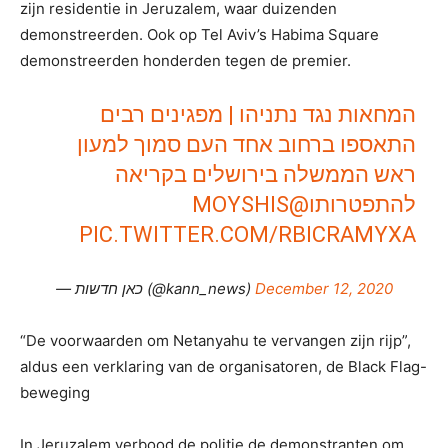
zijn residentie in Jeruzalem, waar duizenden
demonstreerden. Ook op Tel Aviv’s Habima Square
demonstreerden honderden tegen de premier.
המחאות נגד נתניהו | מפגינים רבים
התאספו ברחוב אחד העם סמוך למעון
ראש הממשלה בירושלים בקריאה
@MOYSHIS
להתפטרותו
PIC.TWITTER.COM/RBICRAMYXA
— כאן חדשות (@kann_news)
December 12, 2020
“De voorwaarden om Netanyahu te vervangen zijn rijp”,
aldus een verklaring van de organisatoren, de Black Flag-
beweging
In Jeruzalem verbood de politie de demonstranten om