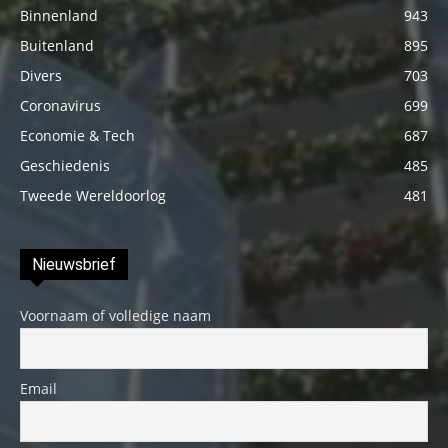
Binnenland
943
Buitenland
895
Divers
703
Coronavirus
699
Economie & Tech
687
Geschiedenis
485
Tweede Wereldoorlog
481
Nieuwsbrief
Voornaam of volledige naam
Email