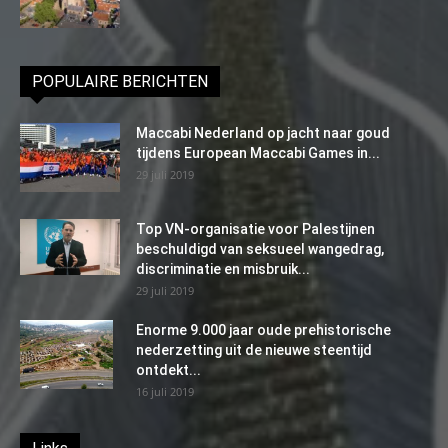
POPULAIRE BERICHTEN
Maccabi Nederland op jacht naar goud
tijdens European Maccabi Games in...
29 juli 2019
Top VN-organisatie voor Palestijnen
beschuldigd van seksueel wangedrag,
discriminatie en misbruik...
29 juli 2019
Enorme 9.000 jaar oude prehistorische
nederzetting uit de nieuwe steentijd
ontdekt...
16 juli 2019