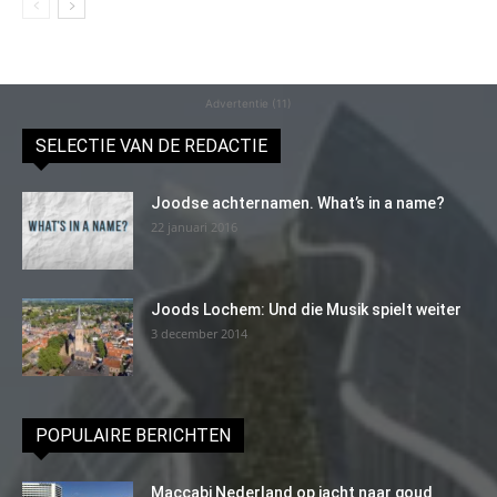
Advertentie (11)
SELECTIE VAN DE REDACTIE
Joodse achternamen. What’s in a name?
22 januari 2016
Joods Lochem: Und die Musik spielt weiter
3 december 2014
POPULAIRE BERICHTEN
Maccabi Nederland op jacht naar goud