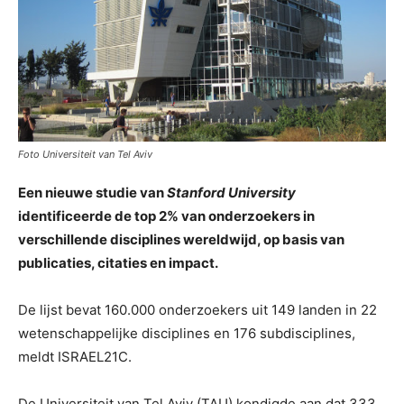
Foto Universiteit van Tel Aviv
Een nieuwe studie van
Stanford University
identificeerde de top 2% van onderzoekers in
verschillende disciplines wereldwijd, op basis van
publicaties, citaties en impact.
De lijst bevat 160.000 onderzoekers uit 149 landen in 22
wetenschappelijke disciplines en 176 subdisciplines,
meldt ISRAEL21C.
De Universiteit van Tel Aviv (TAU) kondigde aan dat 333