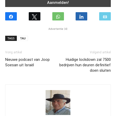
Advertentie (4)
TAGS
TAU
Vorig artikel
Volgend artikel
Nieuwe podcast van Joop
Huidige lockdown zal 7500
Soesan uit Israël
bedrijven hun deuren definitief
doen sluiten