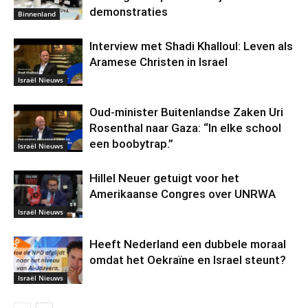
demonstraties
Binnenland
Interview met Shadi Khalloul: Leven als
Aramese Christen in Israel
Israël Nieuws
Oud-minister Buitenlandse Zaken Uri
Rosenthal naar Gaza: “In elke school
een boobytrap.”
Israël Nieuws
Hillel Neuer getuigt voor het
Amerikaanse Congres over UNRWA
Israël Nieuws
Heeft Nederland een dubbele moraal
omdat het Oekraïne en Israel steunt?
Israël Nieuws