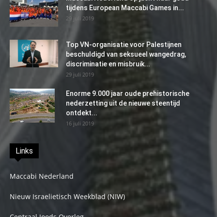
tijdens European Maccabi Games in...
29 juli 2019
Top VN-organisatie voor Palestijnen
beschuldigd van seksueel wangedrag,
discriminatie en misbruik...
29 juli 2019
Enorme 9.000 jaar oude prehistorische
nederzetting uit de nieuwe steentijd
ontdekt...
16 juli 2019
Links
Maccabi Nederland
Nieuw Israelietisch Weekblad (NIW)
Centraal Joods Overleg