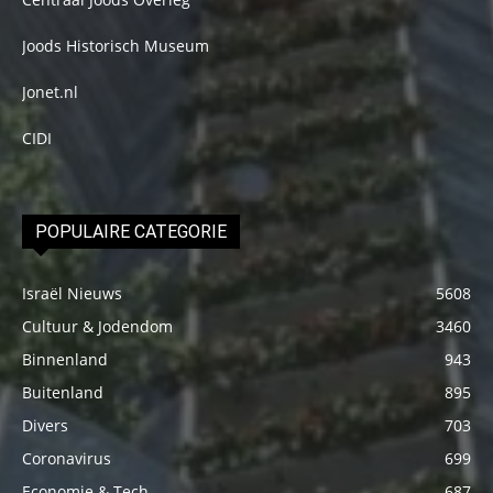
Joods Historisch Museum
Jonet.nl
CIDI
POPULAIRE CATEGORIE
Israël Nieuws
5608
Cultuur & Jodendom
3460
Binnenland
943
Buitenland
895
Divers
703
Coronavirus
699
Economie & Tech
687