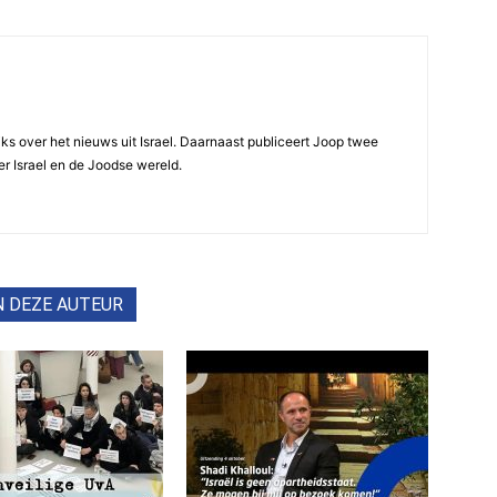
ijks over het nieuws uit Israel. Daarnaast publiceert Joop twee
r Israel en de Joodse wereld.
N DEZE AUTEUR