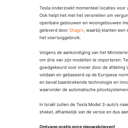
Tesla onderzoekt momenteel locaties voor zij
Ook helpt het met het versnellen om vergun
openbare gebouwen en woongebouwen met 
geleverd door
Shagrir
, waarbij klanten een
het voertuiggebruik.
Volgens de aankondiging van het Ministeri
om drie van zijn modellen te importeren: T
goedgekeurd voor invoer door de afdeling 
voldaan en gebaseerd op de Europese norm.
en bevat baanbrekende technologie en inn
waaronder de automatische pilootsystemen 
In Israël zullen de Tesla Model 3-auto’s n
shekel, afhankelijk van de versie en dus aa
Ontvang gratis onze nieuwsbrieven!