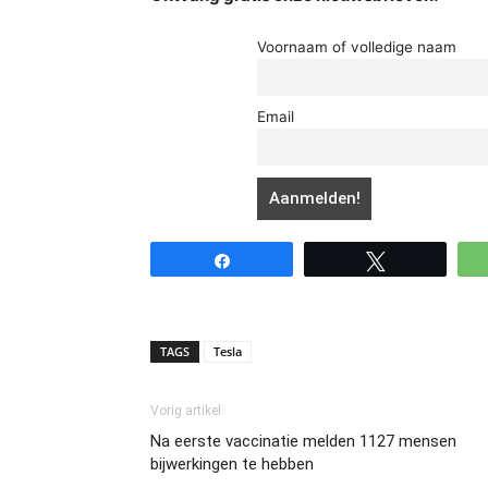
Voornaam of volledige naam
Email
Share
Tweet
TAGS
Tesla
Vorig artikel
Na eerste vaccinatie melden 1127 mensen
bijwerkingen te hebben