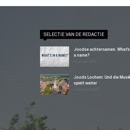
SELECTIE VAN DE REDACTIE
Joodse achternamen. What’s 
a name?
22 januari 2016
Joods Lochem: Und die Musi
spielt weiter
3 december 2014