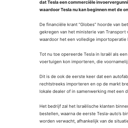
dat Tesla een commerciële invoervergunnin
waardoor Tesla nu kan beginnen met de onli
De financiële krant “Globes” hoorde van b
gekregen van het ministerie van Transport 
waardoor het een volledige importoperatie 
Tot nu toe opereerde Tesla in Israël als een
voertuigen kon importeren, die voornamelij
Dit is de ook de eerste keer dat een autof
rechtstreeks importeren en op de markt bren
lokale dealer of in samenwerking met een d
Het bedrijf zal het Israëlische klanten bin
bestellen, waarna de eerste Tesla-auto’s 
worden verwacht, afhankelijk van de situat