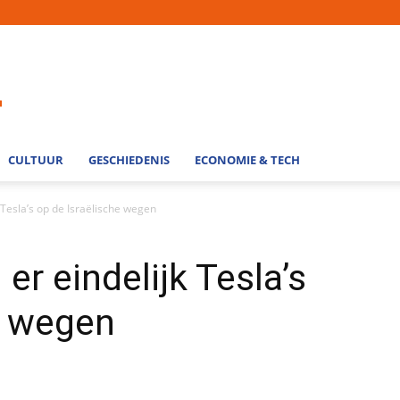
CULTUUR
GESCHIEDENIS
ECONOMIE & TECH
k Tesla’s op de Israëlische wegen
er eindelijk Tesla’s
e wegen