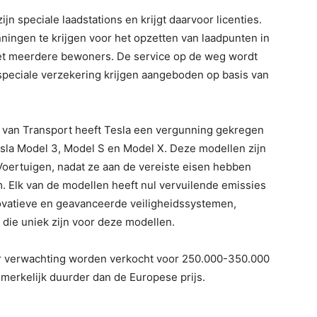
n speciale laadstations en krijgt daarvoor licenties.
ningen te krijgen voor het opzetten van laadpunten in
meerdere bewoners. De service op de weg wordt
 speciale verzekering krijgen aangeboden op basis van
e van Transport heeft Tesla een vergunning gekregen
esla Model 3, Model S en Model X. Deze modellen zijn
Voertuigen, nadat ze aan de vereiste eisen hebben
 Elk van de modellen heeft nul vervuilende emissies
ovatieve en geavanceerde veiligheidssystemen,
die uniek zijn voor deze modellen.
aar verwachting worden verkocht voor 250.000-350.000
nmerkelijk duurder dan de Europese prijs.