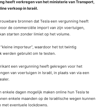
g heeft verkregen van het ministerie van Transport,
ne verkoop in Israël.
etrouwbare bronnen dat Tesla een vergunning heeft
voor de commerciële import van zijn voertuigen,
kan starten zonder limiet op het volume.
 “kleine importeur”, waardoor het tot twintig
k werden gebruikt om te testen.
abrikant een vergunning heeft gekregen voor het
gen van voertuigen in Israël, in plaats van via een
ealer.
nen enkele dagen mogelijk maken online hun Tesla te
binnen enkele maanden op de Israëlische wegen kunnen
ie met eventuele lockdowns.