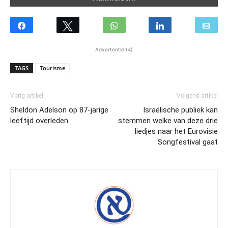
Advertentie (4)
TAGS
Tourisme
Vorig artikel
Volgend artikel
Sheldon Adelson op 87-jarige
Israëlische publiek kan
leeftijd overleden
stemmen welke van deze drie
liedjes naar het Eurovisie
Songfestival gaat