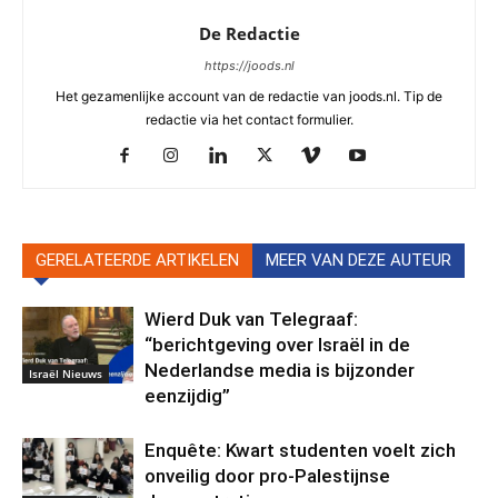
De Redactie
https://joods.nl
Het gezamenlijke account van de redactie van joods.nl. Tip de
redactie via het contact formulier.
GERELATEERDE ARTIKELEN
MEER VAN DEZE AUTEUR
Wierd Duk van Telegraaf:
“berichtgeving over Israël in de
Nederlandse media is bijzonder
Israël Nieuws
eenzijdig”
Enquête: Kwart studenten voelt zich
onveilig door pro-Palestijnse