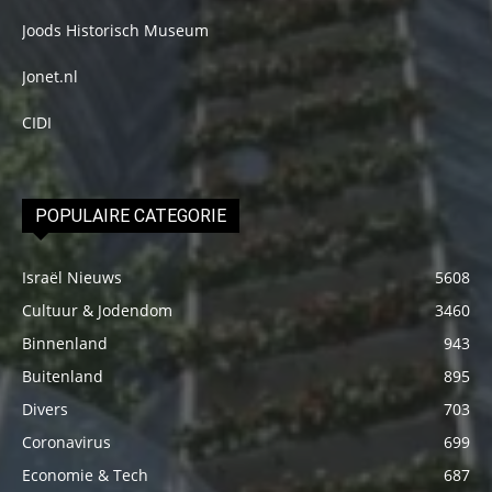
Joods Historisch Museum
Jonet.nl
CIDI
POPULAIRE CATEGORIE
Israël Nieuws
5608
Cultuur & Jodendom
3460
Binnenland
943
Buitenland
895
Divers
703
Coronavirus
699
Economie & Tech
687