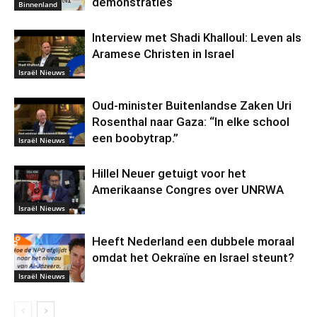
demonstraties
Binnenland
Interview met Shadi Khalloul: Leven als
Aramese Christen in Israel
Israël Nieuws
Oud-minister Buitenlandse Zaken Uri
Rosenthal naar Gaza: “In elke school
een boobytrap.”
Israël Nieuws
Hillel Neuer getuigt voor het
Amerikaanse Congres over UNRWA
Israël Nieuws
Heeft Nederland een dubbele moraal
omdat het Oekraïne en Israel steunt?
Israël Nieuws