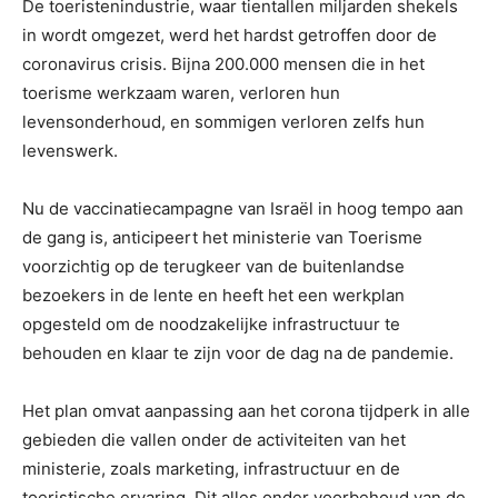
De toeristenindustrie, waar tientallen miljarden shekels
in wordt omgezet, werd het hardst getroffen door de
coronavirus crisis. Bijna 200.000 mensen die in het
toerisme werkzaam waren, verloren hun
levensonderhoud, en sommigen verloren zelfs hun
levenswerk.
Nu de vaccinatiecampagne van Israël in hoog tempo aan
de gang is, anticipeert het ministerie van Toerisme
voorzichtig op de terugkeer van de buitenlandse
bezoekers in de lente en heeft het een werkplan
opgesteld om de noodzakelijke infrastructuur te
behouden en klaar te zijn voor de dag na de pandemie.
Het plan omvat aanpassing aan het corona tijdperk in alle
gebieden die vallen onder de activiteiten van het
ministerie, zoals marketing, infrastructuur en de
toeristische ervaring. Dit alles onder voorbehoud van de