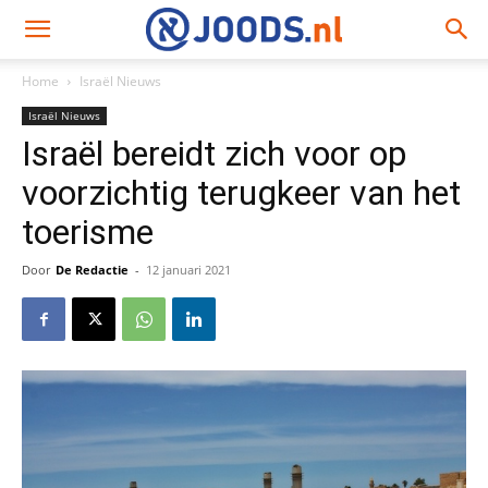
Home
Israël Nieuws
Israël Nieuws
Israël bereidt zich voor op
voorzichtig terugkeer van het
toerisme
Door
De Redactie
-
12 januari 2021