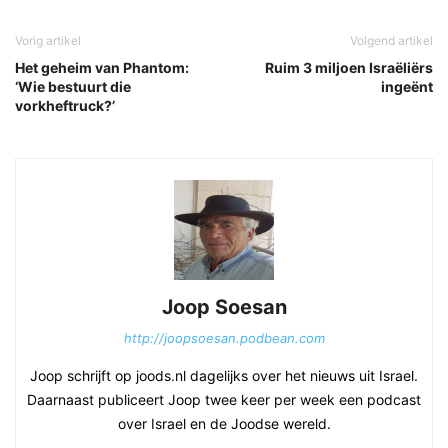
Vorig artikel
Volgend artikel
Het geheim van Phantom:
Ruim 3 miljoen Israëliërs
‘Wie bestuurt die
ingeënt
vorkheftruck?’
Joop Soesan
http://joopsoesan.podbean.com
Joop schrijft op joods.nl dagelijks over het nieuws uit Israel.
Daarnaast publiceert Joop twee keer per week een podcast
over Israel en de Joodse wereld.