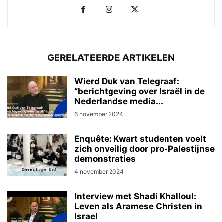
GERELATEERDE ARTIKELEN
Wierd Duk van Telegraaf:
“berichtgeving over Israël in de
Nederlandse media...
6 november 2024
Enquête: Kwart studenten voelt
zich onveilig door pro-Palestijnse
demonstraties
4 november 2024
Interview met Shadi Khalloul:
Leven als Aramese Christen in
Israel