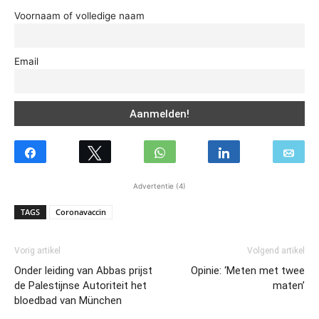
Voornaam of volledige naam
Email
Advertentie (4)
TAGS
Coronavaccin
Vorig artikel
Volgend artikel
Onder leiding van Abbas prijst
Opinie: ‘Meten met twee
de Palestijnse Autoriteit het
maten’
bloedbad van München