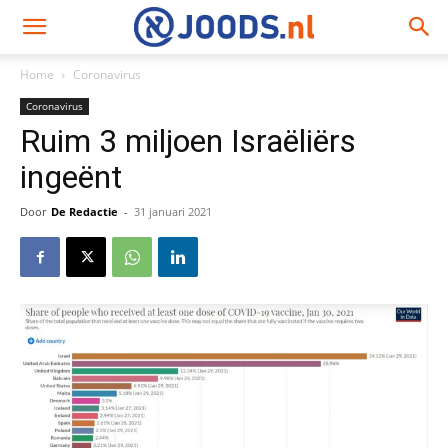
Home
Coronavirus
Coronavirus
Ruim 3 miljoen Israëliërs
ingeënt
Door
De Redactie
-
31 januari 2021