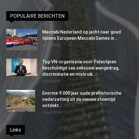
POPULAIRE BERICHTEN
Maccabi Nederland op jacht naar goud
tijdens European Maccabi Games in...
29 juli 2019
Top VN-organisatie voor Palestijnen
beschuldigd van seksueel wangedrag,
discriminatie en misbruik...
29 juli 2019
Enorme 9.000 jaar oude prehistorische
nederzetting uit de nieuwe steentijd
ontdekt...
16 juli 2019
Links