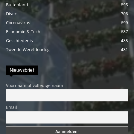
Buitenland
895
Divers
703
Coronavirus
699
Economie & Tech
687
Geschiedenis
485
Tweede Wereldoorlog
481
Nieuwsbrief
Voornaam of volledige naam
Email