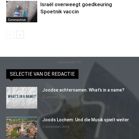
Israël overweegt goedkeuring
Spoetnik vaccin
Coronavirus
Advertentie (11)
SELECTIE VAN DE REDACTIE
Joodse achternamen. What’s in a name?
22 januari 2016
Joods Lochem: Und die Musik spielt weiter
3 december 2014