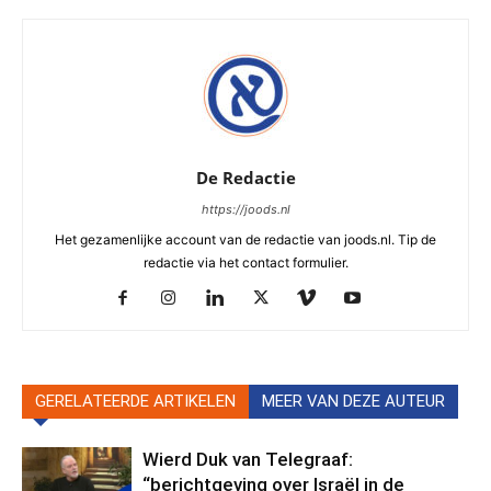
De Redactie
https://joods.nl
Het gezamenlijke account van de redactie van joods.nl. Tip de
redactie via het contact formulier.
GERELATEERDE ARTIKELEN
MEER VAN DEZE AUTEUR
Wierd Duk van Telegraaf:
“berichtgeving over Israël in de