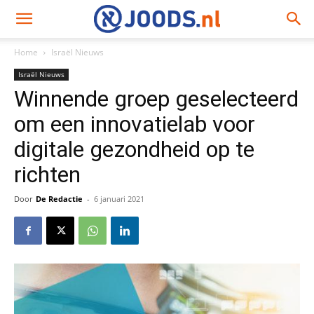
Home
Israël Nieuws
Israël Nieuws
Winnende groep geselecteerd
om een ​​innovatielab voor
digitale gezondheid op te
richten
Door
De Redactie
-
6 januari 2021