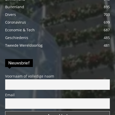
Buitenland
895
Divers
703
Coronavirus
699
Economie & Tech
687
Geschiedenis
485
Tweede Wereldoorlog
481
Nieuwsbrief
Voornaam of volledige naam
Email