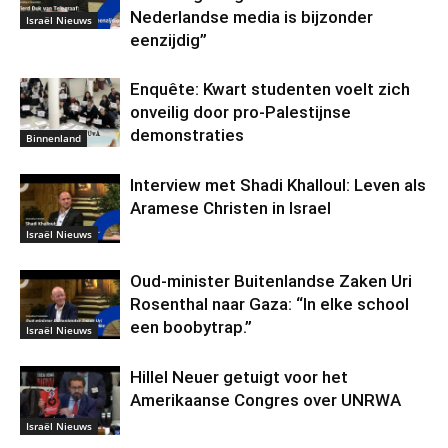
Nederlandse media is bijzonder
Israël Nieuws
eenzijdig”
Enquête: Kwart studenten voelt zich
onveilig door pro-Palestijnse
demonstraties
Binnenland
Interview met Shadi Khalloul: Leven als
Aramese Christen in Israel
Israël Nieuws
Oud-minister Buitenlandse Zaken Uri
Rosenthal naar Gaza: “In elke school
een boobytrap.”
Israël Nieuws
Hillel Neuer getuigt voor het
Amerikaanse Congres over UNRWA
Israël Nieuws