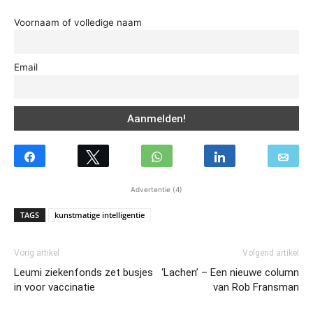
Voornaam of volledige naam
Email
Advertentie (4)
TAGS
kunstmatige intelligentie
Vorig artikel
Volgend artikel
Leumi ziekenfonds zet busjes
‘Lachen’ – Een nieuwe column
in voor vaccinatie
van Rob Fransman