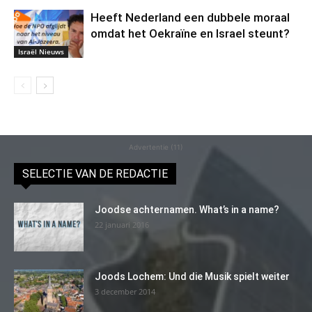
Heeft Nederland een dubbele moraal
omdat het Oekraïne en Israel steunt?
Israël Nieuws
Advertentie (11)
SELECTIE VAN DE REDACTIE
Joodse achternamen. What’s in a name?
22 januari 2016
Joods Lochem: Und die Musik spielt weiter
3 december 2014