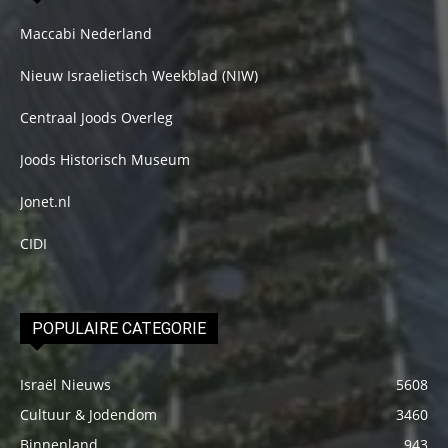
Maccabi Nederland
Nieuw Israelietisch Weekblad (NIW)
Centraal Joods Overleg
Joods Historisch Museum
Jonet.nl
CIDI
POPULAIRE CATEGORIE
Israël Nieuws
5608
Cultuur & Jodendom
3460
Binnenland
943