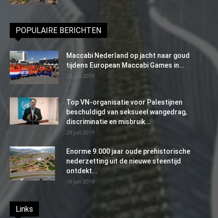
POPULAIRE BERICHTEN
Maccabi Nederland op jacht naar goud
tijdens European Maccabi Games in...
29 juli 2019
Top VN-organisatie voor Palestijnen
beschuldigd van seksueel wangedrag,
discriminatie en misbruik...
29 juli 2019
Enorme 9.000 jaar oude prehistorische
nederzetting uit de nieuwe steentijd
ontdekt...
16 juli 2019
Links