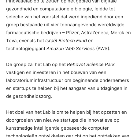
innovatielab op te zetten op het gebied van digitale
gezondheid en computationele biologie, leidde tot
selectie van het voorstel dat werd ingediend door een
groep bestaande uit vier toonaangevende wereldwijde
farmaceutische bedrijven – Pfizer, AstraZeneca, Merck en
Teva, evenals het
Israël Biotech Fund
en
technologiegigant
Amazon Web Services
(AWS).
De groep zal het Lab op het
Rehovot Science Park
vestigen en investeren in het bouwen van een
laboratoriuminfrastructuur om beginnende ondernemers
en startups te helpen bij het aangaan van uitdagingen in
de gezondheidszorg.
Het doel van het Lab is om te helpen bij het opzetten en
doorgroeien van nieuwe startups die innovatieve op
kunstmatige intelligentie gebaseerde computer
technologieën ontwikkelen gericht op het ontdekken van