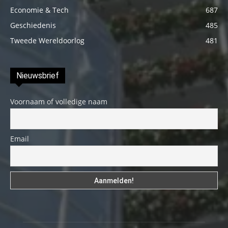
Economie & Tech
687
Geschiedenis
485
Tweede Wereldoorlog
481
Nieuwsbrief
Voornaam of volledige naam
Email