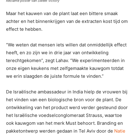
Reclame poster van Sweet Victory
Maar het kauwen van de plant laat een bittere smaak
achter en het binnenkrijgen van de extracten kost tijd om
effect te hebben.
“We weten dat mensen iets willen dat onmiddellijk effect
heeft, en zo zijn we in drie jaar van ontwikkeling
terechtgekomen”, zegt Lahav. “We experimenteerden in
onze eigen keukens met zelfgemaakte kauwgom totdat
we erin slaagden de juiste formule te vinden.”
De Israëlische ambassadeur in India hielp de vrouwen bij
het vinden van een biologische bron voor de plant. De
ontwikkeling van het product werd verder gesteund door
het Israëlische voedselconglomeraat Strauss, waartoe
ook kauwgom van het merk Must behoort. Branding en
pakketontwerp werden gedaan in Tel Aviv door de
Natie