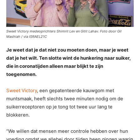
Sweet Victory medeoprichters Shimrit Lev en Gitit Lahav. Foto door Gil
Mashiah / via ISRAEL21C
Je weet dat je dat niet zou moeten doen, maar je weet
dat je het wilt. Ten slotte wint de hunkering naar suiker,
die in coronatijden alleen maar blijkt te zijn
toegenomen.
Sweet Victory
, een gepatenteerde kauwgom met
muntsmaak, heeft slechts twee minuten nodig om de
suikerreceptoren op je tong tot twee uur lang te
blokkeren.
“We willen dat mensen meer controle hebben over hun
voeding omdat we allebei door tijden heen gingen waarin