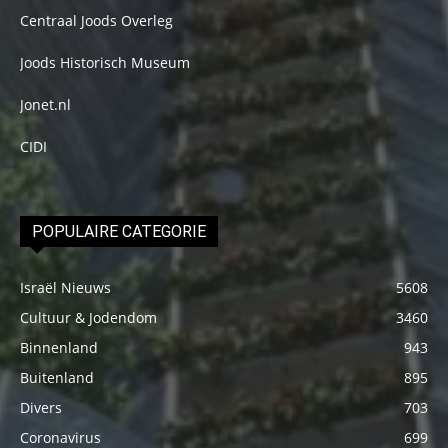
Centraal Joods Overleg
Joods Historisch Museum
Jonet.nl
CIDI
POPULAIRE CATEGORIE
Israël Nieuws
5608
Cultuur & Jodendom
3460
Binnenland
943
Buitenland
895
Divers
703
Coronavirus
699