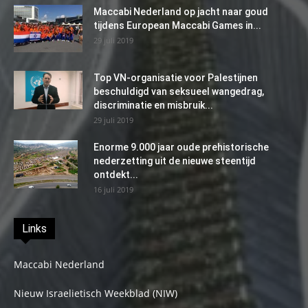
Maccabi Nederland op jacht naar goud
tijdens European Maccabi Games in...
29 juli 2019
Top VN-organisatie voor Palestijnen
beschuldigd van seksueel wangedrag,
discriminatie en misbruik...
29 juli 2019
Enorme 9.000 jaar oude prehistorische
nederzetting uit de nieuwe steentijd
ontdekt...
16 juli 2019
Links
Maccabi Nederland
Nieuw Israelietisch Weekblad (NIW)