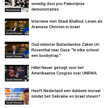
onveilig door pro-Palestijnse
demonstraties
Binnenland
Interview met Shadi Khalloul: Leven als
Aramese Christen in Israel
Israël Nieuws
Oud-minister Buitenlandse Zaken Uri
Rosenthal naar Gaza: “In elke school
een boobytrap.”
Israël Nieuws
Hillel Neuer getuigt voor het
Amerikaanse Congres over UNRWA
Israël Nieuws
Heeft Nederland een dubbele moraal
omdat het Oekraïne en Israel steunt?
Israël Nieuws