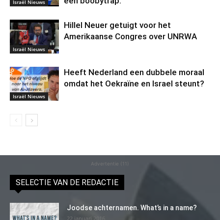
een boobytrap.”
Israël Nieuws
Hillel Neuer getuigt voor het
Amerikaanse Congres over UNRWA
Israël Nieuws
Heeft Nederland een dubbele moraal
omdat het Oekraïne en Israel steunt?
Israël Nieuws
Advertentie (11)
SELECTIE VAN DE REDACTIE
Joodse achternamen. What’s in a name?
22 januari 2016