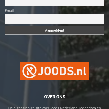
Email
OVER ONS
De eigenzinnige site over Joods Nederland, Jodendom en