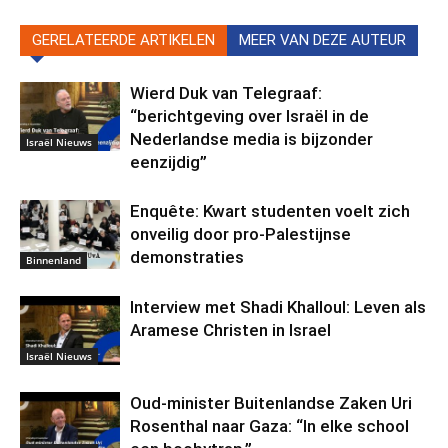
GERELATEERDE ARTIKELEN
MEER VAN DEZE AUTEUR
Wierd Duk van Telegraaf:
“berichtgeving over Israël in de
Nederlandse media is bijzonder
Israël Nieuws
eenzijdig”
Enquête: Kwart studenten voelt zich
onveilig door pro-Palestijnse
demonstraties
Binnenland
Interview met Shadi Khalloul: Leven als
Aramese Christen in Israel
Israël Nieuws
Oud-minister Buitenlandse Zaken Uri
Rosenthal naar Gaza: “In elke school