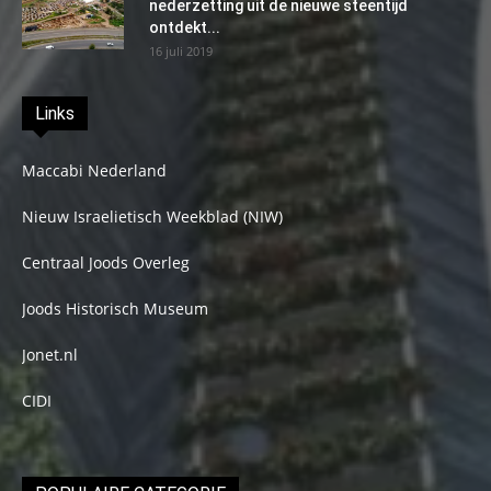
nederzetting uit de nieuwe steentijd
ontdekt...
16 juli 2019
Links
Maccabi Nederland
Nieuw Israelietisch Weekblad (NIW)
Centraal Joods Overleg
Joods Historisch Museum
Jonet.nl
CIDI