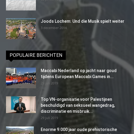
Joods Lochem: Und die Musik spielt weiter
3 december 2014
POPULAIRE BERICHTEN
Maccabi Nederland op jacht naar goud
tijdens European Maccabi Games in...
29 juli 2019
Top VN-organisatie voor Palestijnen
beschuldigd van seksueel wangedrag,
discriminatie en misbruik...
29 juli 2019
Enorme 9.000 jaar oude prehistorische