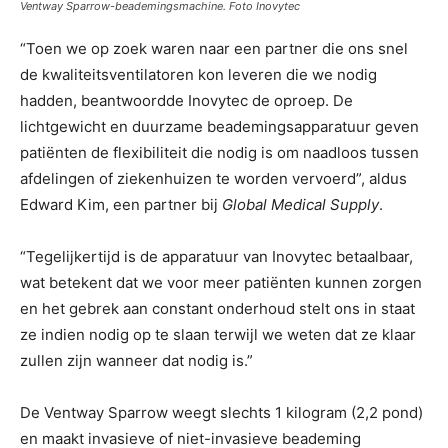
Ventway Sparrow-beademingsmachine. Foto Inovytec
“Toen we op zoek waren naar een partner die ons snel
de kwaliteitsventilatoren kon leveren die we nodig
hadden, beantwoordde Inovytec de oproep. De
lichtgewicht en duurzame beademingsapparatuur geven
patiënten de flexibiliteit die nodig is om naadloos tussen
afdelingen of ziekenhuizen te worden vervoerd”, aldus
Edward Kim, een partner bij
Global Medical Supply
.
“Tegelijkertijd is de apparatuur van Inovytec betaalbaar,
wat betekent dat we voor meer patiënten kunnen zorgen
en het gebrek aan constant onderhoud stelt ons in staat
ze indien nodig op te slaan terwijl we weten dat ze klaar
zullen zijn wanneer dat nodig is.”
De Ventway Sparrow weegt slechts 1 kilogram (2,2 pond)
en maakt invasieve of niet-invasieve beademing