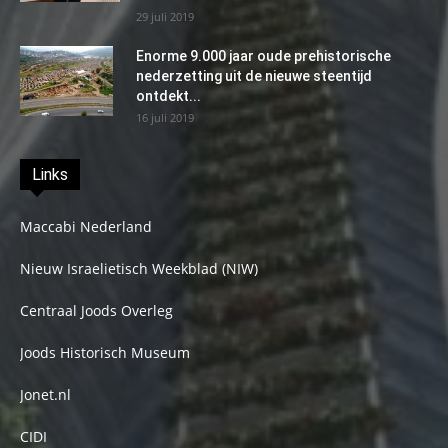
29 juli 2019
Enorme 9.000 jaar oude prehistorische
nederzetting uit de nieuwe steentijd
ontdekt...
16 juli 2019
Links
Maccabi Nederland
Nieuw Israelietisch Weekblad (NIW)
Centraal Joods Overleg
Joods Historisch Museum
Jonet.nl
CIDI