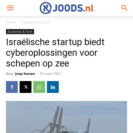
Home
Economie & Tech
Economie & Tech
Israëlische startup biedt
cyberoplossingen voor
schepen op zee
Door
Joop Soesan
-
29 maart 2021