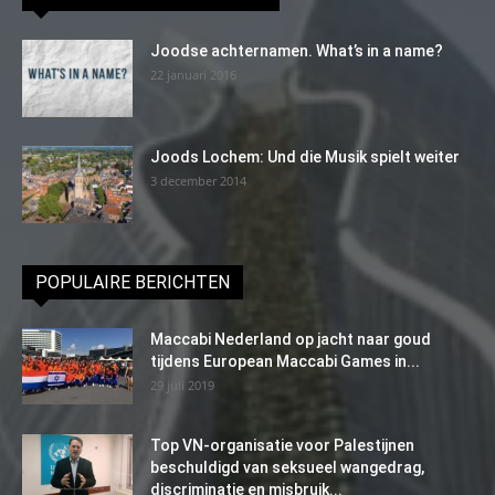
Joodse achternamen. What’s in a name?
22 januari 2016
Joods Lochem: Und die Musik spielt weiter
3 december 2014
POPULAIRE BERICHTEN
Maccabi Nederland op jacht naar goud
tijdens European Maccabi Games in...
29 juli 2019
Top VN-organisatie voor Palestijnen
beschuldigd van seksueel wangedrag,
discriminatie en misbruik...