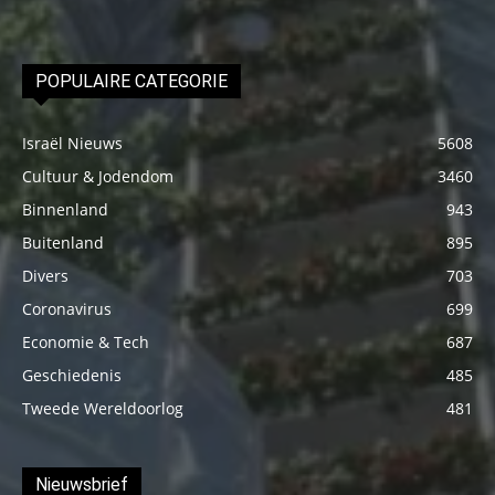
POPULAIRE CATEGORIE
Israël Nieuws
5608
Cultuur & Jodendom
3460
Binnenland
943
Buitenland
895
Divers
703
Coronavirus
699
Economie & Tech
687
Geschiedenis
485
Tweede Wereldoorlog
481
Nieuwsbrief