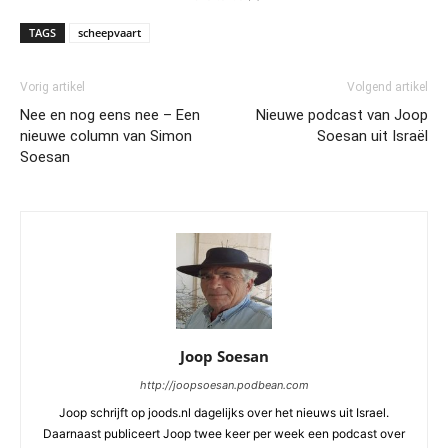
TAGS
scheepvaart
Vorig artikel
Volgend artikel
Nee en nog eens nee – Een
Nieuwe podcast van Joop
nieuwe column van Simon
Soesan uit Israël
Soesan
Joop Soesan
http://joopsoesan.podbean.com
Joop schrijft op joods.nl dagelijks over het nieuws uit Israel.
Daarnaast publiceert Joop twee keer per week een podcast over