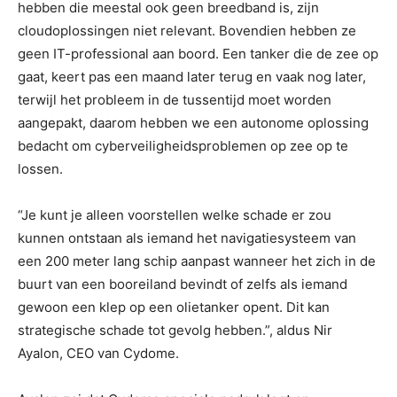
hebben die meestal ook geen breedband is, zijn
cloudoplossingen niet relevant. Bovendien hebben ze
geen IT-professional aan boord. Een tanker die de zee op
gaat, keert pas een maand later terug en vaak nog later,
terwijl het probleem in de tussentijd moet worden
aangepakt, daarom hebben we een autonome oplossing
bedacht om cyberveiligheidsproblemen op zee op te
lossen.
“Je kunt je alleen voorstellen welke schade er zou
kunnen ontstaan ​​als iemand het navigatiesysteem van
een 200 meter lang schip aanpast wanneer het zich in de
buurt van een booreiland bevindt of zelfs als iemand
gewoon een klep op een olietanker opent. Dit kan
strategische schade tot gevolg hebben.”, aldus Nir
Ayalon, CEO van Cydome.