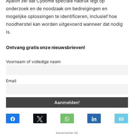
Ayalon zei dat Cydome speciale nadruk legt op
onderzoek en de noodzaak om bedreigingen en
mogelijke oplossingen te identificeren, inclusief hoe
noodherstel kan worden uitgevoerd wanneer dat nodig
is.
Ontvang gratis onze nieuwsbrieven!
Voornaam of volledige naam
Email
Advertentie (4)