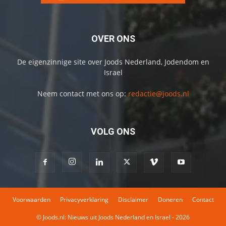
OVER ONS
De eigenzinnige site over Joods Nederland, Jodendom en
Israel
Neem contact met ons op:
redactie@joods.nl
VOLG ONS
Voorwaarden
Privacyverklaring
Disclaimer
Doneren
Contact
© Joods.nl: Nieuws uit Joods Nederland en Israel - 2026