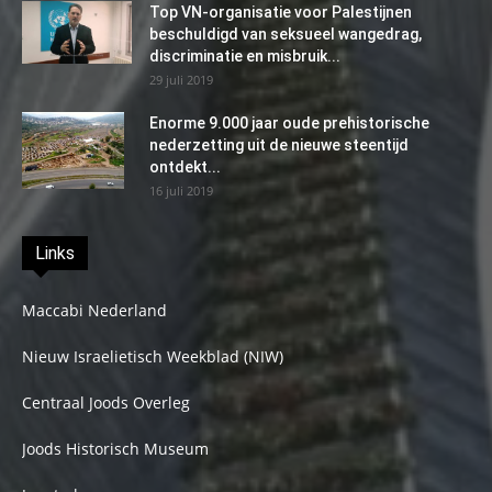
Top VN-organisatie voor Palestijnen
beschuldigd van seksueel wangedrag,
discriminatie en misbruik...
29 juli 2019
Enorme 9.000 jaar oude prehistorische
nederzetting uit de nieuwe steentijd
ontdekt...
16 juli 2019
Links
Maccabi Nederland
Nieuw Israelietisch Weekblad (NIW)
Centraal Joods Overleg
Joods Historisch Museum