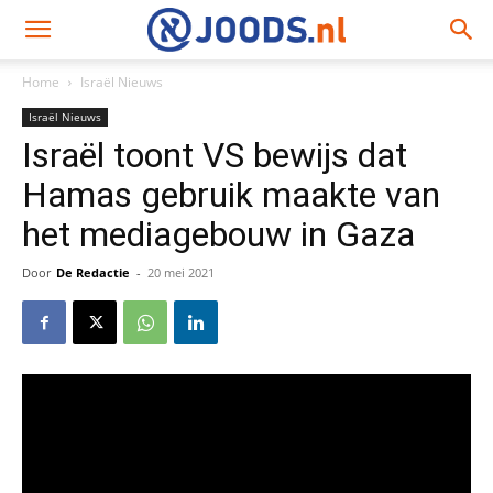
Home
Israël Nieuws
Israël Nieuws
Israël toont VS bewijs dat
Hamas gebruik maakte van
het mediagebouw in Gaza
Door
De Redactie
-
20 mei 2021