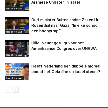
Aramese Christen in Israel
Israël Nieuws
Oud-minister Buitenlandse Zaken Uri
Rosenthal naar Gaza: “In elke school
een boobytrap.”
Israël Nieuws
Hillel Neuer getuigt voor het
Amerikaanse Congres over UNRWA
Israël Nieuws
Heeft Nederland een dubbele moraal
omdat het Oekraïne en Israel steunt?
Israël Nieuws