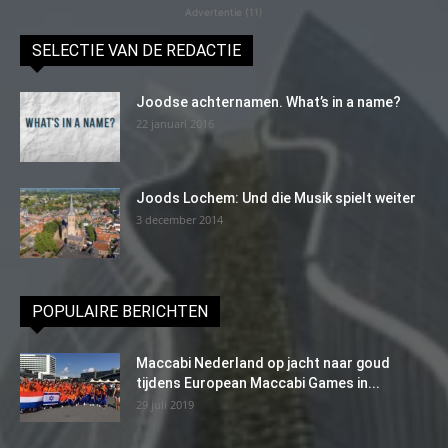
Advertentie (11)
SELECTIE VAN DE REDACTIE
Joodse achternamen. What’s in a name?
22 januari 2016
Joods Lochem: Und die Musik spielt weiter
3 december 2014
POPULAIRE BERICHTEN
Maccabi Nederland op jacht naar goud
tijdens European Maccabi Games in...
29 juli 2019