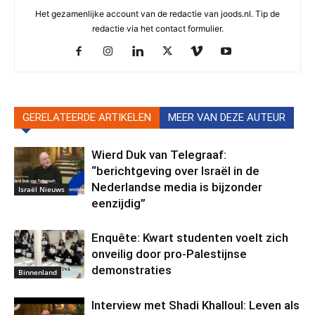
Het gezamenlijke account van de redactie van joods.nl. Tip de
redactie via het contact formulier.
GERELATEERDE ARTIKELEN
MEER VAN DEZE AUTEUR
Wierd Duk van Telegraaf:
“berichtgeving over Israël in de
Nederlandse media is bijzonder
Israël Nieuws
eenzijdig”
Enquête: Kwart studenten voelt zich
onveilig door pro-Palestijnse
demonstraties
Binnenland
Interview met Shadi Khalloul: Leven als