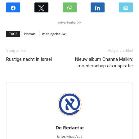
Advertentie (4)
TAGS
Hamas
mediagebouw
Vorig artikel
Volgend artikel
Rustige nacht in Israël
Nieuw album Channa Malkin:
moederschap als inspiratie
De Redactie
https://joods.nl