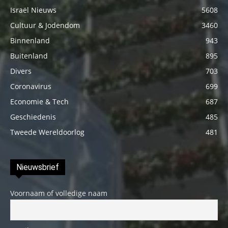
Israël Nieuws
5608
Cultuur & Jodendom
3460
Binnenland
943
Buitenland
895
Divers
703
Coronavirus
699
Economie & Tech
687
Geschiedenis
485
Tweede Wereldoorlog
481
Nieuwsbrief
Voornaam of volledige naam