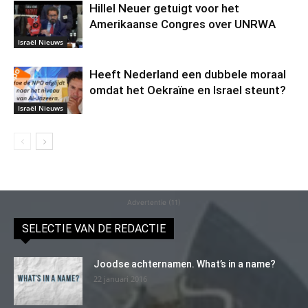
Hillel Neuer getuigt voor het
Amerikaanse Congres over UNRWA
Israël Nieuws
Heeft Nederland een dubbele moraal
omdat het Oekraïne en Israel steunt?
Israël Nieuws
Advertentie (11)
SELECTIE VAN DE REDACTIE
Joodse achternamen. What’s in a name?
22 januari 2016