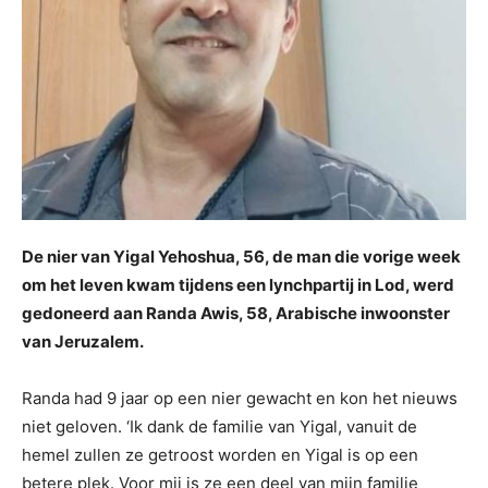
De nier van Yigal Yehoshua, 56, de man die vorige week
om het leven kwam tijdens een lynchpartij in Lod, werd
gedoneerd aan Randa Awis, 58, Arabische inwoonster
van Jeruzalem.
Randa had 9 jaar op een nier gewacht en kon het nieuws
niet geloven. ‘Ik dank de familie van Yigal, vanuit de
hemel zullen ze getroost worden en Yigal is op een
betere plek. Voor mij is ze een deel van mijn familie