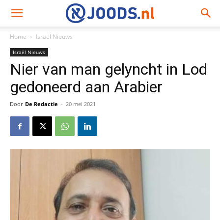
Home
Israël Nieuws
Israël Nieuws
Nier van man gelyncht in Lod
gedoneerd aan Arabier
Door
De Redactie
-
20 mei 2021