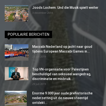
Joods Lochem: Und die Musik spielt weiter
3 december 2014
POPULAIRE BERICHTEN
Maccabi Nederland op jacht naar goud
tijdens European Maccabi Games in...
29 juli 2019
Top VN-organisatie voor Palestijnen
beschuldigd van seksueel wangedrag,
discriminatie en misbruik...
29 juli 2019
Enorme 9.000 jaar oude prehistorische
nederzetting uit de nieuwe steentijd
ontdekt...