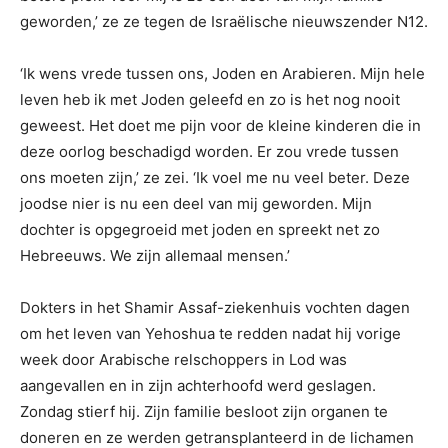
geworden,’ ze ze tegen de Israëlische nieuwszender N12.
‘Ik wens vrede tussen ons, Joden en Arabieren. Mijn hele
leven heb ik met Joden geleefd en zo is het nog nooit
geweest. Het doet me pijn voor de kleine kinderen die in
deze oorlog beschadigd worden. Er zou vrede tussen
ons moeten zijn,’ ze zei. ‘Ik voel me nu veel beter. Deze
joodse nier is nu een deel van mij geworden. Mijn
dochter is opgegroeid met joden en spreekt net zo
Hebreeuws. We zijn allemaal mensen.’
Dokters in het Shamir Assaf-ziekenhuis vochten dagen
om het leven van Yehoshua te redden nadat hij vorige
week door Arabische relschoppers in Lod was
aangevallen en in zijn achterhoofd werd geslagen.
Zondag stierf hij. Zijn familie besloot zijn organen te
doneren en ze werden getransplanteerd in de lichamen