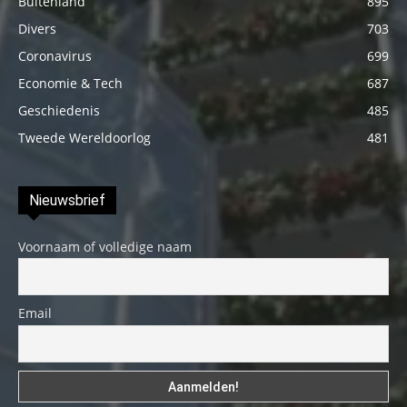
Buitenland
895
Divers
703
Coronavirus
699
Economie & Tech
687
Geschiedenis
485
Tweede Wereldoorlog
481
Nieuwsbrief
Voornaam of volledige naam
Email