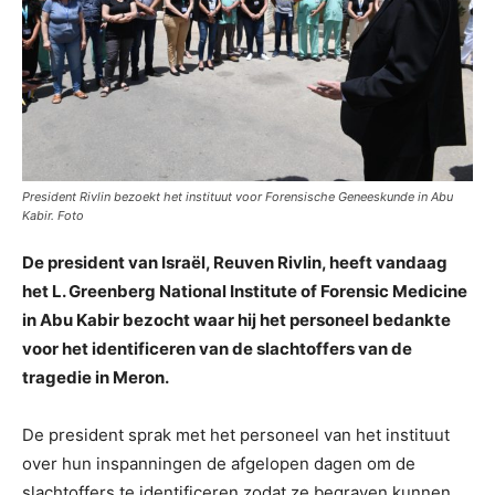
President Rivlin bezoekt het instituut voor Forensische Geneeskunde in Abu
Kabir. Foto
De president van Israël, Reuven Rivlin, heeft vandaag
het L. Greenberg National Institute of Forensic Medicine
in Abu Kabir bezocht waar hij het personeel bedankte
voor het identificeren van de slachtoffers van de
tragedie in Meron.
De president sprak met het personeel van het instituut
over hun inspanningen de afgelopen dagen om de
slachtoffers te identificeren zodat ze begraven kunnen