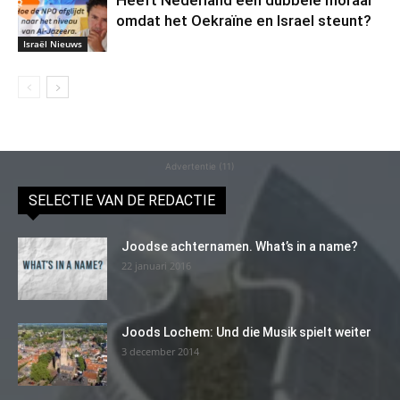
omdat het Oekraïne en Israel steunt?
Israël Nieuws
Advertentie (11)
SELECTIE VAN DE REDACTIE
Joodse achternamen. What’s in a name?
22 januari 2016
Joods Lochem: Und die Musik spielt weiter
3 december 2014