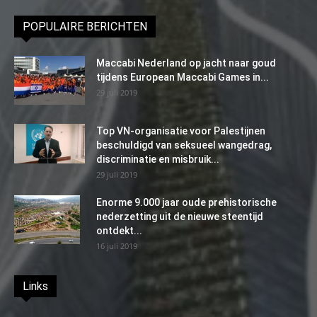
POPULAIRE BERICHTEN
Maccabi Nederland op jacht naar goud
tijdens European Maccabi Games in...
29 juli 2019
Top VN-organisatie voor Palestijnen
beschuldigd van seksueel wangedrag,
discriminatie en misbruik...
29 juli 2019
Enorme 9.000 jaar oude prehistorische
nederzetting uit de nieuwe steentijd
ontdekt...
16 juli 2019
Links