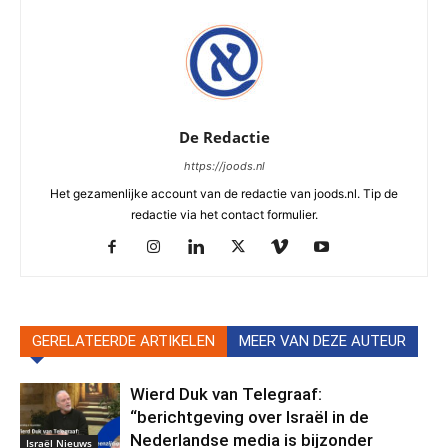
De Redactie
https://joods.nl
Het gezamenlijke account van de redactie van joods.nl. Tip de
redactie via het contact formulier.
GERELATEERDE ARTIKELEN
MEER VAN DEZE AUTEUR
Wierd Duk van Telegraaf:
“berichtgeving over Israël in de
Nederlandse media is bijzonder
Israël Nieuws