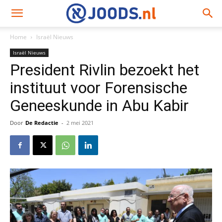
Home
Israël Nieuws
Israël Nieuws
President Rivlin bezoekt het
instituut voor Forensische
Geneeskunde in Abu Kabir
Door
De Redactie
-
2 mei 2021