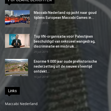
Maccabi Nederland op jacht naar goud
tijdens European Maccabi Games in...
29 juli 2019
Top VN-organisatie voor Palestijnen
beschuldigd van seksueel wangedrag,
discriminatie en misbruik...
29 juli 2019
Enorme 9.000 jaar oude prehistorische
nederzetting uit de nieuwe steentijd
ontdekt...
16 juli 2019
Links
Maccabi Nederland