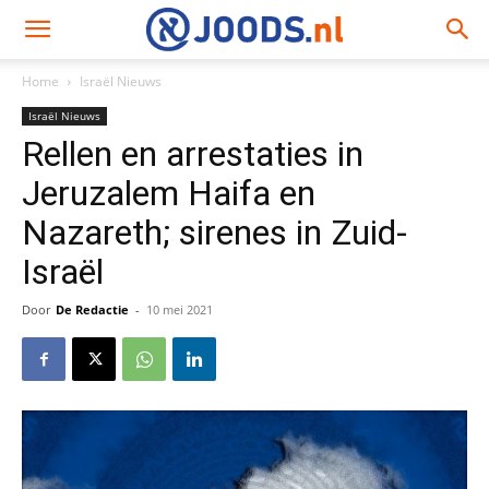
Home
Israël Nieuws
Israël Nieuws
Rellen en arrestaties in
Jeruzalem Haifa en
Nazareth; sirenes in Zuid-
Israël
Door
De Redactie
-
10 mei 2021