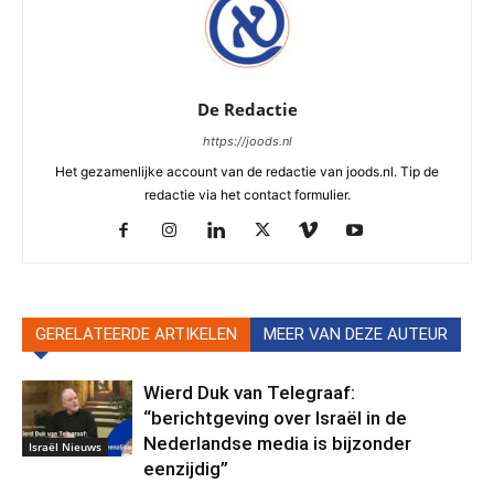
De Redactie
https://joods.nl
Het gezamenlijke account van de redactie van joods.nl. Tip de
redactie via het contact formulier.
GERELATEERDE ARTIKELEN
MEER VAN DEZE AUTEUR
Wierd Duk van Telegraaf:
“berichtgeving over Israël in de
Nederlandse media is bijzonder
Israël Nieuws
eenzijdig”