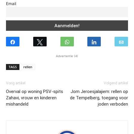
Email
Advertentie (4)
TAGS
rellen
Vorig artikel
Volgend artikel
Overval op woning PSV-spits
Jom Jeroesjalajiem: rellen op
Zahavi, vrouw en kinderen
de Tempelberg, toegang voor
mishandeld
joden verboden