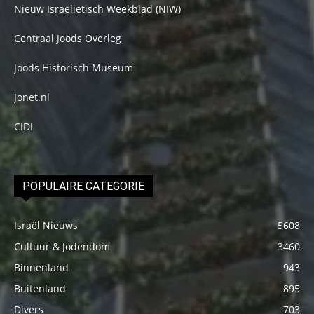
Nieuw Israelietisch Weekblad (NIW)
Centraal Joods Overleg
Joods Historisch Museum
Jonet.nl
CIDI
POPULAIRE CATEGORIE
Israël Nieuws
5608
Cultuur & Jodendom
3460
Binnenland
943
Buitenland
895
Divers
703