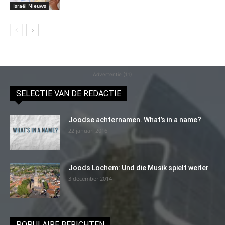
Israël Nieuws
Advertentie (11)
SELECTIE VAN DE REDACTIE
Joodse achternamen. What’s in a name?
22 januari 2016
Joods Lochem: Und die Musik spielt weiter
3 december 2014
POPULAIRE BERICHTEN