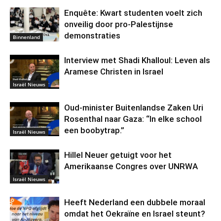
Enquête: Kwart studenten voelt zich
onveilig door pro-Palestijnse
demonstraties
Binnenland
Interview met Shadi Khalloul: Leven als
Aramese Christen in Israel
Israël Nieuws
Oud-minister Buitenlandse Zaken Uri
Rosenthal naar Gaza: “In elke school
een boobytrap.”
Israël Nieuws
Hillel Neuer getuigt voor het
Amerikaanse Congres over UNRWA
Israël Nieuws
Heeft Nederland een dubbele moraal
omdat het Oekraïne en Israel steunt?