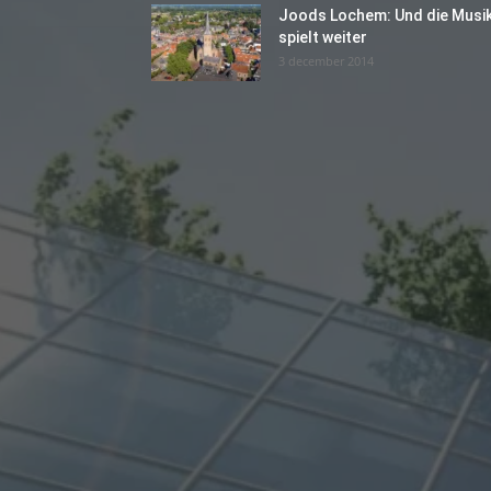
Joods Lochem: Und die Musi
spielt weiter
3 december 2014