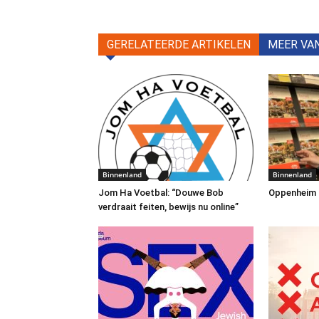
GERELATEERDE ARTIKELEN
MEER VA
Binnenland
Binnenland
Jom Ha Voetbal: “Douwe Bob
Oppenheim Tr
verdraait feiten, bewijs nu online”