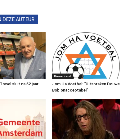
N DEZE AUTEUR
Binnenland
avel sluit na 52 jaar
Jom Ha Voetbal: “Uitspraken Douwe
Bob onacceptabel”