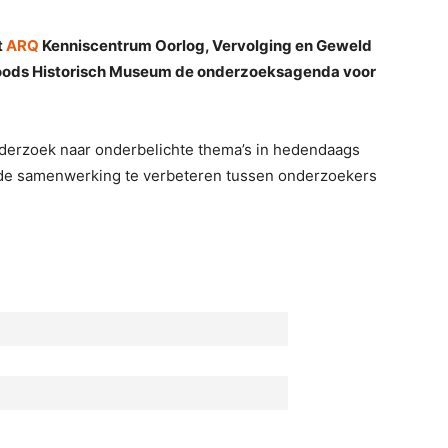
t
ARQ
Kenniscentrum Oorlog, Vervolging en Geweld
 Joods Historisch Museum de onderzoeksagenda voor
derzoek naar onderbelichte thema’s in hedendaags
 de samenwerking te verbeteren tussen onderzoekers