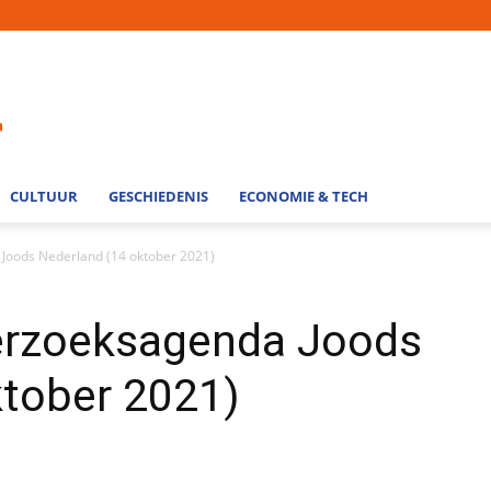
CULTUUR
GESCHIEDENIS
ECONOMIE & TECH
Joods Nederland (14 oktober 2021)
erzoeksagenda Joods
ktober 2021)