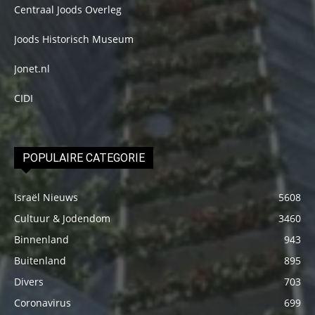
Centraal Joods Overleg
Joods Historisch Museum
Jonet.nl
CIDI
POPULAIRE CATEGORIE
Israël Nieuws
5608
Cultuur & Jodendom
3460
Binnenland
943
Buitenland
895
Divers
703
Coronavirus
699