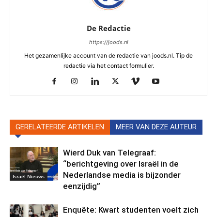
De Redactie
https://joods.nl
Het gezamenlijke account van de redactie van joods.nl. Tip de
redactie via het contact formulier.
GERELATEERDE ARTIKELEN
MEER VAN DEZE AUTEUR
Wierd Duk van Telegraaf:
“berichtgeving over Israël in de
Nederlandse media is bijzonder
Israël Nieuws
eenzijdig”
Enquête: Kwart studenten voelt zich