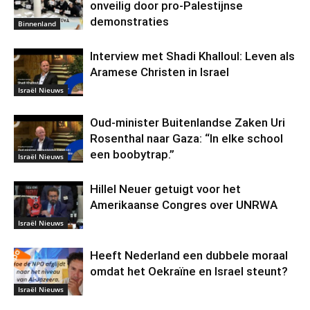
onveilig door pro-Palestijnse
demonstraties
Binnenland
Interview met Shadi Khalloul: Leven als
Aramese Christen in Israel
Israël Nieuws
Oud-minister Buitenlandse Zaken Uri
Rosenthal naar Gaza: “In elke school
een boobytrap.”
Israël Nieuws
Hillel Neuer getuigt voor het
Amerikaanse Congres over UNRWA
Israël Nieuws
Heeft Nederland een dubbele moraal
omdat het Oekraïne en Israel steunt?
Israël Nieuws