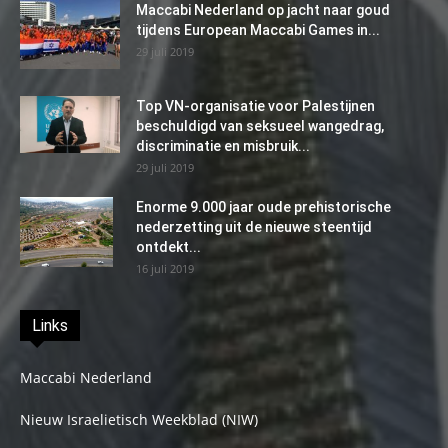
Maccabi Nederland op jacht naar goud
tijdens European Maccabi Games in...
29 juli 2019
Top VN-organisatie voor Palestijnen
beschuldigd van seksueel wangedrag,
discriminatie en misbruik...
29 juli 2019
Enorme 9.000 jaar oude prehistorische
nederzetting uit de nieuwe steentijd
ontdekt...
16 juli 2019
Links
Maccabi Nederland
Nieuw Israelietisch Weekblad (NIW)