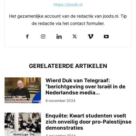
https://joods.nl
Het gezamenlijke account van de redactie van joods.nl. Tip
de redactie via het contact formulier.
GERELATEERDE ARTIKELEN
Wierd Duk van Telegraaf:
“berichtgeving over Israël in de
Nederlandse media...
6 november 2024
Enquête: Kwart studenten voelt
zich onveilig door pro-Palestijnse
demonstraties
4 november 2024