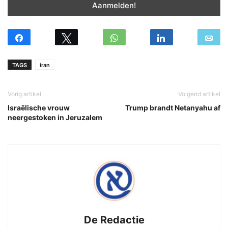
TAGS
iran
Vorig artikel
Volgend artikel
Israëlische vrouw
Trump brandt Netanyahu af
neergestoken in Jeruzalem
De Redactie