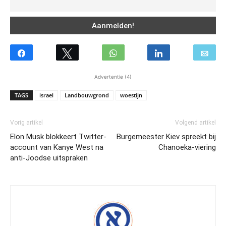
Advertentie (4)
TAGS
israel
Landbouwgrond
woestijn
Vorig artikel
Volgend artikel
Elon Musk blokkeert Twitter-
Burgemeester Kiev spreekt bij
account van Kanye West na
Chanoeka-viering
anti-Joodse uitspraken