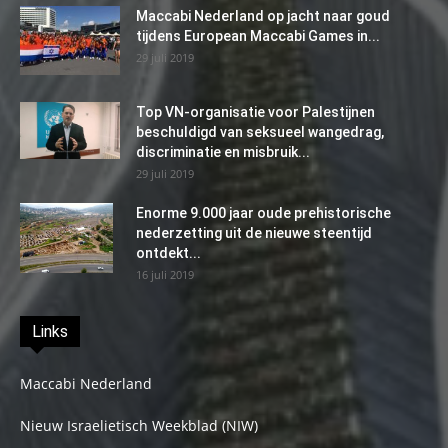
Maccabi Nederland op jacht naar goud
tijdens European Maccabi Games in...
29 juli 2019
Top VN-organisatie voor Palestijnen
beschuldigd van seksueel wangedrag,
discriminatie en misbruik...
29 juli 2019
Enorme 9.000 jaar oude prehistorische
nederzetting uit de nieuwe steentijd
ontdekt...
16 juli 2019
Links
Maccabi Nederland
Nieuw Israelietisch Weekblad (NIW)