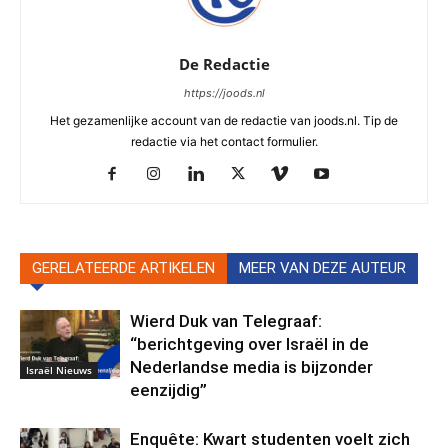
De Redactie
https://joods.nl
Het gezamenlijke account van de redactie van joods.nl. Tip de
redactie via het contact formulier.
GERELATEERDE ARTIKELEN
MEER VAN DEZE AUTEUR
Wierd Duk van Telegraaf:
“berichtgeving over Israël in de
Nederlandse media is bijzonder
Israël Nieuws
eenzijdig”
Enquête: Kwart studenten voelt zich