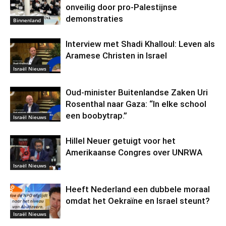
onveilig door pro-Palestijnse
demonstraties
Binnenland
Interview met Shadi Khalloul: Leven als
Aramese Christen in Israel
Israël Nieuws
Oud-minister Buitenlandse Zaken Uri
Rosenthal naar Gaza: “In elke school
een boobytrap.”
Israël Nieuws
Hillel Neuer getuigt voor het
Amerikaanse Congres over UNRWA
Israël Nieuws
Heeft Nederland een dubbele moraal
omdat het Oekraïne en Israel steunt?
Israël Nieuws