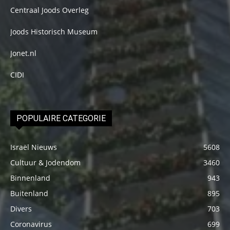
Centraal Joods Overleg
Joods Historisch Museum
Jonet.nl
CIDI
POPULAIRE CATEGORIE
Israël Nieuws
5608
Cultuur & Jodendom
3460
Binnenland
943
Buitenland
895
Divers
703
Coronavirus
699