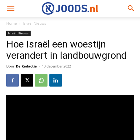
Home
Israël Nieuws
Israël Nieuws
Hoe Israël een woestijn
verandert in landbouwgrond
Door
De Redactie
-
13 december 2022