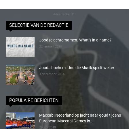
Advertentie (11)
SELECTIE VAN DE REDACTIE
Joodse achternamen. What’s in a name?
22 januari 2016
Joods Lochem: Und die Musik spielt weiter
3 december 2014
POPULAIRE BERICHTEN
Maccabi Nederland op jacht naar goud tijdens
European Maccabi Games in...
29 juli 2019