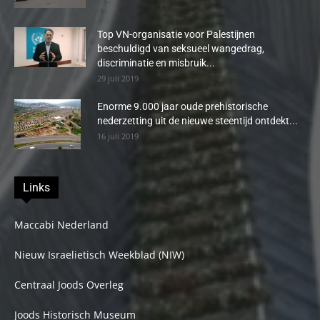
Top VN-organisatie voor Palestijnen
beschuldigd van seksueel wangedrag,
discriminatie en misbruik...
29 juli 2019
Enorme 9.000 jaar oude prehistorische
nederzetting uit de nieuwe steentijd ontdekt...
16 juli 2019
Links
Maccabi Nederland
Nieuw Israelietisch Weekblad (NIW)
Centraal Joods Overleg
Joods Historisch Museum