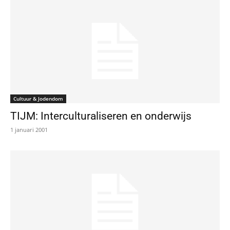
Cultuur & Jodendom
TIJM: Interculturaliseren en onderwijs
1 januari 2001