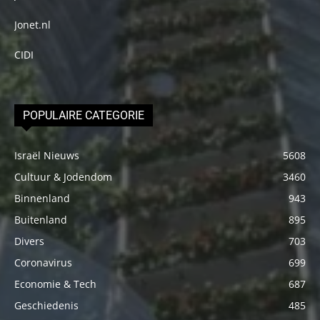
Jonet.nl
CIDI
POPULAIRE CATEGORIE
Israël Nieuws
5608
Cultuur & Jodendom
3460
Binnenland
943
Buitenland
895
Divers
703
Coronavirus
699
Economie & Tech
687
Geschiedenis
485