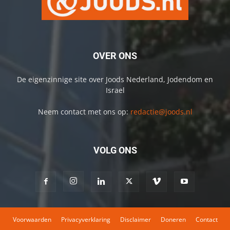
OVER ONS
De eigenzinnige site over Joods Nederland, Jodendom en
Israel
Neem contact met ons op:
redactie@joods.nl
VOLG ONS
Voorwaarden
Privacyverklaring
Disclaimer
Doneren
Contact