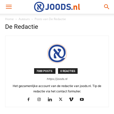
Home
Auteurs
Posts van De Redactie
De Redactie
7088 POSTS
0 REACTIES
https://joods.nl
Het gezamenlijke account van de redactie van joods.nl. Tip de
redactie via het contact formulier.