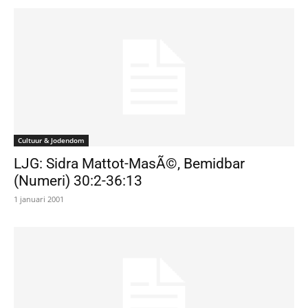
Cultuur & Jodendom
LJG: Sidra Mattot-MasÃ©, Bemidbar
(Numeri) 30:2-36:13
1 januari 2001