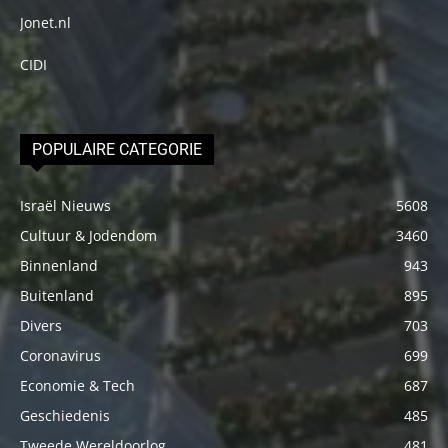
Jonet.nl
CIDI
POPULAIRE CATEGORIE
Israël Nieuws
5608
Cultuur & Jodendom
3460
Binnenland
943
Buitenland
895
Divers
703
Coronavirus
699
Economie & Tech
687
Geschiedenis
485
Tweede Wereldoorlog
481