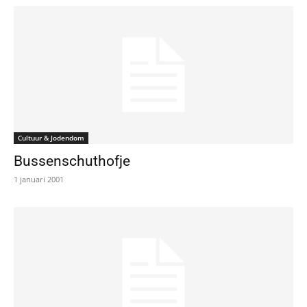
Cultuur & Jodendom
Bussenschuthofje
1 januari 2001