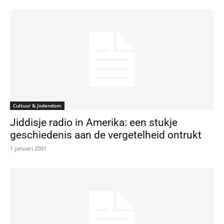
Cultuur & Jodendom
Jiddisje radio in Amerika: een stukje
geschiedenis aan de vergetelheid ontrukt
1 januari 2001