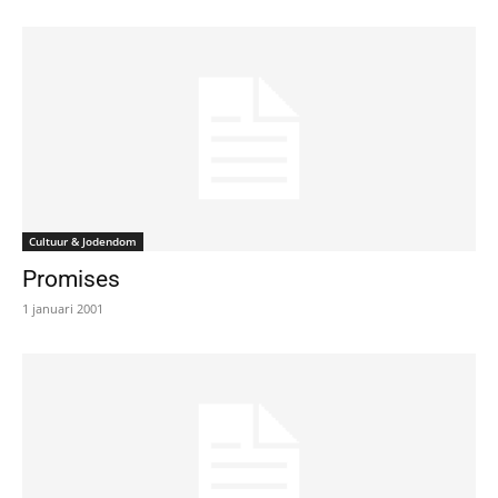
Cultuur & Jodendom
Promises
1 januari 2001