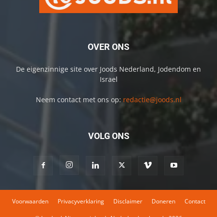
OVER ONS
De eigenzinnige site over Joods Nederland, Jodendom en
Israel
Neem contact met ons op:
redactie@joods.nl
VOLG ONS
Voorwaarden
Privacyverklaring
Disclaimer
Doneren
Contact