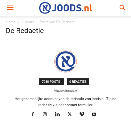
Home
Auteurs
Posts van De Redactie
De Redactie
7088 POSTS
0 REACTIES
https://joods.nl
Het gezamenlijke account van de redactie van joods.nl. Tip de
redactie via het contact formulier.