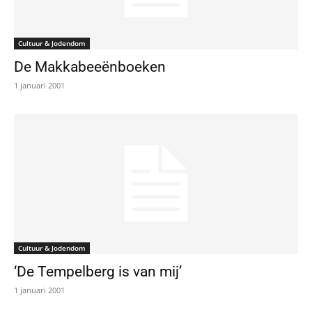
Cultuur & Jodendom
De Makkabeeënboeken
1 januari 2001
Cultuur & Jodendom
‘De Tempelberg is van mij’
1 januari 2001