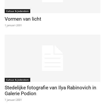
Cultuur & Jodendom
Vormen van licht
1 januari 2001
Cultuur & Jodendom
Stedelijke fotografie van Ilya Rabinovich in
Galerie Podion
1 januari 2001