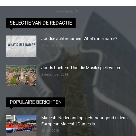
Advertentie (11)
SELECTIE VAN DE REDACTIE
Joodse achternamen. What’s in a name?
22 januari 2016
Joods Lochem: Und die Musik spielt weiter
3 december 2014
POPULAIRE BERICHTEN
Maccabi Nederland op jacht naar goud tijdens
European Maccabi Games in...
29 juli 2019