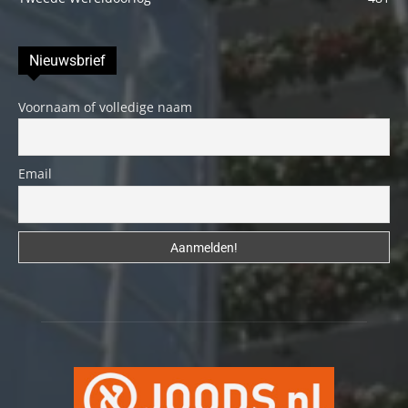
Nieuwsbrief
Voornaam of volledige naam
Email