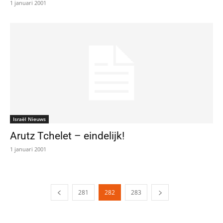
1 januari 2001
Israël Nieuws
Arutz Tchelet – eindelijk!
1 januari 2001
281
282
283