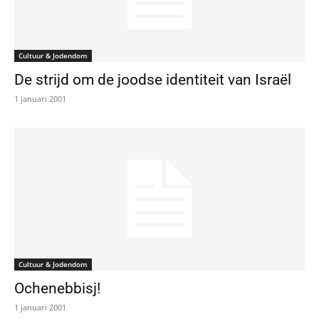
Cultuur & Jodendom
De strijd om de joodse identiteit van Israël
1 januari 2001
Cultuur & Jodendom
Ochenebbisj!
1 januari 2001