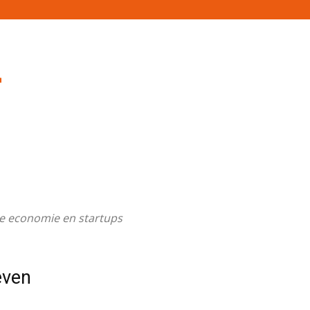
che economie en startups
even