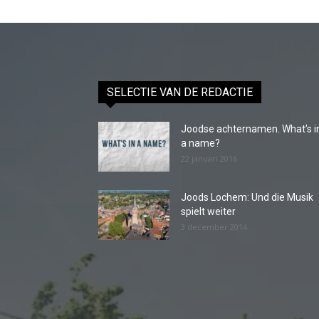
SELECTIE VAN DE REDACTIE
Joodse achternamen. What’s i
a name?
22 januari 2016
Joods Lochem: Und die Musik
spielt weiter
3 december 2014