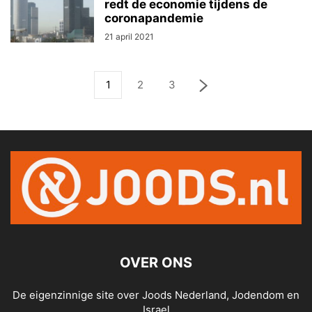
redt de economie tijdens de
coronapandemie
21 april 2021
1
2
3
OVER ONS
De eigenzinnige site over Joods Nederland, Jodendom en
Israel