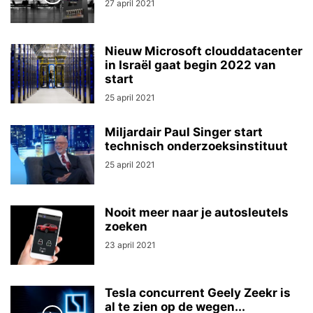
27 april 2021
Nieuw Microsoft clouddatacenter
in Israël gaat begin 2022 van
start
25 april 2021
Miljardair Paul Singer start
technisch onderzoeksinstituut
25 april 2021
Nooit meer naar je autosleutels
zoeken
23 april 2021
Tesla concurrent Geely Zeekr is
al te zien op de wegen...