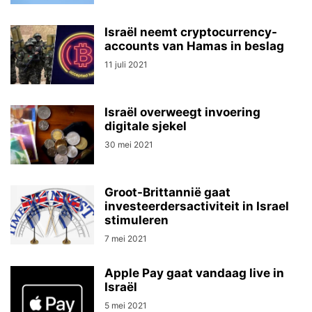
Israël neemt cryptocurrency-
accounts van Hamas in beslag
11 juli 2021
Israël overweegt invoering
digitale sjekel
30 mei 2021
Groot-Brittannië gaat
investeerdersactiviteit in Israel
stimuleren
7 mei 2021
Apple Pay gaat vandaag live in
Israël
5 mei 2021