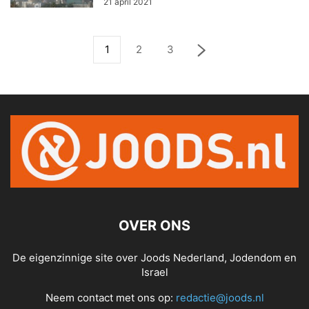
21 april 2021
1
2
3
OVER ONS
De eigenzinnige site over Joods Nederland, Jodendom en
Israel
Neem contact met ons op:
redactie@joods.nl