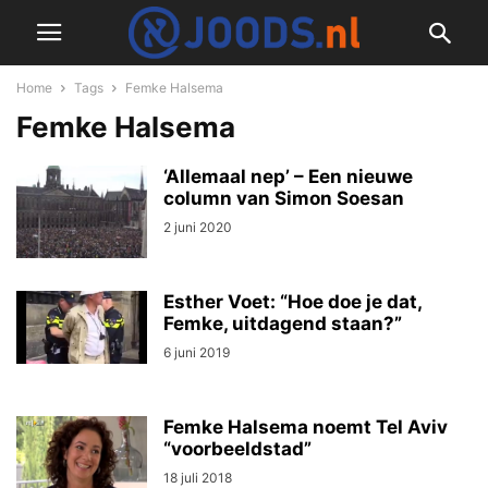
Home
Tags
Femke Halsema
Femke Halsema
‘Allemaal nep’ – Een nieuwe
column van Simon Soesan
2 juni 2020
Esther Voet: “Hoe doe je dat,
Femke, uitdagend staan?”
6 juni 2019
Femke Halsema noemt Tel Aviv
“voorbeeldstad”
18 juli 2018