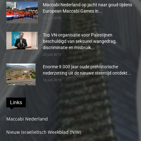
Maccabi Nederland op jacht naar goud tijdens
European Maccabi Games in...
29 juli 2019
Top VN-organisatie voor Palestijnen
beschuldigd van seksueel wangedrag,
discriminatie en misbruik...
29 juli 2019
Enorme 9.000 jaar oude prehistorische
nederzetting uit de nieuwe steentijd ontdekt...
16 juli 2019
Links
Maccabi Nederland
Nieuw Israelietisch Weekblad (NIW)