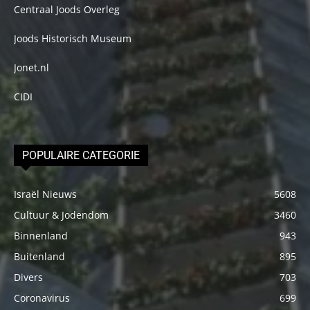
Centraal Joods Overleg
Joods Historisch Museum
Jonet.nl
CIDI
POPULAIRE CATEGORIE
Israël Nieuws
5608
Cultuur & Jodendom
3460
Binnenland
943
Buitenland
895
Divers
703
Coronavirus
699