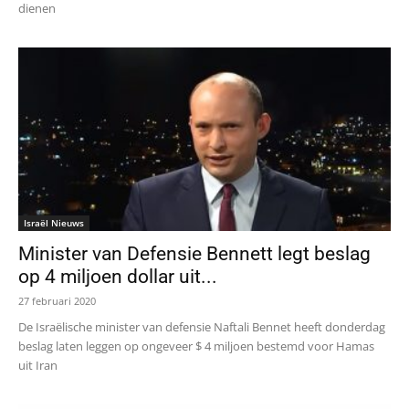
dienen
Israël Nieuws
Minister van Defensie Bennett legt beslag
op 4 miljoen dollar uit...
27 februari 2020
De Israëlische minister van defensie Naftali Bennet heeft donderdag
beslag laten leggen op ongeveer $ 4 miljoen bestemd voor Hamas
uit Iran