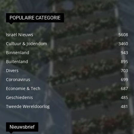
POPULAIRE CATEGORIE
Israël Nieuws
5608
Cultuur & Jodendom
3460
Binnenland
943
Buitenland
895
Divers
703
Coronavirus
699
Economie & Tech
687
Geschiedenis
485
Tweede Wereldoorlog
481
Nieuwsbrief