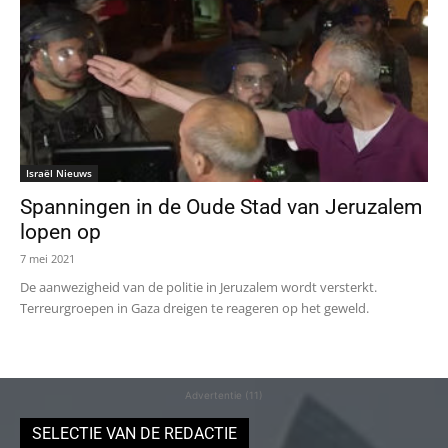
Israël Nieuws
Spanningen in de Oude Stad van Jeruzalem
lopen op
7 mei 2021
De aanwezigheid van de politie in Jeruzalem wordt versterkt.
Terreurgroepen in Gaza dreigen te reageren op het geweld.
Advertentie (11)
SELECTIE VAN DE REDACTIE