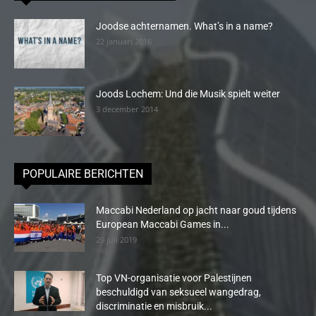
Joodse achternamen. What’s in a name?
22 januari 2016
Joods Lochem: Und die Musik spielt weiter
3 december 2014
POPULAIRE BERICHTEN
Maccabi Nederland op jacht naar goud tijdens
European Maccabi Games in...
29 juli 2019
Top VN-organisatie voor Palestijnen
beschuldigd van seksueel wangedrag,
discriminatie en misbruik...