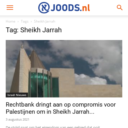
Home
Tags
Sheikh Jarrah
Tag: Sheikh Jarrah
Israël Nieuws
Rechtbank dringt aan op compromis voor
Palestijnen om in Sheikh Jarrah...
3 augustus 2021
De strijd gaat om het eigendom van een gebied dat ooit