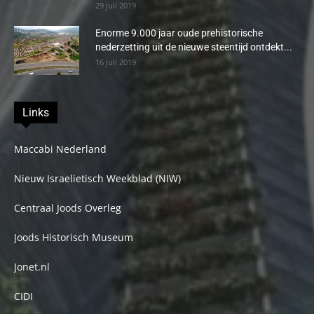
29 juli 2019
Enorme 9.000 jaar oude prehistorische
nederzetting uit de nieuwe steentijd ontdekt...
16 juli 2019
Links
Maccabi Nederland
Nieuw Israelietisch Weekblad (NIW)
Centraal Joods Overleg
Joods Historisch Museum
Jonet.nl
CIDI