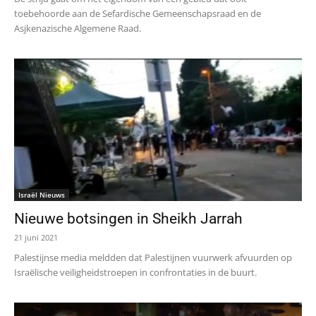
toebehoorde aan de Sefardische Gemeenschapsraad en de
Asjkenazische Algemene Raad.
Israël Nieuws
Nieuwe botsingen in Sheikh Jarrah
21 juni 2021
Palestijnse media meldden dat Palestijnen vuurwerk afvuurden op
Israëlische veiligheidstroepen in confrontaties in de buurt.