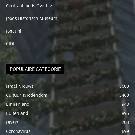
Centraal Joods Overleg
Joods Historisch Museum
Jonet.nl
CIDI
POPULAIRE CATEGORIE
Israël Nieuws
5608
Cultuur & Jodendom
3460
Binnenland
943
Buitenland
895
Divers
703
Coronavirus
699