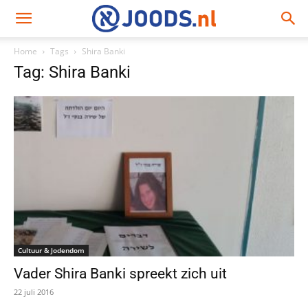
Home
Tags
Shira Banki
Tag: Shira Banki
Cultuur & Jodendom
Vader Shira Banki spreekt zich uit
22 juli 2016