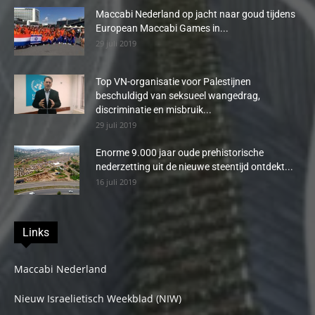
Maccabi Nederland op jacht naar goud tijdens
European Maccabi Games in...
29 juli 2019
Top VN-organisatie voor Palestijnen
beschuldigd van seksueel wangedrag,
discriminatie en misbruik...
29 juli 2019
Enorme 9.000 jaar oude prehistorische
nederzetting uit de nieuwe steentijd ontdekt...
16 juli 2019
Links
Maccabi Nederland
Nieuw Israelietisch Weekblad (NIW)