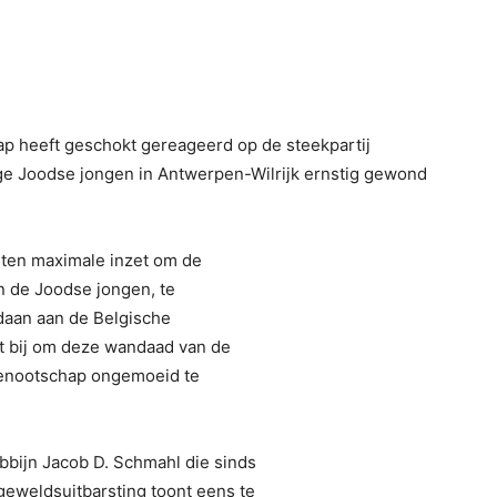
ap heeft geschokt gereageerd op de steekpartij
ige Joodse jongen in Antwerpen-Wilrijk ernstig gewond
iten maximale inzet om de
n de Joodse jongen, te
daan aan de Belgische
ht bij om deze wandaad van de
kgenootschap ongemoeid te
bbijn Jacob D. Schmahl die sinds
 geweldsuitbarsting toont eens te