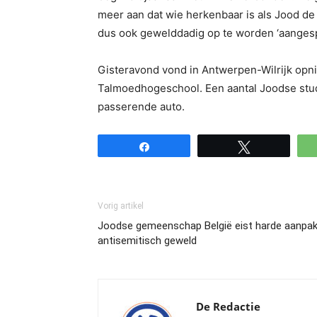
meer aan dat wie herkenbaar is als Jood de
dus ook gewelddadig op te worden ‘aanges
Gisteravond vond in Antwerpen-Wilrijk opni
Talmoedhogeschool. Een aantal Joodse stu
passerende auto.
Share
Tweet
Vorig artikel
Joodse gemeenschap België eist harde aanpa
antisemitisch geweld
De Redactie