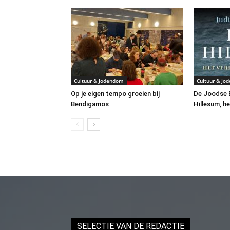
Cultuur & Jodendom
Cultuur & Jo
Op je eigen tempo groeien bij
De Joodse B
Bendigamos
Hillesum, he
SELECTIE VAN DE REDACTIE