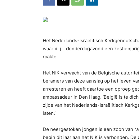
Het Nederlands-Israëlitisch Kerkgenootsch
waarbij j.l. donderdagavond een zestienjar
raakte.
Het NIK verwacht van de Belgische autorite
beramers van deze aanslag op het leven va
arresteren en heeft daartoe een oproep ge
ambassadeur in Den Haag. ‘België is te dic
zijde van het Nederlands-Israëlitisch Ker
laten.’
De neergestoken jongen is een zoon van ra
begin dit jaar aan het NIK is verbonden. De