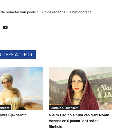
e redactie van joods.nl. Tip de redactie via het contact
N DEZE AUTEUR
dendom
Cultuur & Jodendom
over Sjavoeot?
Nieuw Ladino album van Nani Noam
Vazana en 8 januari optreden
Bimhuis