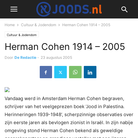
Home
Cultuur & Jodendom
Herman Cohen 1914 – 2005
Cultuur & Jodendom
Herman Cohen 1914 – 2005
Door
De Redactie
-
23 augustus 2005
Vandaag werd in Amsterdam Herman Cohen begraven,
schrijver van het veelgeprezen boek ‘Jood in Palestina.
Herinneringen 1939-1948’, scherpzinnige observaties over
zijn eerste jaren als bevlogen zionist in Israël. In zijn nabije
omgeving stond Herman Cohen bekend als geweldige