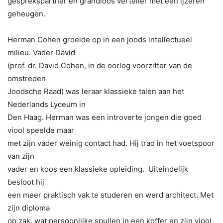
gesprekspartner en grandioos verteller met een ijzeren
geheugen.
Herman Cohen groeide op in een joods intellectueel
milieu. Vader David
(prof. dr. David Cohen, in de oorlog voorzitter van de
omstreden
Joodsche Raad) was leraar klassieke talen aan het
Nederlands Lyceum in
Den Haag. Herman was een introverte jongen die goed
viool speelde maar
met zijn vader weinig contact had. Hij trad in het voetspoor
van zijn
vader en koos een klassieke opleiding. Uiteindelijk
besloot hij
een meer praktisch vak te studeren en werd architect. Met
zijn diploma
op zak, wat persoonlijke spullen in een koffer en zijn viool