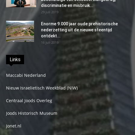
discriminatie en misbruik...
29 juli 2019
Enorme 9.000 jaar oude prehistorische
nederzetting uit de nieuwe steentijd
ontdekt...
16 juli 2019
Links
Maccabi Nederland
Nieuw Israelietisch Weekblad (NIW)
Centraal Joods Overleg
Joods Historisch Museum
Jonet.nl