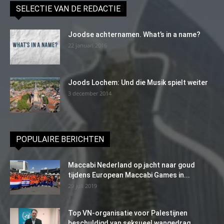
SELECTIE VAN DE REDACTIE
Joodse achternamen. What’s in a name?
22 januari 2016
Joods Lochem: Und die Musik spielt weiter
3 december 2014
POPULAIRE BERICHTEN
Maccabi Nederland op jacht naar goud
tijdens European Maccabi Games in...
29 juli 2019
Top VN-organisatie voor Palestijnen
beschuldigd van seksueel wangedrag,