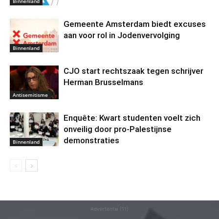
Binnenland
Gemeente Amsterdam biedt excuses
aan voor rol in Jodenvervolging
Binnenland
CJO start rechtszaak tegen schrijver
Herman Brusselmans
Antisemitisme
Enquête: Kwart studenten voelt zich
onveilig door pro-Palestijnse
demonstraties
Binnenland
Advertentie (11)