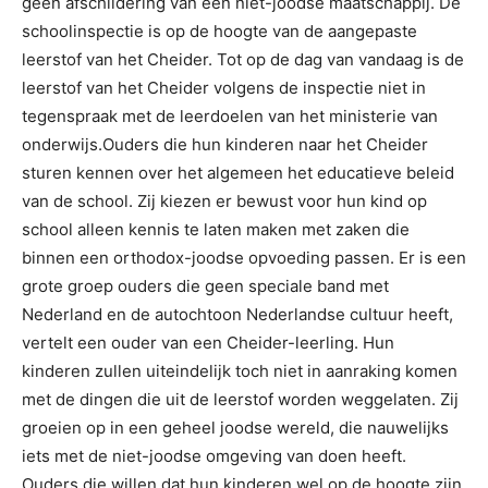
geen afschildering van een niet-joodse maatschappij. De
schoolinspectie is op de hoogte van de aangepaste
leerstof van het Cheider. Tot op de dag van vandaag is de
leerstof van het Cheider volgens de inspectie niet in
tegenspraak met de leerdoelen van het ministerie van
onderwijs.Ouders die hun kinderen naar het Cheider
sturen kennen over het algemeen het educatieve beleid
van de school. Zij kiezen er bewust voor hun kind op
school alleen kennis te laten maken met zaken die
binnen een orthodox-joodse opvoeding passen. Er is een
grote groep ouders die geen speciale band met
Nederland en de autochtoon Nederlandse cultuur heeft,
vertelt een ouder van een Cheider-leerling. Hun
kinderen zullen uiteindelijk toch niet in aanraking komen
met de dingen die uit de leerstof worden weggelaten. Zij
groeien op in een geheel joodse wereld, die nauwelijks
iets met de niet-joodse omgeving van doen heeft.
Ouders die willen dat hun kinderen wel op de hoogte zijn