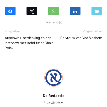
Advertentie (4)
Vorig artikel
Volgend artikel
Auschwitz-herdenking en een
De vrouw van Yad Vashem
interview met schrijfster Chaja
Polak
De Redactie
https://joods.nl