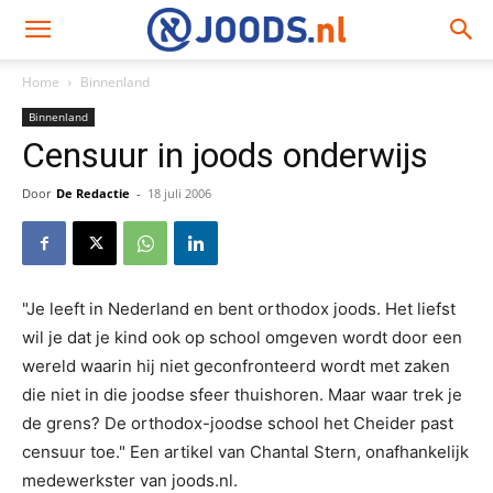
Home
Binnenland
Binnenland
Censuur in joods onderwijs
Door
De Redactie
-
18 juli 2006
"Je leeft in Nederland en bent orthodox joods. Het liefst
wil je dat je kind ook op school omgeven wordt door een
wereld waarin hij niet geconfronteerd wordt met zaken
die niet in die joodse sfeer thuishoren. Maar waar trek je
de grens? De orthodox-joodse school het Cheider past
censuur toe." Een artikel van Chantal Stern, onafhankelijk
medewerkster van joods.nl.