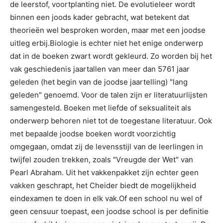
de leerstof, voortplanting niet. De evolutieleer wordt
binnen een joods kader gebracht, wat betekent dat
theorieën wel besproken worden, maar met een joodse
uitleg erbij.Biologie is echter niet het enige onderwerp
dat in de boeken zwart wordt gekleurd. Zo worden bij het
vak geschiedenis jaartallen van meer dan 5761 jaar
geleden (het begin van de joodse jaartelling) "lang
geleden" genoemd. Voor de talen zijn er literatuurlijsten
samengesteld. Boeken met liefde of seksualiteit als
onderwerp behoren niet tot de toegestane literatuur. Ook
met bepaalde joodse boeken wordt voorzichtig
omgegaan, omdat zij de levensstijl van de leerlingen in
twijfel zouden trekken, zoals "Vreugde der Wet" van
Pearl Abraham. Uit het vakkenpakket zijn echter geen
vakken geschrapt, het Cheider biedt de mogelijkheid
eindexamen te doen in elk vak.Of een school nu wel of
geen censuur toepast, een joodse school is per definitie