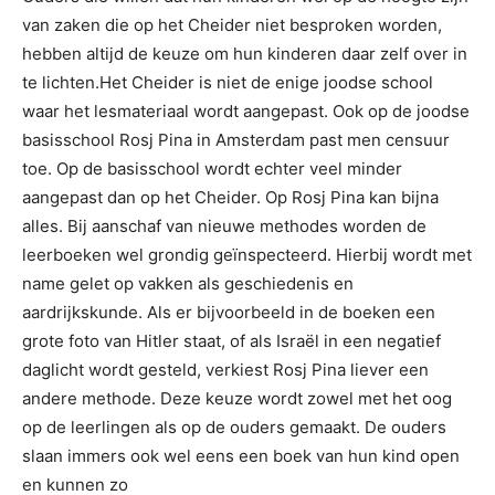
van zaken die op het Cheider niet besproken worden,
hebben altijd de keuze om hun kinderen daar zelf over in
te lichten.Het Cheider is niet de enige joodse school
waar het lesmateriaal wordt aangepast. Ook op de joodse
basisschool Rosj Pina in Amsterdam past men censuur
toe. Op de basisschool wordt echter veel minder
aangepast dan op het Cheider. Op Rosj Pina kan bijna
alles. Bij aanschaf van nieuwe methodes worden de
leerboeken wel grondig geïnspecteerd. Hierbij wordt met
name gelet op vakken als geschiedenis en
aardrijkskunde. Als er bijvoorbeeld in de boeken een
grote foto van Hitler staat, of als Israël in een negatief
daglicht wordt gesteld, verkiest Rosj Pina liever een
andere methode. Deze keuze wordt zowel met het oog
op de leerlingen als op de ouders gemaakt. De ouders
slaan immers ook wel eens een boek van hun kind open
en kunnen zo