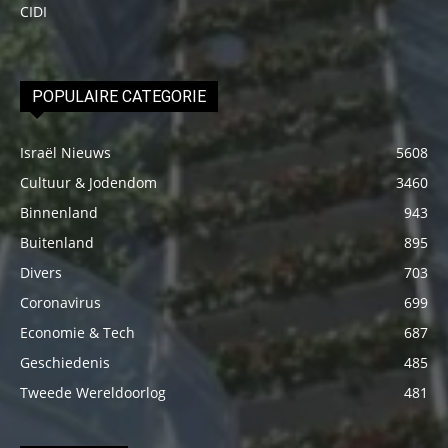
CIDI
POPULAIRE CATEGORIE
Israël Nieuws
5608
Cultuur & Jodendom
3460
Binnenland
943
Buitenland
895
Divers
703
Coronavirus
699
Economie & Tech
687
Geschiedenis
485
Tweede Wereldoorlog
481