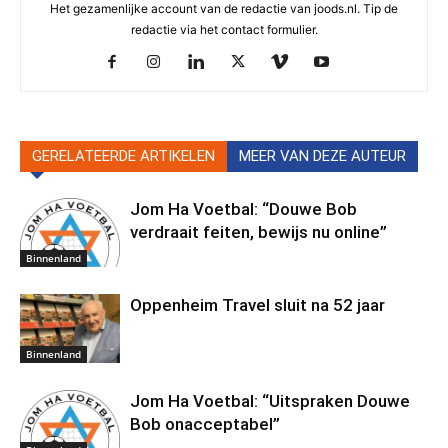
Het gezamenlijke account van de redactie van joods.nl. Tip de
redactie via het contact formulier.
GERELATEERDE ARTIKELEN
MEER VAN DEZE AUTEUR
Jom Ha Voetbal: “Douwe Bob
verdraait feiten, bewijs nu online”
Binnenland
Oppenheim Travel sluit na 52 jaar
Binnenland
Jom Ha Voetbal: “Uitspraken Douwe
Bob onacceptabel”