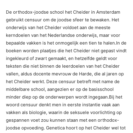
De orthodox-joodse school het Cheider in Amsterdam
gebruikt censuur om de joodse sfeer te bewaken. Het
onderwijs van het Cheider voldoet aan de meeste
kerndoelen van het Nederlandse onderwijs, maar voor
bepaalde vakken is het onmogelijk een tien te halen.In de
boeken worden plaatjes die het Cheider niet gepast vindt
ingekleurd of zwart gemaakt, en hetzelfde geldt voor
teksten die niet binnen de leerdoelen van het Cheider
vallen, aldus docente mevrouw de Harde, die al jaren op
het Cheider werkt. Deze censuur betreft met name de
middelbare school, aangezien er op de basisschool
minder diep op de onderwerpen wordt ingegaan.Bij het
woord censuur denkt men in eerste instantie vaak aan
vakken als biologie, waarin de seksuele voorlichting op
gespannen voet zou kunnen staan met een orthodox-
joodse opvoeding. Genetica hoort op het Cheider wel tot