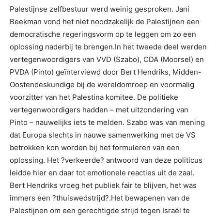
Palestijnse zelfbestuur werd weinig gesproken. Jani
Beekman vond het niet noodzakelijk de Palestijnen een
democratische regeringsvorm op te leggen om zo een
oplossing naderbij te brengen.In het tweede deel werden
vertegenwoordigers van VVD (Szabo), CDA (Moorsel) en
PVDA (Pinto) geïnterviewd door Bert Hendriks, Midden-
Oostendeskundige bij de wereldomroep en voormalig
voorzitter van het Palestina komitee. De politieke
vertegenwoordigers hadden – met uitzondering van
Pinto – nauwelijks iets te melden. Szabo was van mening
dat Europa slechts in nauwe samenwerking met de VS
betrokken kon worden bij het formuleren van een
oplossing. Het ?verkeerde? antwoord van deze politicus
leidde hier en daar tot emotionele reacties uit de zaal.
Bert Hendriks vroeg het publiek fair te blijven, het was
immers een ?thuiswedstrijd?.Het bewapenen van de
Palestijnen om een gerechtigde strijd tegen Israël te