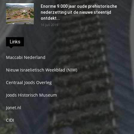
Enorme 9.000 jaar oude prehistorische
nederzetting uit de nieuwe steentijd
ontdekt...
16 juli 2019
Links
Maccabi Nederland
Nieuw Israelietisch Weekblad (NIW)
Centraal Joods Overleg
Joods Historisch Museum
Jonet.nl
CIDI