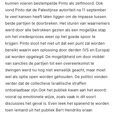
kunnen voeren bestempelde Pinto als zelfmoord. Ook
vond Pinto dat de Palestijnse autoriteit na 11 september
te veel kansen heeft laten liggen om de impasse tussen
beide partijen te doorbreken. Het sturen van waarnemers
werd door alle betrokken gezien als een mogelijke stap
om het vredesproces weer op het goede spoor te
krijgen. Pinto sloot het niet uit dat een punt zal worden
bereikt waarin een oplossing door derden (VS en Europa)
zal worden opgelegd. De mogelijkheid om door middel
van sancties de partijen tot een overeenkomst te
dwingen werd nu nog niet wenselijk geacht, maar moet
wel als optie open worden gehouden. De politici vonden
verder dat de collectieve Israëlische straffen
ontoelaatbaar zijn.Ook het publiek kwam aan het woord:
vooral op emotionele wijze, zoals vaak in dit soort
discussies het geval is. Even leek het spanend te worden
toen iemand uit het publiek Bert Hendriks eraan