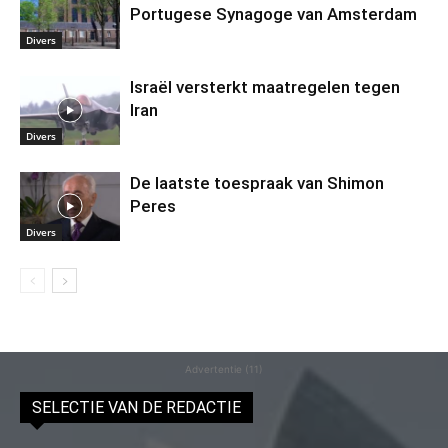
Portugese Synagoge van Amsterdam
Divers
Israël versterkt maatregelen tegen
Iran
Divers
De laatste toespraak van Shimon
Peres
Divers
Advertentie (11)
SELECTIE VAN DE REDACTIE