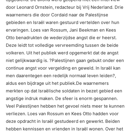
door Leonard Ornstein, redacteur bij Vrij Nederland. Drie
waarnemers die door Cordaid naar de Palestijnse
gebieden en Israël waren gestuurd vertelden over hun
ervaringen. Loes van Rossum, Jani Beekman en Kees
Otto benadrukten de wederzijdse angst die er heerst.
Deze leidt tot volledige vervreemding tussen de beide
volkeren. Uit het publiek werd opgemerkt dat de angst
niet gelijkwaardig is. ?Palestijnen gaan gebukt onder een
continue angst voor vergelding en geweld. In Israël kan
men daarentegen een redelijk normaal leven leiden?,
aldus een bijdrage uit het publiek.De waarnemers
merkten op dat Israëlische soldaten in bezet gebied een
angstige indruk maken. De sfeer is enorm gespannen.
Veel Palestijnen hebben het gevoel niets meer te kunnen
verliezen. Loes van Rossum en Kees Otto hadden voor
deze opdracht in Israël gestudeerd en gewerkt. Beiden
hebben kennissen en vrienden in Israël wonen. Over het