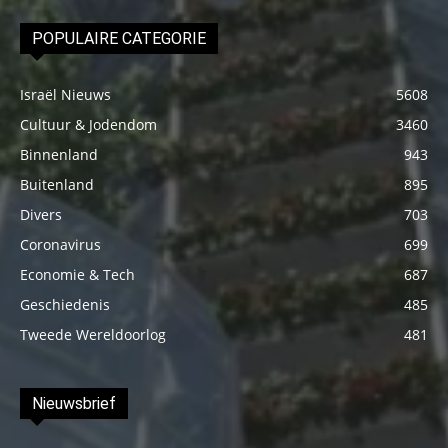
POPULAIRE CATEGORIE
Israël Nieuws
5608
Cultuur & Jodendom
3460
Binnenland
943
Buitenland
895
Divers
703
Coronavirus
699
Economie & Tech
687
Geschiedenis
485
Tweede Wereldoorlog
481
Nieuwsbrief