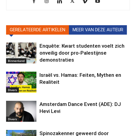
GERELATEERDE ARTIKELEN
MEER VAN DEZE AUTEUR
Enquête: Kwart studenten voelt zich
onveilig door pro-Palestijnse
demonstraties
Binnenland
Israël vs. Hamas: Feiten, Mythen en
Realiteit
Divers
Amsterdam Dance Event (ADE): DJ
Hevi Levi
Divers
Spinozakenner geweerd door