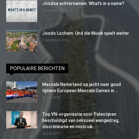
Joodse achternamen. What’s in a name?
22 januari 2016
Joods Lochem: Und die Musik spielt weiter
3 december 2014
POPULAIRE BERICHTEN
Maccabi Nederland op jacht naar goud
tijdens European Maccabi Games in...
29 juli 2019
Top VN-organisatie voor Palestijnen
beschuldigd van seksueel wangedrag,
discriminatie en misbruik...
29 juli 2019