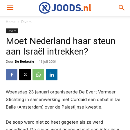
Home
Divers
Divers
Moet Nederland haar steun
aan Israël intrekken?
Door
De Redactie
-
18 juli 2006
Woensdag 23 januari organiseerde De Evert Vermeer
Stichting in samenwerking met Cordaid een debat in De
Balie (Amsterdam) over de Palestijnse kwestie.
De soep werd niet zo heet gegeten als ze werd
opgediend. De avond werd geopend met een interview