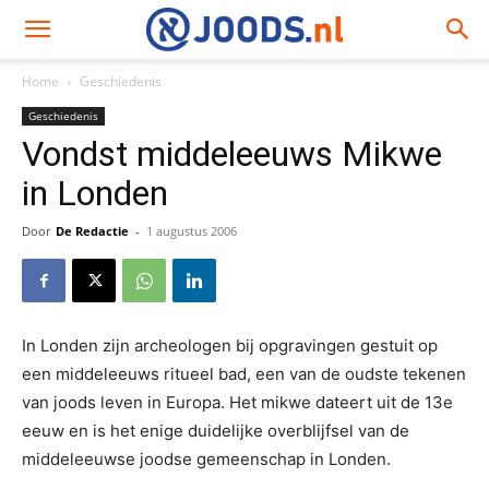
Home
Geschiedenis
Geschiedenis
Vondst middeleeuws Mikwe
in Londen
Door
De Redactie
-
1 augustus 2006
In Londen zijn archeologen bij opgravingen gestuit op
een middeleeuws ritueel bad, een van de oudste tekenen
van joods leven in Europa. Het mikwe dateert uit de 13e
eeuw en is het enige duidelijke overblijfsel van de
middeleeuwse joodse gemeenschap in Londen.