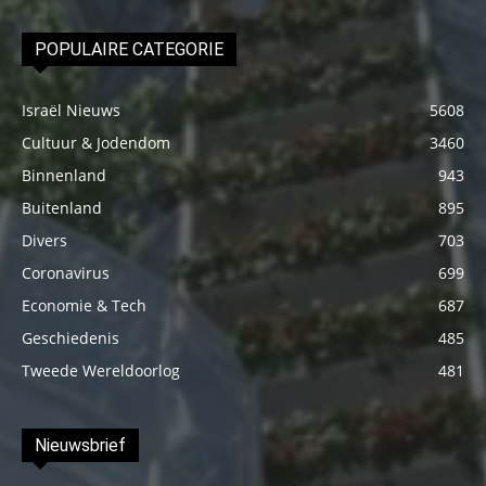
POPULAIRE CATEGORIE
Israël Nieuws
5608
Cultuur & Jodendom
3460
Binnenland
943
Buitenland
895
Divers
703
Coronavirus
699
Economie & Tech
687
Geschiedenis
485
Tweede Wereldoorlog
481
Nieuwsbrief