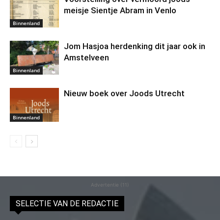
meisje Sientje Abram in Venlo
Binnenland
Jom Hasjoa herdenking dit jaar ook in
Amstelveen
Binnenland
Nieuw boek over Joods Utrecht
Binnenland
Advertentie (11)
SELECTIE VAN DE REDACTIE