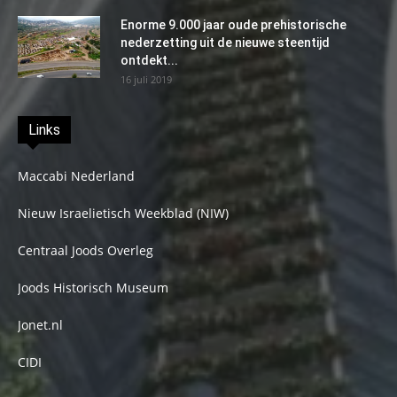
Enorme 9.000 jaar oude prehistorische
nederzetting uit de nieuwe steentijd
ontdekt...
16 juli 2019
Links
Maccabi Nederland
Nieuw Israelietisch Weekblad (NIW)
Centraal Joods Overleg
Joods Historisch Museum
Jonet.nl
CIDI