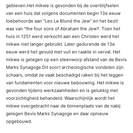
gebleven.Het mikwe is gevonden bij de overblijfselen
van een huis dat volgens documenten begin 13e eeuw
toebehoorde aan "Leo Le Blund the Jew" en het bezit
was van "the four sons of Abraham the Jew?. Toen het
huis in 1251 werd verkocht aan een Christen werd het
mikwe niet langer gebruikt. Later gedurende de 13e
eeuw werd het gevuld met vuil en raakte in verval. Het
mikwe is gelegen op een steenworp afstand van de Bevis
Marks Synagoge.Dit soort archeologische vondsten zijn
schaars, omdat ze vaak beschadigd raken bij het leggen
van fundamenten voor nieuwe bebouwing. Het mikwe is
gevonden tijdens werkzaamheden en is gelukkig met
voorzichtigheid behandeld. Waarschijnlijk wordt het
mikwe overgebracht naar de binnenplaats van de nabij
gelegen Bevis Marks Synagoge en daar opnieuw
opgebouwd.