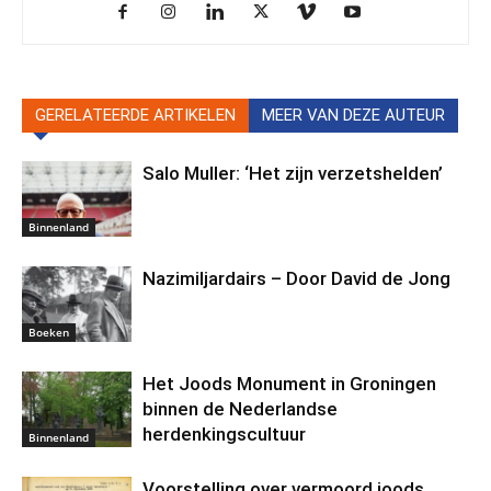
GERELATEERDE ARTIKELEN
MEER VAN DEZE AUTEUR
Salo Muller: ‘Het zijn verzetshelden’
Binnenland
Nazimiljardairs – Door David de Jong
Boeken
Het Joods Monument in Groningen
binnen de Nederlandse
herdenkingscultuur
Binnenland
Voorstelling over vermoord joods