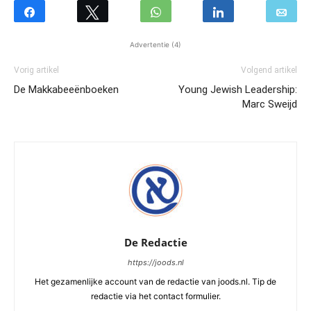
Advertentie (4)
Vorig artikel
Volgend artikel
De Makkabeeënboeken
Young Jewish Leadership:
Marc Sweijd
De Redactie
https://joods.nl
Het gezamenlijke account van de redactie van joods.nl. Tip de
redactie via het contact formulier.