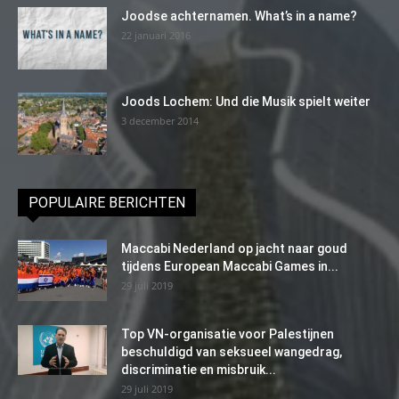
Joodse achternamen. What’s in a name?
22 januari 2016
Joods Lochem: Und die Musik spielt weiter
3 december 2014
POPULAIRE BERICHTEN
Maccabi Nederland op jacht naar goud
tijdens European Maccabi Games in...
29 juli 2019
Top VN-organisatie voor Palestijnen
beschuldigd van seksueel wangedrag,
discriminatie en misbruik...
29 juli 2019