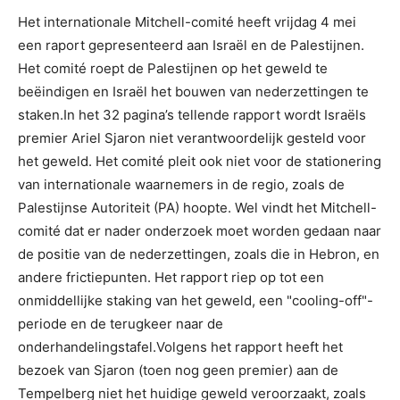
Het internationale Mitchell-comité heeft vrijdag 4 mei
een raport gepresenteerd aan Israël en de Palestijnen.
Het comité roept de Palestijnen op het geweld te
beëindigen en Israël het bouwen van nederzettingen te
staken.In het 32 pagina’s tellende rapport wordt Israëls
premier Ariel Sjaron niet verantwoordelijk gesteld voor
het geweld. Het comité pleit ook niet voor de stationering
van internationale waarnemers in de regio, zoals de
Palestijnse Autoriteit (PA) hoopte. Wel vindt het Mitchell-
comité dat er nader onderzoek moet worden gedaan naar
de positie van de nederzettingen, zoals die in Hebron, en
andere frictiepunten. Het rapport riep op tot een
onmiddellijke staking van het geweld, een "cooling-off"-
periode en de terugkeer naar de
onderhandelingstafel.Volgens het rapport heeft het
bezoek van Sjaron (toen nog geen premier) aan de
Tempelberg niet het huidige geweld veroorzaakt, zoals