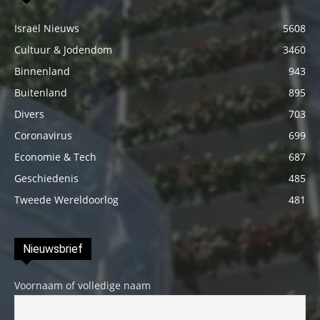
Israël Nieuws
5608
Cultuur & Jodendom
3460
Binnenland
943
Buitenland
895
Divers
703
Coronavirus
699
Economie & Tech
687
Geschiedenis
485
Tweede Wereldoorlog
481
Nieuwsbrief
Voornaam of volledige naam