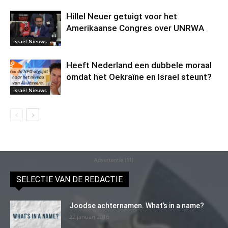
Hillel Neuer getuigt voor het
Amerikaanse Congres over UNRWA
Israël Nieuws
Heeft Nederland een dubbele moraal
omdat het Oekraïne en Israel steunt?
Israël Nieuws
Advertentie (11)
SELECTIE VAN DE REDACTIE
Joodse achternamen. What’s in a name?
22 januari 2016