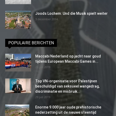
Joods Lochem: Und die Musik spielt weiter
3 december 2014
POPULAIRE BERICHTEN
Maccabi Nederland op jacht naar goud
tijdens European Maccabi Games in...
29 juli 2019
Top VN-organisatie voor Palestijnen
beschuldigd van seksueel wangedrag,
discriminatie en misbruik...
29 juli 2019
Enorme 9.000 jaar oude prehistorische
nederzetting uit de nieuwe steentijd