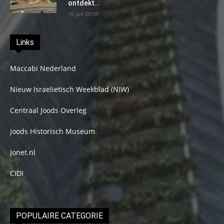
ontdekt...
16 juli 2019
Links
Maccabi Nederland
Nieuw Israelietisch Weekblad (NIW)
Centraal Joods Overleg
Joods Historisch Museum
Jonet.nl
CIDI
POPULAIRE CATEGORIE