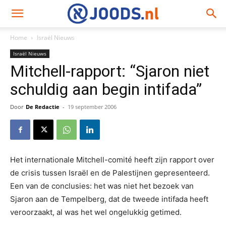
Home
Israël Nieuws
Israël Nieuws
Mitchell-rapport: “Sjaron niet
schuldig aan begin intifada”
Door
De Redactie
-
19 september 2006
Het internationale Mitchell-comité heeft zijn rapport over
de crisis tussen Israël en de Palestijnen gepresenteerd.
Een van de conclusies: het was niet het bezoek van
Sjaron aan de Tempelberg, dat de tweede intifada heeft
veroorzaakt, al was het wel ongelukkig getimed.