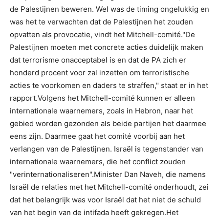
de Palestijnen beweren. Wel was de timing ongelukkig en
was het te verwachten dat de Palestijnen het zouden
opvatten als provocatie, vindt het Mitchell-comité."De
Palestijnen moeten met concrete acties duidelijk maken
dat terrorisme onacceptabel is en dat de PA zich er
honderd procent voor zal inzetten om terroristische
acties te voorkomen en daders te straffen," staat er in het
rapport.Volgens het Mitchell-comité kunnen er alleen
internationale waarnemers, zoals in Hebron, naar het
gebied worden gezonden als beide partijen het daarmee
eens zijn. Daarmee gaat het comité voorbij aan het
verlangen van de Palestijnen. Israël is tegenstander van
internationale waarnemers, die het conflict zouden
"verinternationaliseren".Minister Dan Naveh, die namens
Israël de relaties met het Mitchell-comité onderhoudt, zei
dat het belangrijk was voor Israël dat het niet de schuld
van het begin van de intifada heeft gekregen.Het