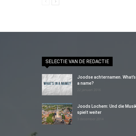
SELECTIE VAN DE REDACTIE
Joodse achternamen. What’s 
a name?
22 januari 2016
Joods Lochem: Und die Musi
spielt weiter
3 december 2014