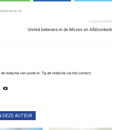
Advertentie (4)
Volgend artikel
United believers in de Mozes en AÃ¤ronkerk
e redactie van joods.nl. Tip de redactie via het contact
N DEZE AUTEUR