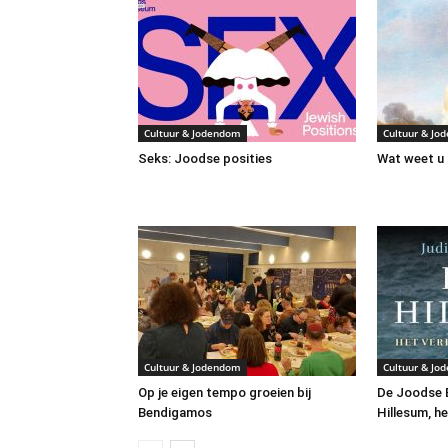
Cultuur & Jodendom
Cultuur & Jo
Seks: Joodse posities
Wat weet u 
Cultuur & Jodendom
Cultuur & Jo
Op je eigen tempo groeien bij
De Joodse B
Bendigamos
Hillesum, he