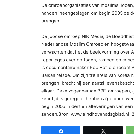
De omroeporganisaties van moslims, joden
handen ineengeslagen om begin 2005 de doc
brengen.
De joodse omroep NIK Media, de Boeddhist
Nederlandse Moslim Omroep en hoogstwaarsc
verwachten dat het de beeldvorming over Az
reportages over oorlogen, rampen en crises,
is documentairemaker Rob Hof, die recent v
Balkan reisde. Om zijn treinreis van Korea
brengen, bracht hij een aantal levensbesc
elkaar. Deze zogenoemde 39F-omroepen, ge
zendtijd is geregeld, hebben afgelopen week
begin 2005 in dertien afleveringen van een
zenden.Bron: www.eindhovensdagblad.nl, 2
Share
Tweet