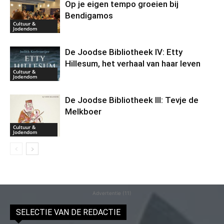
Op je eigen tempo groeien bij
Bendigamos
Cultuur &
Jodendom
De Joodse Bibliotheek IV: Etty
Hillesum, het verhaal van haar leven
Cultuur &
Jodendom
De Joodse Bibliotheek III: Tevje de
Melkboer
Cultuur &
Jodendom
Advertentie (11)
SELECTIE VAN DE REDACTIE