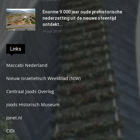
Enorme 9.000 jaar oude prehistorische
nederzetting uit de nieuwe steentijd
ontdekt...
16 juli 2019
Links
Maccabi Nederland
Nieuw Israelietisch Weekblad (NIW)
Centraal Joods Overleg
Joods Historisch Museum
Jonet.nl
CIDI