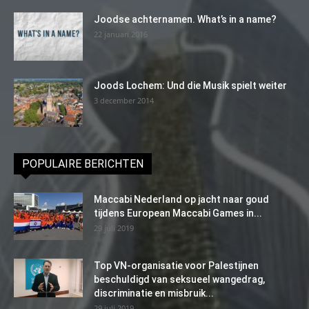
Joodse achternamen. What’s in a name?
22 januari 2016
Joods Lochem: Und die Musik spielt weiter
3 december 2014
POPULAIRE BERICHTEN
Maccabi Nederland op jacht naar goud
tijdens European Maccabi Games in...
29 juli 2019
Top VN-organisatie voor Palestijnen
beschuldigd van seksueel wangedrag,
discriminatie en misbruik...
29 juli 2019