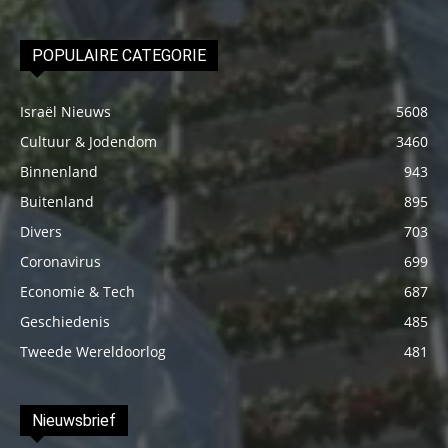
POPULAIRE CATEGORIE
Israël Nieuws
5608
Cultuur & Jodendom
3460
Binnenland
943
Buitenland
895
Divers
703
Coronavirus
699
Economie & Tech
687
Geschiedenis
485
Tweede Wereldoorlog
481
Nieuwsbrief