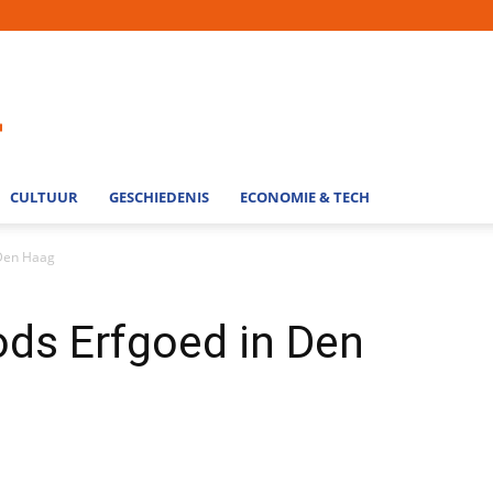
CULTUUR
GESCHIEDENIS
ECONOMIE & TECH
 Den Haag
ods Erfgoed in Den