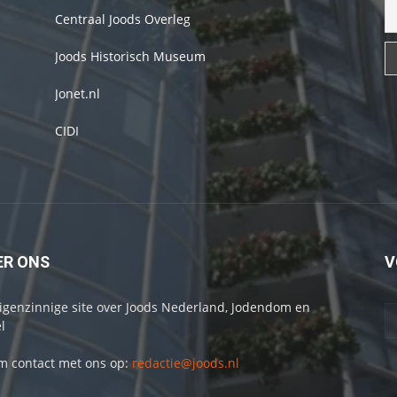
Centraal Joods Overleg
Joods Historisch Museum
Jonet.nl
CIDI
ER ONS
V
igenzinnige site over Joods Nederland, Jodendom en
l
 contact met ons op:
redactie@joods.nl