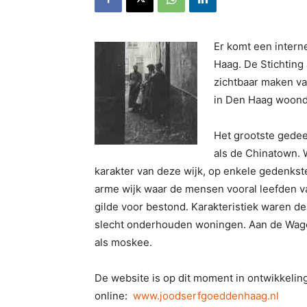
Er komt een intern
Haag. De Stichtin
zichtbaar maken v
in Den Haag woond
Het grootste gedee
als de Chinatown. 
karakter van deze wijk, op enkele gedenks
arme wijk waar de mensen vooral leefden v
gilde voor bestond. Karakteristiek waren de
slecht onderhouden woningen. Aan de Wagen
als moskee.
De website is op dit moment in ontwikkelin
online:
www.joodserfgoeddenhaag.nl