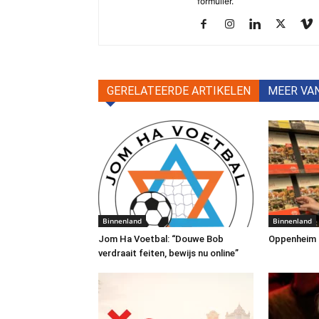
formulier.
GERELATEERDE ARTIKELEN
MEER VA
Binnenland
Binnenland
Jom Ha Voetbal: “Douwe Bob
Oppenheim Tr
verdraait feiten, bewijs nu online”