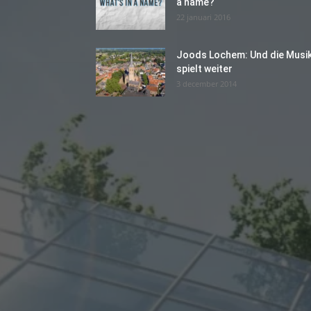
a name?
22 januari 2016
Joods Lochem: Und die Musi
spielt weiter
3 december 2014