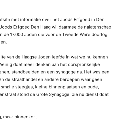
etsite met informatie over het Joods Erfgoed in Den
g Joods Erfgoed Den Haag wil daarmee de nalatenschap
an de 17.000 Joden die voor de Tweede Wereldoorlog
en.
lte van de Haagse Joden leefde in wat we nu kennen
Weinig doet meer denken aan het oorspronkelijke
tenen, standbeelden en een synagoge na. Het was een
an de straathandel en andere beroepen waar geen
 smalle steegjes, kleine binnenplaatsen en oude,
straat stond de Grote Synagoge, die nu dienst doet
g, maar binnenkort