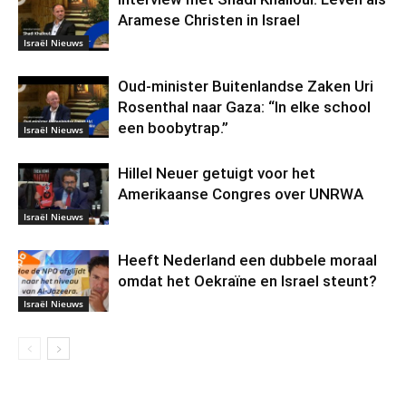
Aramese Christen in Israel
Israël Nieuws
Oud-minister Buitenlandse Zaken Uri
Rosenthal naar Gaza: “In elke school
een boobytrap.”
Israël Nieuws
Hillel Neuer getuigt voor het
Amerikaanse Congres over UNRWA
Israël Nieuws
Heeft Nederland een dubbele moraal
omdat het Oekraïne en Israel steunt?
Israël Nieuws