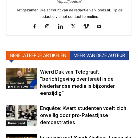
https://joods.nl
Het gezamenlijke account van de redactie van joods.nl. Tip de
redactie via het contact formulier.
GERELATEERDE ARTIKELEN
MEER VAN DEZE AUTEUR
Wierd Duk van Telegraaf:
“berichtgeving over Israël in de
Nederlandse media is bijzonder
Israël Nieuws
eenzijdig”
Enquête: Kwart studenten voelt zich
onveilig door pro-Palestijnse
demonstraties
Binnenland
Interview met Shadi Khalloul: Leven als