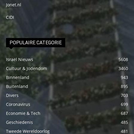
Jonet.nl
CIDI
POPULAIRE CATEGORIE
Israël Nieuws
5608
Cultuur & Jodendom
3460
Binnenland
943
Buitenland
895
Divers
703
Coronavirus
699
Economie & Tech
687
Geschiedenis
485
Tweede Wereldoorlog
481