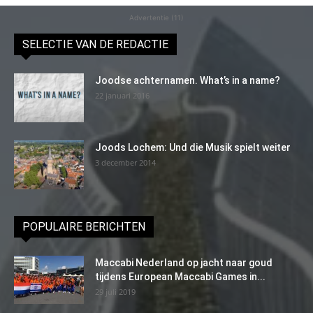
Advertentie (11)
SELECTIE VAN DE REDACTIE
Joodse achternamen. What’s in a name?
22 januari 2016
Joods Lochem: Und die Musik spielt weiter
3 december 2014
POPULAIRE BERICHTEN
Maccabi Nederland op jacht naar goud
tijdens European Maccabi Games in...
29 juli 2019