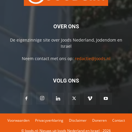
OVER ONS
De eigenzinnige site over Joods Nederland, Jodendom en
Israel
Neem contact met ons op:
redactie@joods.nl
VOLG ONS
Voorwaarden
Privacyverklaring
Disclaimer
Doneren
Contact
© Joods.nl: Nieuws uit Joods Nederland en Israel - 2026