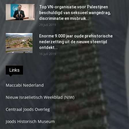
Top VN-organisatie voor Palestijnen
beschuldigd van seksueel wangedrag,
discriminatie en misbruik...
29 juli 2019
Enorme 9.000 jaar oude prehistorische
nederzetting uit de nieuwe steentijd
ontdekt...
16 juli 2019
Links
Maccabi Nederland
Nieuw Israelietisch Weekblad (NIW)
Centraal Joods Overleg
Joods Historisch Museum