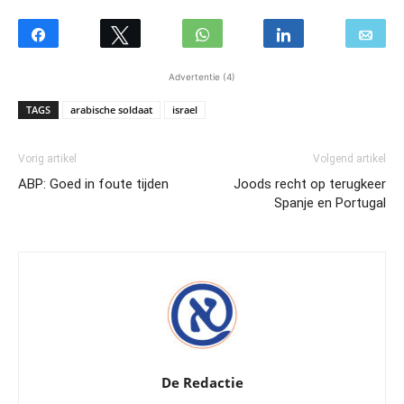
Advertentie (4)
TAGS
arabische soldaat
israel
Vorig artikel
Volgend artikel
ABP: Goed in foute tijden
Joods recht op terugkeer
Spanje en Portugal
De Redactie