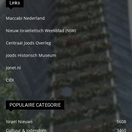
Links
Maccabi Nederland
Nieuw Israelietisch Weekblad (NIW)
Centraal Joods Overleg
Joods Historisch Museum
Jonet.nl
CIDI
POPULAIRE CATEGORIE
Israël Nieuws
5608
Cultuur & Jodendom
3460