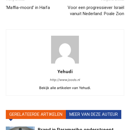
‘Maffia-moord’ in Haifa
Voor een progressiever Israël
vanuit Nederland: Poale Zion
Yehudi
http://www.joods.nl
Bekijk alle artikelen van Yehudi.
GERELATEERDE ARTIKELEN
MEER VAN DEZE AUTEUR
Brand in Paramaribo onderstreept