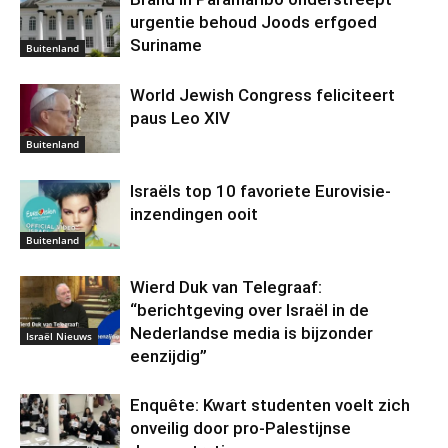
urgentie behoud Joods erfgoed
Suriname
Buitenland
World Jewish Congress feliciteert
paus Leo XIV
Buitenland
Israëls top 10 favoriete Eurovisie-
inzendingen ooit
Buitenland
Wierd Duk van Telegraaf:
“berichtgeving over Israël in de
Nederlandse media is bijzonder
Israël Nieuws
eenzijdig”
Enquête: Kwart studenten voelt zich
onveilig door pro-Palestijnse