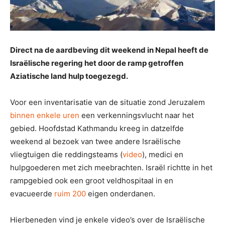
Direct na de aardbeving dit weekend in Nepal heeft de
Israëlische regering het door de ramp getroffen
Aziatische land hulp toegezegd.
Voor een inventarisatie van de situatie zond Jeruzalem
binnen enkele uren
een verkenningsvlucht naar het
gebied. Hoofdstad Kathmandu kreeg in datzelfde
weekend al bezoek van twee andere Israëlische
vliegtuigen die reddingsteams (
video
), medici en
hulpgoederen met zich meebrachten. Israël richtte in het
rampgebied ook een groot veldhospitaal in en
evacueerde
ruim 200
eigen onderdanen.
Hierbeneden vind je enkele video’s over de Israëlische