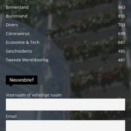
Binnenland
943
Buitenland
895
Divers
703
Coronavirus
699
Economie & Tech
687
Geschiedenis
485
Tweede Wereldoorlog
481
Nieuwsbrief
Voornaam of volledige naam
Email