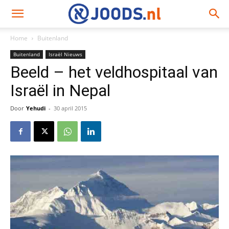
Home
Buitenland
Buitenland
Israël Nieuws
Beeld – het veldhospitaal van
Israël in Nepal
Door
Yehudi
-
30 april 2015