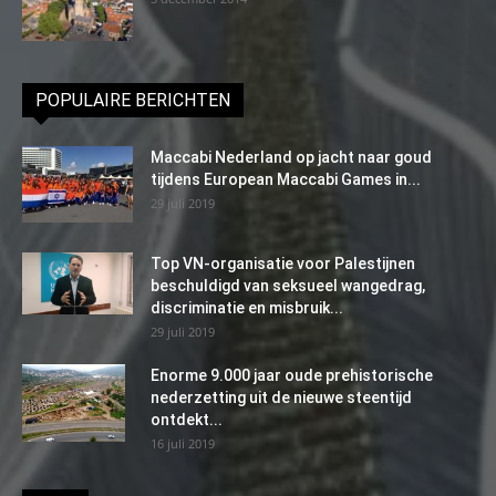
POPULAIRE BERICHTEN
Maccabi Nederland op jacht naar goud
tijdens European Maccabi Games in...
29 juli 2019
Top VN-organisatie voor Palestijnen
beschuldigd van seksueel wangedrag,
discriminatie en misbruik...
29 juli 2019
Enorme 9.000 jaar oude prehistorische
nederzetting uit de nieuwe steentijd
ontdekt...
16 juli 2019