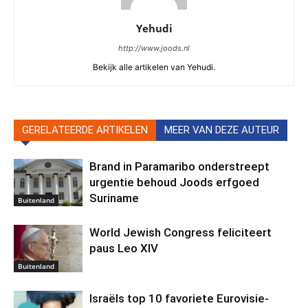
Yehudi
http://www.joods.nl
Bekijk alle artikelen van Yehudi.
GERELATEERDE ARTIKELEN
MEER VAN DEZE AUTEUR
Brand in Paramaribo onderstreept
urgentie behoud Joods erfgoed
Suriname
Buitenland
World Jewish Congress feliciteert
paus Leo XIV
Buitenland
Israëls top 10 favoriete Eurovisie-