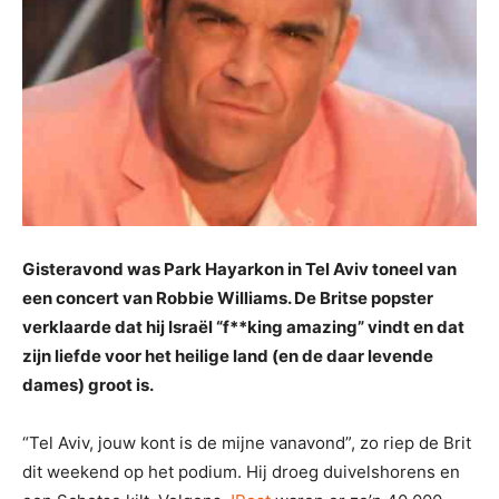
Gisteravond was Park Hayarkon in Tel Aviv toneel van
een concert van Robbie Williams. De Britse popster
verklaarde dat hij Israël “f**king amazing” vindt en dat
zijn liefde voor het heilige land (en de daar levende
dames) groot is.
“Tel Aviv, jouw kont is de mijne vanavond”, zo riep de Brit
dit weekend op het podium. Hij droeg duivelshorens en