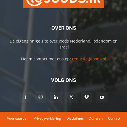
OVER ONS
De eigenzinnige site over Joods Nederland, Jodendom en
Israel
Neem contact met ons op:
redactie@joods.nl
VOLG ONS
Voorwaarden
Privacyverklaring
Disclaimer
Doneren
Contact