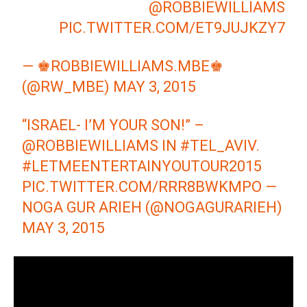
@ROBBIEWILLIAMS
PIC.TWITTER.COM/ET9JUJKZY7
— ♚ROBBIEWILLIAMS.MBE♚
(@RW_MBE)
MAY 3, 2015
“ISRAEL- I’M YOUR SON!” –
@ROBBIEWILLIAMS
IN
#TEL_AVIV
.
#LETMEENTERTAINYOUTOUR2015
PIC.TWITTER.COM/RRR8BWKMPO
—
NOGA GUR ARIEH (@NOGAGURARIEH)
MAY 3, 2015