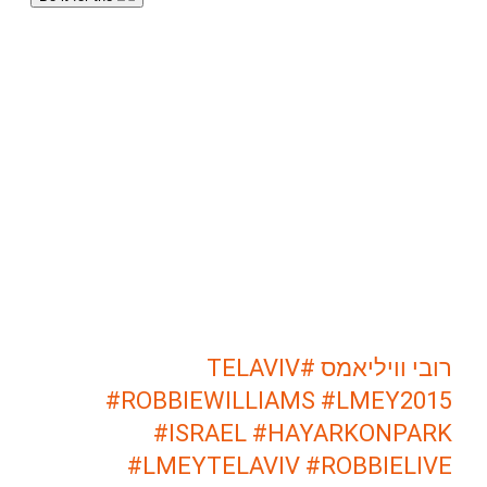
#TELAVIV
רובי וויליאמס
#ROBBIEWILLIAMS
#LMEY2015
#ISRAEL
#HAYARKONPARK
#LMEYTELAVIV
#ROBBIELIVE