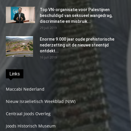
Top VN-organisatie voor Palestijnen
beschuldigd van seksueel wangedrag,
discriminatie en misbruik...
29 juli 2019
Enorme 9.000 jaar oude prehistorische
nederzetting uit de nieuwe steentijd
ontdekt...
16 juli 2019
Links
Maccabi Nederland
Nieuw Israelietisch Weekblad (NIW)
Centraal Joods Overleg
Joods Historisch Museum