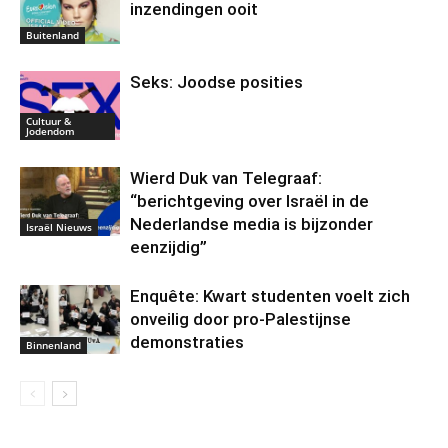
inzendingen ooit
Buitenland
Seks: Joodse posities
Cultuur &
Jodendom
Wierd Duk van Telegraaf:
“berichtgeving over Israël in de
Nederlandse media is bijzonder
Israël Nieuws
eenzijdig”
Enquête: Kwart studenten voelt zich
onveilig door pro-Palestijnse
demonstraties
Binnenland