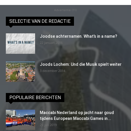
Advertentie (11)
SELECTIE VAN DE REDACTIE
Joodse achternamen. What’s in a name?
22 januari 2016
Joods Lochem: Und die Musik spielt weiter
3 december 2014
POPULAIRE BERICHTEN
Maccabi Nederland op jacht naar goud
tijdens European Maccabi Games in...
29 juli 2019