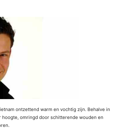
etnam ontzettend warm en vochtig zijn. Behalve in
er hoogte, omringd door schitterende wouden en
oren.