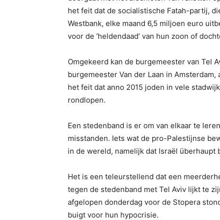
het feit dat de socialistische Fatah-partij, 
Westbank, elke maand 6,5 miljoen euro uitb
voor de ‘heldendaad’ van hun zoon of docht
Omgekeerd kan de burgemeester van Tel Aviv
burgemeester Van der Laan in Amsterdam, a
het feit dat anno 2015 joden in vele stad
rondlopen.
Een stedenband is er om van elkaar te lere
misstanden. Iets wat de pro-Palestijnse bew
in de wereld, namelijk dat Israël überhaupt 
Het is een teleurstellend dat een meerder
tegen de stedenband met Tel Aviv lijkt te z
afgelopen donderdag voor de Stopera ston
buigt voor hun hypocrisie.