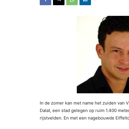
In de zomer kan met name het zuiden van Vi
Dalat, een stad gelegen op ruim 1.400 met
rijstvelden. En met een nagebouwde Eiffelt