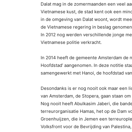
Dalat mag in de zomermaanden een veel a
Vietnamese kust, de stad kent ook een min
in de omgeving van Dalat woont, wordt me
de Vietnamese regering in beslag genomen,
In 2012 nog werden verschillende jonge m
Vietnamese politie verkracht.
In 2014 heeft de gemeente Amsterdam de no
Hoofdstad’ aangenomen. In deze notitie sta
samengewerkt met Hanoi, de hoofdstad van
Desondanks is er nog nooit ook maar een lid
van Amsterdam, de Stopera, gaan staan om
Nog nooit heeft Abulkasim Jaberi, die bande
terreurorganisatie Hamas, het op de Dam 
Groenhuijzen, die in Jemen een terreuroplei
Volksfront voor de Bevrijding van Palestina