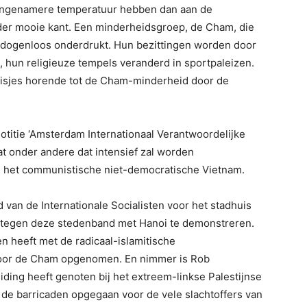
angenamere temperatuur hebben dan aan de
der mooie kant. Een minderheidsgroep, de Cham, die
edogenloos onderdrukt. Hun bezittingen worden door
 hun religieuze tempels veranderd in sportpaleizen.
eisjes horende tot de Cham-minderheid door de
titie ‘Amsterdam Internationaal Verantwoordelijke
at onder andere dat intensief zal worden
 het communistische niet-democratische Vietnam.
 van de Internationale Socialisten voor het stadhuis
 tegen deze stedenband met Hanoi te demonstreren.
n heeft met de radicaal-islamitische
voor de Cham opgenomen. En nimmer is Rob
ding heeft genoten bij het extreem-linkse Palestijnse
, de barricaden opgegaan voor de vele slachtoffers van