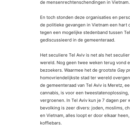
de mensenrechtenschendingen in Vietnam.
En toch stonden deze organisaties en pers
de politieke gevangen in Vietnam een hart
tegen een mogelijke stedenband tussen Te
gediscussieerd in de gemeenteraad.
Het seculiere Tel Aviv is net als het secul
wereld. Nog geen twee weken terug vond er
bezoekers. Waarmee het de grootste
Gay p
homovriendelijkste stad ter wereld overgen
de gemeenteraad van Tel Aviv is Meretz, een
cannabis, is voor een tweestatenoplossing, 
vergroenen. In Tel Aviv kun je 7 dagen per 
bevolking is zeer divers: joden, moslims, ch
en Vietnam, alles loopt er door elkaar heen, 
koffiebars.