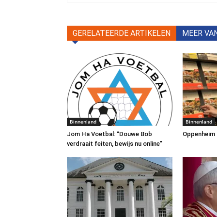
GERELATEERDE ARTIKELEN
MEER VA
Binnenland
Binnenland
Jom Ha Voetbal: “Douwe Bob
Oppenheim Tr
verdraait feiten, bewijs nu online”