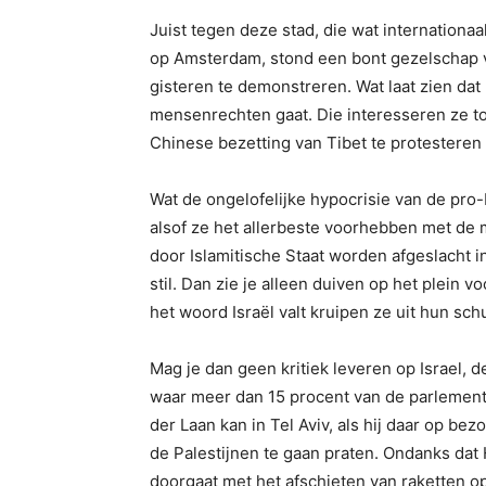
Juist tegen deze stad, die wat internationaa
op Amsterdam, stond een bont gezelschap v
gisteren te demonstreren. Wat laat zien da
mensenrechten gaat. Die interesseren ze to
Chinese bezetting van Tibet te protestere
Wat de ongelofelijke hypocrisie van de pro
alsof ze het allerbeste voorhebben met de 
door Islamitische Staat worden afgeslacht i
stil. Dan zie je alleen duiven op het plein 
het woord Israël valt kruipen ze uit hun sch
Mag je dan geen kritiek leveren op Israel,
waar meer dan 15 procent van de parlements
der Laan kan in Tel Aviv, als hij daar op be
de Palestijnen te gaan praten. Ondanks dat
doorgaat met het afschieten van raketten o