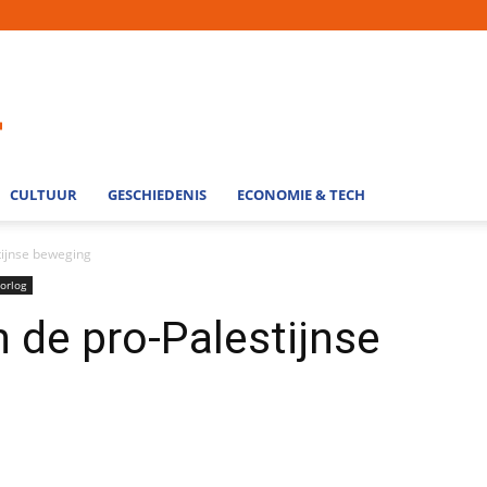
CULTUUR
GESCHIEDENIS
ECONOMIE & TECH
tijnse beweging
orlog
n de pro-Palestijnse