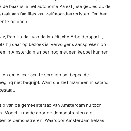
die de baas is in het autonome Palestijnse gebied op de
etaalt aan families van zelfmoordterroristen. Om hen
er te belonen.
, Ron Huldai, van de Israëlische Arbeiderspartij,
ls hij daar op bezoek is, vervolgens aanspreken op
wijken in Amsterdam amper nog met een keppel kunnen
n, en om elkaar aan te spreken om bepaalde
eging niet begrijpt. Want die ziet maar een misstand
bestaat.
heid van de gemeenteraad van Amsterdam nu toch
ijn. Mogelijk mede door de demonstranten die
den te demonstreren. Waardoor Amsterdam helaas