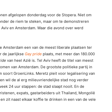
onen afgelopen donderdag voor de Stopera. Niet om
 onder de riem te steken, maar om te demonstreren
l Aviv en Amsterdam. Waar die avond over werd
iere Amsterdam een van de meest liberale plaatsen ter
 de jaarlijkse
Gay pride
plaats, met meer dan 180.000
ride
van heel Azië is. Tel Aviv heeft de titel van meest
omen van Amsterdam. De grootste politieke partij in
 soort GroenLinks. Meretz pleit voor legalisering van
en wil de al erg milieuvriendelijke stad nog verder
week 24 uur stappen: de stad slaapt nooit. En de
ristenen, expats, gastarbeiders uit Thailand, Mongolië
en zit naast elkaar koffie te drinken in een van de vele