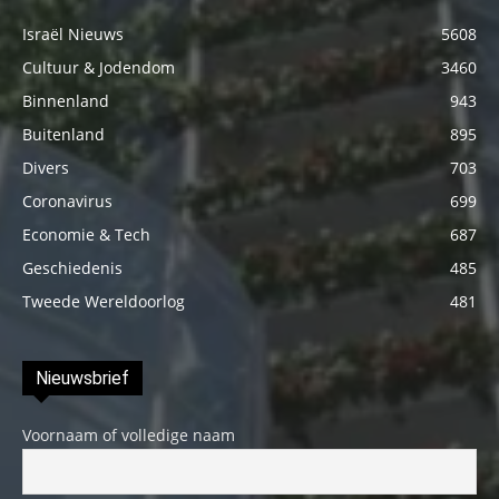
Israël Nieuws
5608
Cultuur & Jodendom
3460
Binnenland
943
Buitenland
895
Divers
703
Coronavirus
699
Economie & Tech
687
Geschiedenis
485
Tweede Wereldoorlog
481
Nieuwsbrief
Voornaam of volledige naam