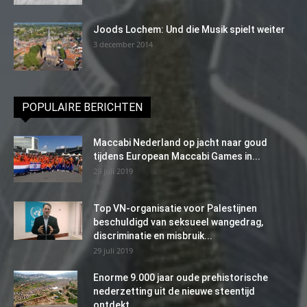
Joods Lochem: Und die Musik spielt weiter
3 december 2014
POPULAIRE BERICHTEN
Maccabi Nederland op jacht naar goud
tijdens European Maccabi Games in...
29 juli 2019
Top VN-organisatie voor Palestijnen
beschuldigd van seksueel wangedrag,
discriminatie en misbruik...
29 juli 2019
Enorme 9.000 jaar oude prehistorische
nederzetting uit de nieuwe steentijd
ontdekt...