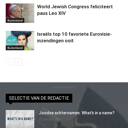
World Jewish Congress feliciteert
paus Leo XIV
Buitenland
Israëls top 10 favoriete Eurovisie-
inzendingen ooit
Buitenland
Advertentie (11)
SELECTIE VAN DE REDACTIE
Joodse achternamen. What’s in a name?
22 januari 2016