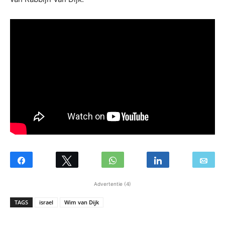
Advertentie (4)
TAGS
israel
Wim van Dijk