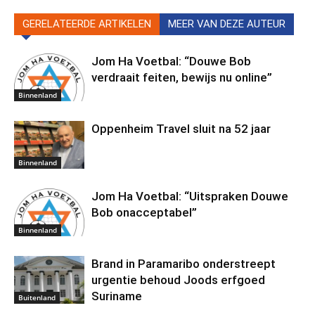
GERELATEERDE ARTIKELEN
MEER VAN DEZE AUTEUR
Jom Ha Voetbal: “Douwe Bob
verdraait feiten, bewijs nu online”
Binnenland
Oppenheim Travel sluit na 52 jaar
Binnenland
Jom Ha Voetbal: “Uitspraken Douwe
Bob onacceptabel”
Binnenland
Brand in Paramaribo onderstreept
urgentie behoud Joods erfgoed
Suriname
Buitenland