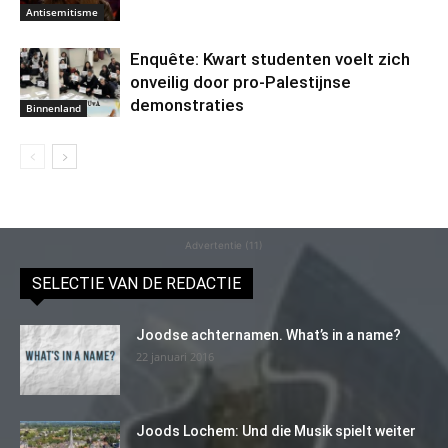
Antisemitisme
Enquête: Kwart studenten voelt zich
onveilig door pro-Palestijnse
demonstraties
Binnenland
Advertentie (11)
SELECTIE VAN DE REDACTIE
Joodse achternamen. What’s in a name?
22 januari 2016
Joods Lochem: Und die Musik spielt weiter