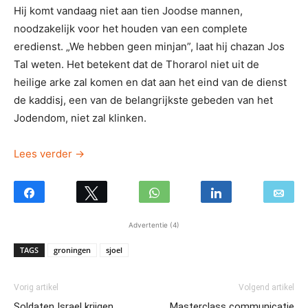
Hij komt vandaag niet aan tien Joodse mannen,
noodzakelijk voor het houden van een complete
eredienst. „We hebben geen minjan”, laat hij chazan Jos
Tal weten. Het betekent dat de Thorarol niet uit de
heilige arke zal komen en dat aan het eind van de dienst
de kaddisj, een van de belangrijkste gebeden van het
Jodendom, niet zal klinken.
Lees verder
→
Advertentie (4)
TAGS
groningen
sjoel
Vorig artikel
Volgend artikel
Soldaten Israel krijgen
Masterclass communicatie