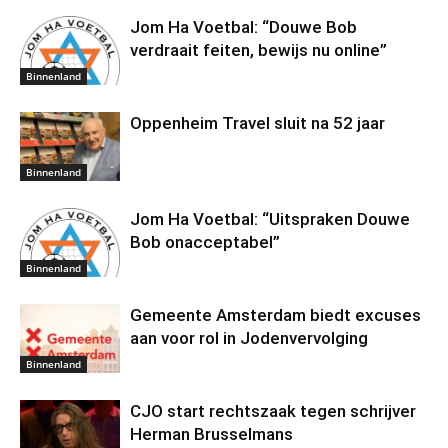
Jom Ha Voetbal: “Douwe Bob
verdraait feiten, bewijs nu online”
Binnenland
Oppenheim Travel sluit na 52 jaar
Binnenland
Jom Ha Voetbal: “Uitspraken Douwe
Bob onacceptabel”
Binnenland
Gemeente Amsterdam biedt excuses
aan voor rol in Jodenvervolging
Binnenland
CJO start rechtszaak tegen schrijver
Herman Brusselmans