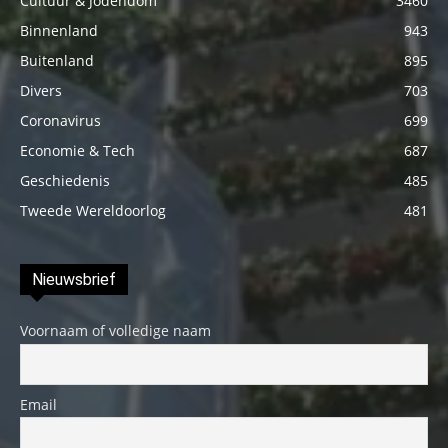
Cultuur & Jodendom
3460
Binnenland
943
Buitenland
895
Divers
703
Coronavirus
699
Economie & Tech
687
Geschiedenis
485
Tweede Wereldoorlog
481
Nieuwsbrief
Voornaam of volledige naam
Email