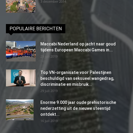
3 december 2014
POPULAIRE BERICHTEN
Maccabi Nederland op jacht naar goud
tijdens European Maccabi Games in...
29 juli 2019
Top VN-organisatie voor Palestijnen
beschuldigd van seksueel wangedrag,
discriminatie en misbruik...
29 juli 2019
Enorme 9.000 jaar oude prehistorische
nederzetting uit de nieuwe steentijd
ontdekt...
16 juli 2019