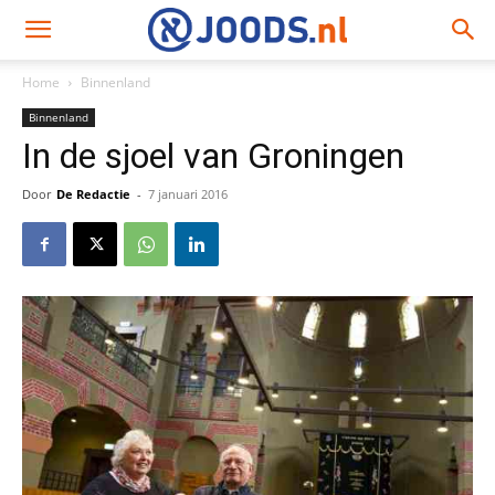
Home
Binnenland
Binnenland
In de sjoel van Groningen
Door
De Redactie
-
7 januari 2016