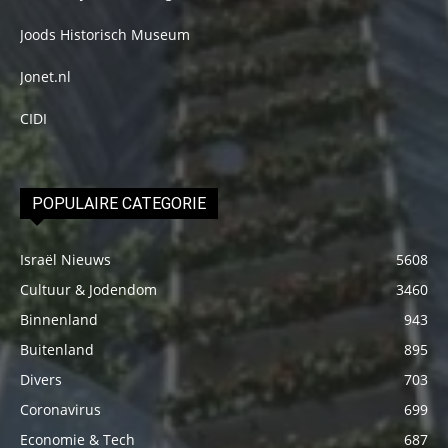
Joods Historisch Museum
Jonet.nl
CIDI
POPULAIRE CATEGORIE
Israël Nieuws
5608
Cultuur & Jodendom
3460
Binnenland
943
Buitenland
895
Divers
703
Coronavirus
699
Economie & Tech
687