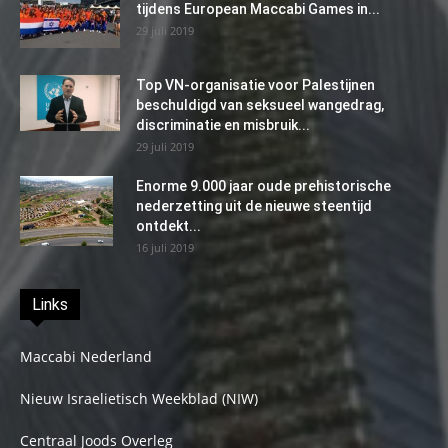
tijdens European Maccabi Games in...
29 juli 2019
Top VN-organisatie voor Palestijnen
beschuldigd van seksueel wangedrag,
discriminatie en misbruik...
29 juli 2019
Enorme 9.000 jaar oude prehistorische
nederzetting uit de nieuwe steentijd
ontdekt...
16 juli 2019
Links
Maccabi Nederland
Nieuw Israelietisch Weekblad (NIW)
Centraal Joods Overleg