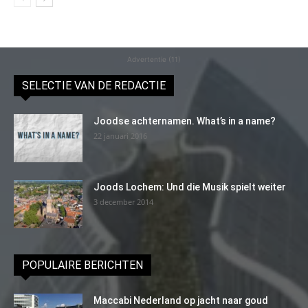
Advertentie (11)
SELECTIE VAN DE REDACTIE
Joodse achternamen. What’s in a name?
22 januari 2016
Joods Lochem: Und die Musik spielt weiter
3 december 2014
POPULAIRE BERICHTEN
Maccabi Nederland op jacht naar goud