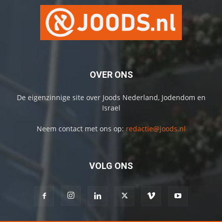
OVER ONS
De eigenzinnige site over Joods Nederland, Jodendom en
Israel
Neem contact met ons op:
redactie@joods.nl
VOLG ONS