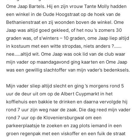
Ome Jaap Bartels. Hij en zijn vrouw Tante Molly hadden
een winkel in de Oude Hoogstraat op de hoek van de
Bethanienstraat en zij woonden boven de winkel. Ome
Jaap was altijd goed gekleed, of het nou ’s zomers 30
graden was, of s’winters – 10 graden, ome Jaap liep altijd
in kostuum met een witte stropdas, niets anders ?……
nee…..altijd wit. Ome Jaap was ook lid van de club waar
mijn vader op maandagavond ging kaarten en Ome Jaap
was een gewillig slachtoffer van mijn vader’s bedenksels.
Mijn vader sliep altijd slecht en ging ’s morgens rond 5
uur de deur uit om op de Albert Cuypmarkt in het
koffiehuis een bakkie te drinken en daarna vervolgde hij
rond 7 uur zijn weg naar de zaak. Die dag reed mijn vader
rond 7 uur op de Kloveniersburgwal om een
parkeerplaatsje te zoeken en zag plots iemand in een
groen regenpak met een viskoffer en een fuik de straat