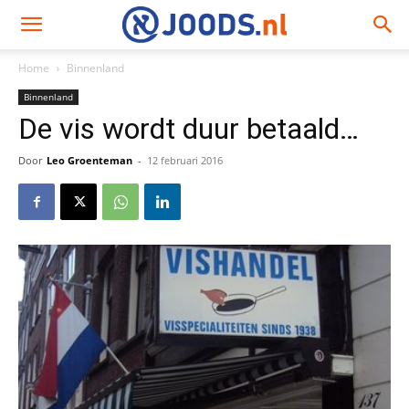
Home
Binnenland
Binnenland
De vis wordt duur betaald…
Door
Leo Groenteman
-
12 februari 2016