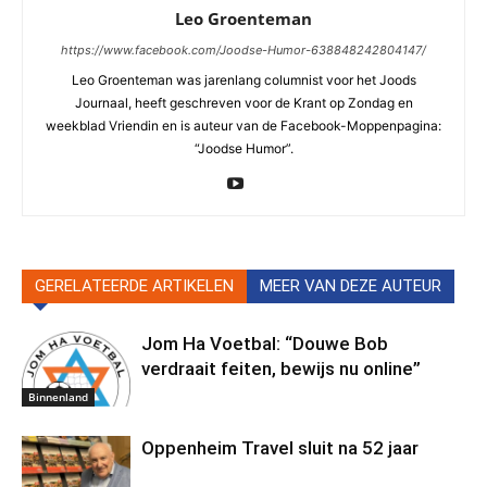
Leo Groenteman
https://www.facebook.com/Joodse-Humor-638848242804147/
Leo Groenteman was jarenlang columnist voor het Joods
Journaal, heeft geschreven voor de Krant op Zondag en
weekblad Vriendin en is auteur van de Facebook-Moppenpagina:
“Joodse Humor”.
GERELATEERDE ARTIKELEN
MEER VAN DEZE AUTEUR
Jom Ha Voetbal: “Douwe Bob
verdraait feiten, bewijs nu online”
Binnenland
Oppenheim Travel sluit na 52 jaar