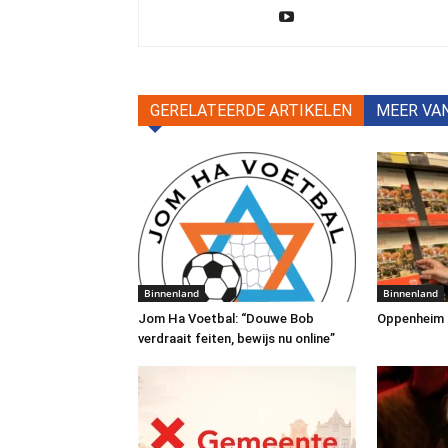
GERELATEERDE ARTIKELEN
MEER VA
Binnenland
Binnenland
Jom Ha Voetbal: “Douwe Bob
Oppenheim Tr
verdraait feiten, bewijs nu online”