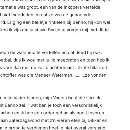
nsternatie was groot, een van de inkopers vertelde
l niet meededen en dat ze van de genoemde
 Er ging een belletje rinkelen bij Benno, hij kon wel
on ik zijn om juist aan Bartje te vragen mij met dit te
on de waarheid te vertellen en dat deed hij ook:
oetbal, dus ik wou met jullie meepraten en toen heb ik
s voor Jan met de korte achternaam”. Grote hilariteit
slachtoffer was die Meneer Waterman………..ze vonden
 mijn Vader binnen, mijn Vader dacht die spreekt
t Benno zei: “ wat ben je toch een verschrikkelijk
achen en ik heb een order gehad als nooit tevoren….
aan Zaterdagavond met z’n vieren eten bij Dikker en
m je brood te verdienen hoef je niet overal verstand