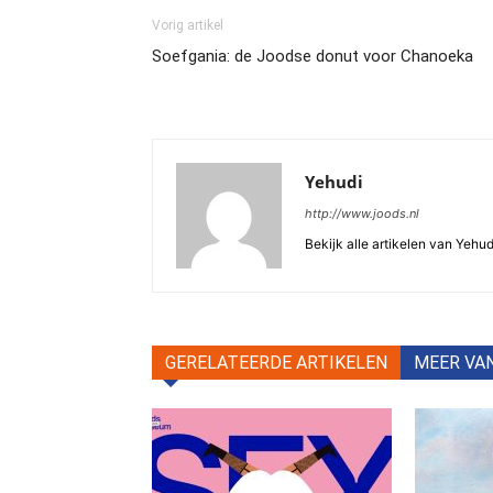
Vorig artikel
Soefgania: de Joodse donut voor Chanoeka
Yehudi
http://www.joods.nl
Bekijk alle artikelen van Yehud
GERELATEERDE ARTIKELEN
MEER VA