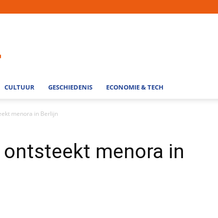
CULTUUR
GESCHIEDENIS
ECONOMIE & TECH
eekt menora in Berlijn
 ontsteekt menora in