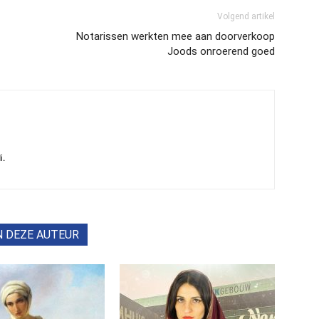
Volgend artikel
Notarissen werkten mee aan doorverkoop
Joods onroerend goed
i.
N DEZE AUTEUR