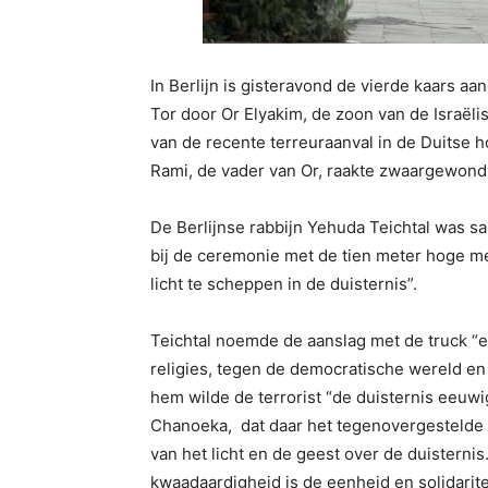
In Berlijn is gisteravond de vierde kaars 
Tor door Or Elyakim, de zoon van de Israëli
van de recente terreuraanval in de Duitse 
Rami, de vader van Or, raakte zwaargewond 
De Berlijnse rabbijn Yehuda Teichtal was sa
bij de ceremonie met de tien meter hoge me
licht te scheppen in de duisternis”.
Teichtal noemde de aanslag met de truck “ee
religies, tegen de democratische wereld en
hem wilde de terrorist “de duisternis eeuw
Chanoeka, dat daar het tegenovergestelde 
van het licht en de geest over de duisterni
kwaadaardigheid is de eenheid en solidarit