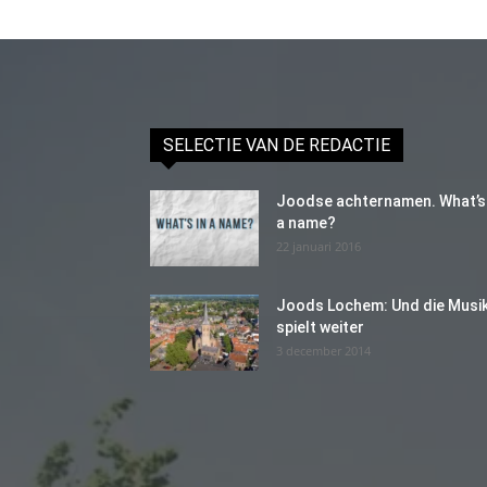
SELECTIE VAN DE REDACTIE
Joodse achternamen. What’s 
a name?
22 januari 2016
Joods Lochem: Und die Musi
spielt weiter
3 december 2014