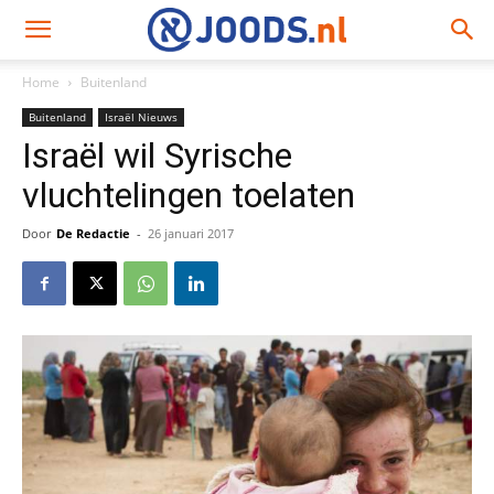
Home
Buitenland
Buitenland
Israël Nieuws
Israël wil Syrische
vluchtelingen toelaten
Door
De Redactie
-
26 januari 2017