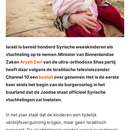
Israël is bereid honderd Syrische weeskinderen als
vluchteling op te nemen. Minister van Binnenlandse
Zaken
Aryeh Deri
van de ultra-orthodoxe Shas partij
heeft daar volgens de Israëlische televisiezender
Channel 10 een
besluit
over genomen. Het is de eerste
keer sinds het begin van de burgeroorlog in het
buurland dat de Joodse staat officieel Syrische
vluchtelingen zal toelaten.
In het plan staat dat de kinderen een tijdelijk
verblijfsvergunning krijgen, maar geen Israëlisch
paspoort. De vluchtelingen worden vooral in gezinnen