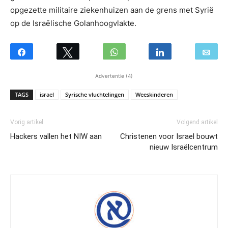
opgezette militaire ziekenhuizen aan de grens met Syrië
op de Israëlische Golanhoogvlakte.
Advertentie (4)
TAGS
israel
Syrische vluchtelingen
Weeskinderen
Vorig artikel
Volgend artikel
Hackers vallen het NIW aan
Christenen voor Israel bouwt
nieuw Israëlcentrum