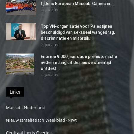
tijdens European Maccabi Games in...
29 juli 2019
Top VN-organisatie voor Palestijnen
beschuldigd van seksueel wangedrag,
discriminatie en misbruik...
29 juli 2019
Enorme 9.000 jaar oude prehistorische
nederzetting uit de nieuwe steentijd
ontdekt...
16 juli 2019
Links
Maccabi Nederland
Nieuw Israelietisch Weekblad (NIW)
Centraal Joods Overleg