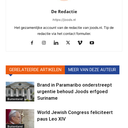
De Redactie
https://joods.nl
Het gezamenlijke account van de redactie van joods.nl. Tip de
redactie via het contact formulier.
GERELATEERDE ARTIKELEN
MEER VAN DEZE AUTEUR
Brand in Paramaribo onderstreept
urgentie behoud Joods erfgoed
Suriname
Buitenland
World Jewish Congress feliciteert
paus Leo XIV
Buitenland