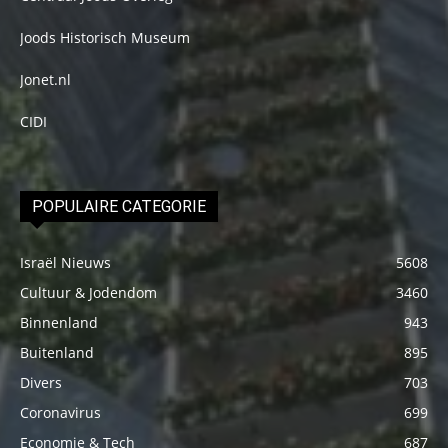
Joods Historisch Museum
Jonet.nl
CIDI
POPULAIRE CATEGORIE
Israël Nieuws
5608
Cultuur & Jodendom
3460
Binnenland
943
Buitenland
895
Divers
703
Coronavirus
699
Economie & Tech
687