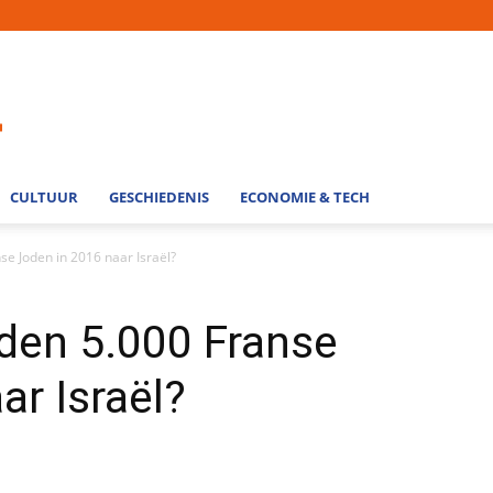
CULTUUR
GESCHIEDENIS
ECONOMIE & TECH
 Joden in 2016 naar Israël?
en 5.000 Franse
ar Israël?