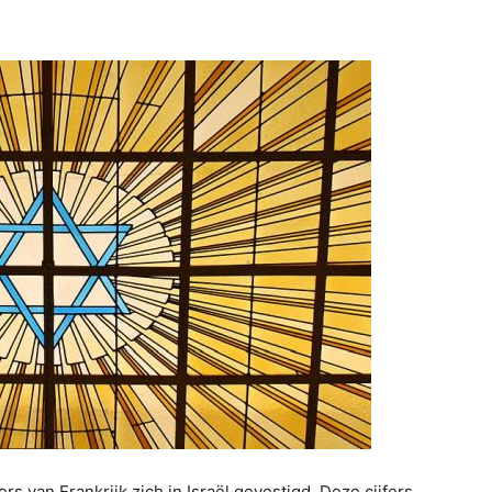
 van Frankrijk zich in Israël gevestigd. Deze cijfers,