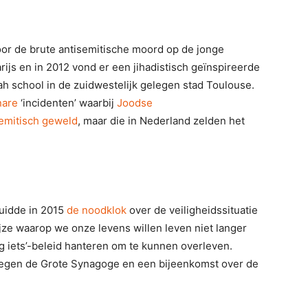
r de brute antisemitische moord op de jonge
rijs en in 2012 vond er een jihadistisch geïnspireerde
ah school in de zuidwestelijk gelegen stad Toulouse.
nare
‘incidenten’ waarbij
Joodse
semitisch geweld
, maar die in Nederland zelden het
uidde in 2015
de noodklok
over de veiligheidssituatie
jze waarop we onze levens willen leven niet langer
g iets’-beleid hanteren om te kunnen overleven.
 tegen de Grote Synagoge en een bijeenkomst over de