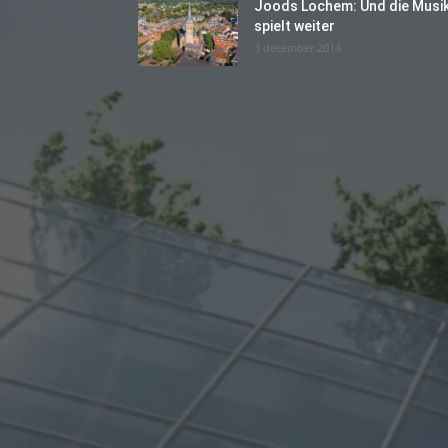
Joods Lochem: Und die Musi
spielt weiter
3 december 2014