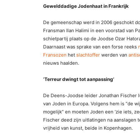
Gewelddadige Jodenhaat in Frankrijk
De gemeenschap werd in 2006 geschokt doo
Fransman Ilan Halimi in een voorstad van Pa
schietpartij plaats op de Joodse Ozar Hator
Daarnaast was sprake van een forse reeks
Fransozen
het
slachtoffer
werden van
anti
nieuws haalden.
‘Terreur dwingt tot aanpassing’
De Deens-Joodse leider Jonathan Fischer l
van Joden in Europa. Volgens hem is “de wi
mogelijk” en moeten Joden een ‘zie iets, ze
Fischer deed zijn uitlatingen na aanslagen
vrijheid van kunst, beide in Kopenhagen.