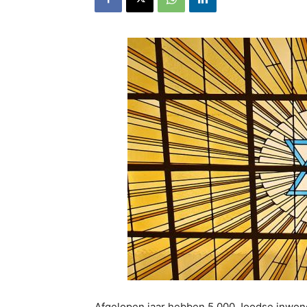
Afgelopen jaar hebben 5.000 Joodse inwoners