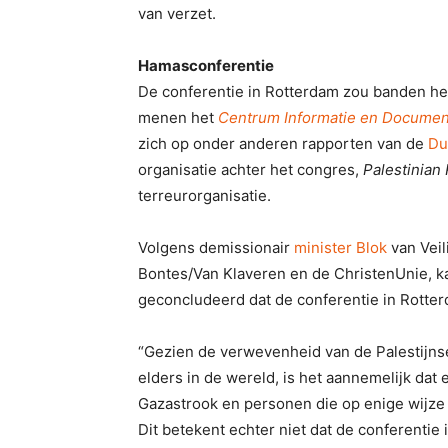
van verzet.
Hamasconferentie
De conferentie in Rotterdam zou banden he
menen het
Centrum Informatie en Document
zich op onder anderen rapporten van de
Du
organisatie achter het congres,
Palestinian
terreurorganisatie.
Volgens demissionair
minister Blok
van Veil
Bontes/Van Klaveren en de ChristenUnie, ka
geconcludeerd dat de conferentie in Rotte
“Gezien de verwevenheid van de Palestijn
elders in de wereld, is het aannemelijk dat
Gazastrook en personen die op enige wijze b
Dit betekent echter niet dat de conferenti