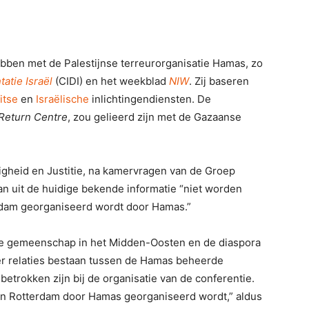
bben met de Palestijnse terreurorganisatie Hamas, zo
atie Israël
(CIDI) en het weekblad
NIW
. Zij baseren
itse
en
Israëlische
inlichtingendiensten. De
 Return Centre
, zou gelieerd zijn met de Gazaanse
igheid en Justitie, na kamervragen van de Groep
n uit de huidige bekende informatie “niet worden
rdam georganiseerd wordt door Hamas.”
se gemeenschap in het Midden-Oosten en de diaspora
 er relaties bestaan tussen de Hamas beheerde
etrokken zijn bij de organisatie van de conferentie.
e in Rotterdam door Hamas georganiseerd wordt,” aldus