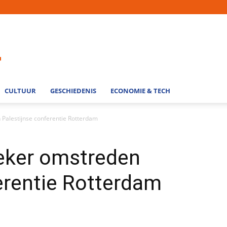
CULTUUR
GESCHIEDENIS
ECONOMIE & TECH
 Palestijnse conferentie Rotterdam
eker omstreden
erentie Rotterdam