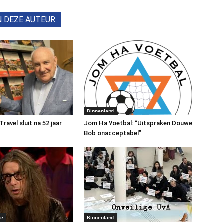
N DEZE AUTEUR
Binnenland
avel sluit na 52 jaar
Jom Ha Voetbal: “Uitspraken Douwe
Bob onacceptabel”
me
Binnenland